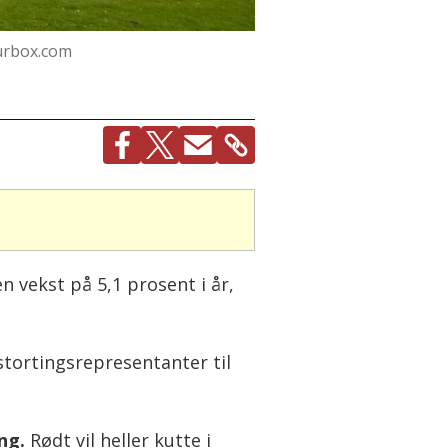
urbox.com
n vekst på 5,1 prosent i år,
tortingsrepresentanter til
ng.
Rødt vil heller kutte i