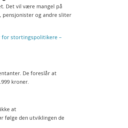
et. Det vil være mangel på
, pensjonister og andre sliter
 for stortingspolitikere –
entanter. De foreslår at
.999 kroner.
ikke at
r følge den utviklingen de