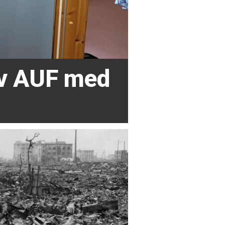
av AUF med