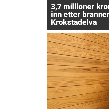
3,7 millioner kr
inn etter brannen
Krokstadelva