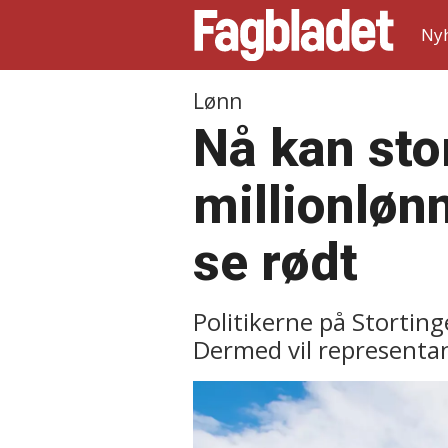
Ny
Lønn
Nå kan sto
millionlønn
se rødt
Politikerne på Storting
Dermed vil representan