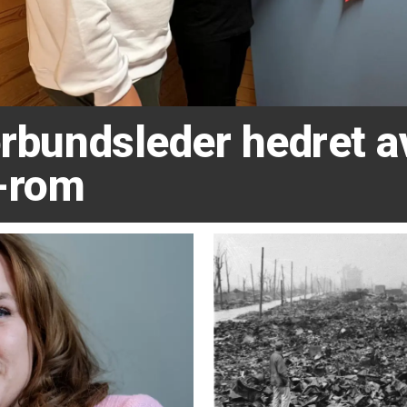
forbundsleder hedret 
-rom