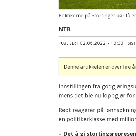
Politikerne på Stortinget bør få e
NTB
02.06.2022 - 13:33
PUBLISERT
SIS
Denne artikkelen er over fire
Innstillingen fra godgjøringsu
mens det ble nulloppgjør for 
Rødt reagerer på lønnsøkning
en politikerklasse med millio
– Det å gi stortingsrepresent