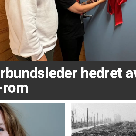
forbundsleder hedret 
-rom