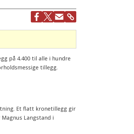
gg på 4.400 til alle i hundre
forholdsmessige tillegg.
ing. Et flatt kronetillegg gir
ler Magnus Langstand i