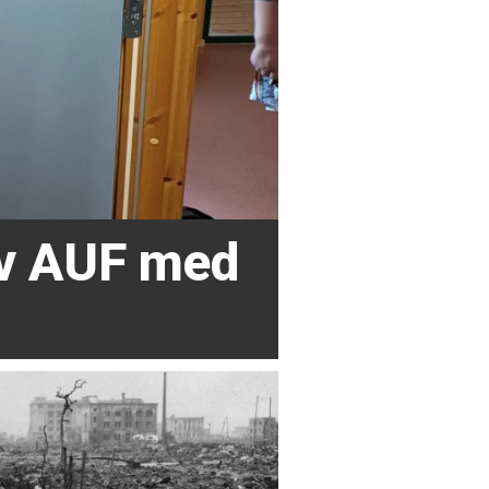
av AUF med