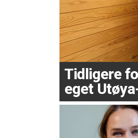
Tidligere 
eget Utøya