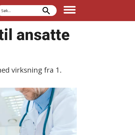
øk
il ansatte
ed virksning fra 1.