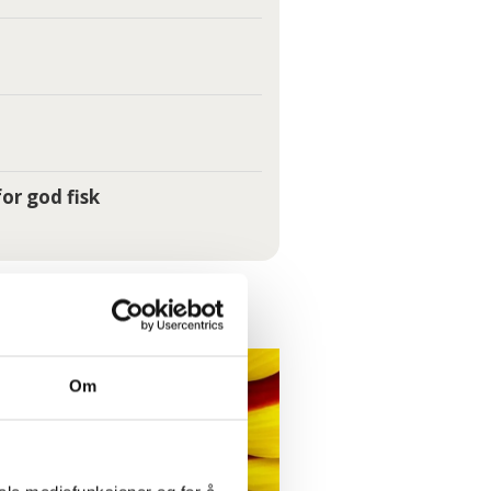
or god fisk
Om