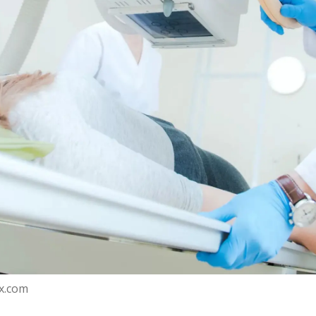
x.com