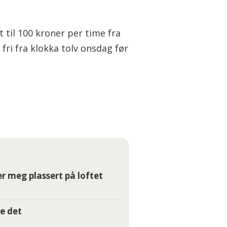
 til 100 kroner per time fra
fri fra klokka tolv onsdag før
r meg plassert på loftet
e det