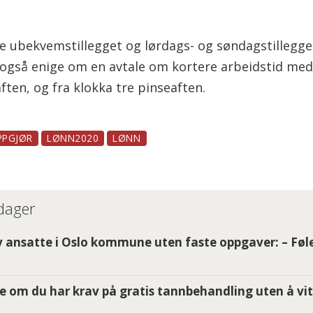
e ubekvemstillegget og lørdags- og søndagstillegget
 også enige om en avtale om kortere arbeidstid med 
ften, og fra klokka tre pinseaften.
PPGJØR
LØNN2020
LØNN
 dager
 ansatte i Oslo kommune uten faste oppgaver: – Føle
e om du har krav på gratis tannbehandling uten å vit