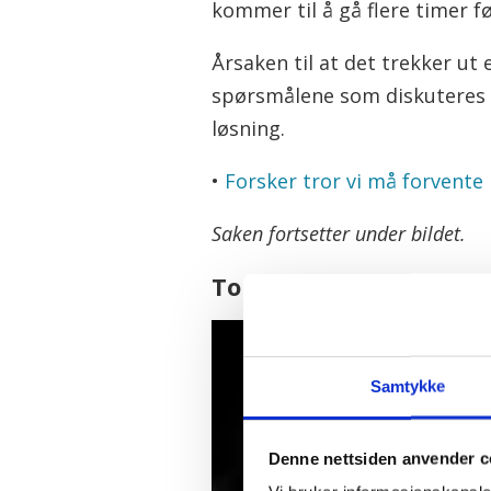
kommer til å gå flere timer før
Årsaken til at det trekker ut 
spørsmålene som diskuteres e
løsning.
•
Forsker tror vi må forvente
Saken fortsetter under bildet.
Toppene ankom
Samtykke
Denne nettsiden anvender c