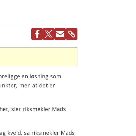
oreligge en løsning som
unkter, men at det er
ghet, sier riksmekler Mads
dag kveld, sa riksmekler Mads