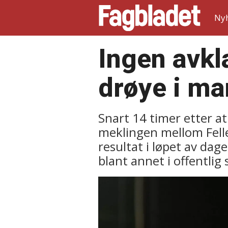
Ny
Ingen avkl
drøye i ma
Snart 14 timer etter at 
meklingen mellom Felle
resultat i løpet av da
blant annet i offentlig 