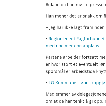
Ruland da han møtte pressen 
Han mener det er snakk om fle
– Jeg har ikke lagt fram noen
•
Regionleder i Fagforbundet:
med noe mer enn applaus
Partene arbeider fortsatt me
er hvor stort et eventuelt lønn
spørsmål er arbeidstida knytt
•
LO Kommune: Lønnsoppgjøret
Medlemmer av delegasjonene g
om at de har tenkt å gi opp,