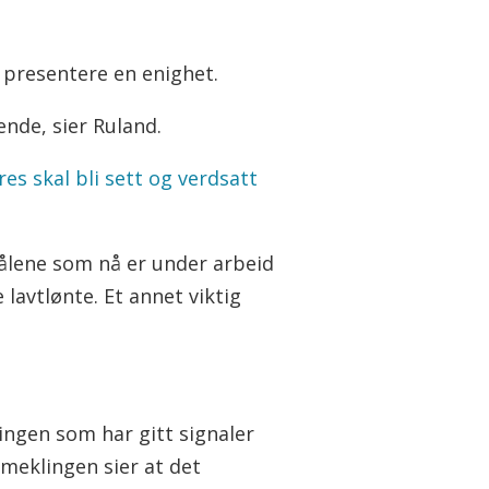
å presentere en enighet.
ende, sier Ruland.
s skal bli sett og verdsatt
målene som nå er under arbeid
e lavtlønte. Et annet viktig
ngen som har gitt signaler
meklingen sier at det