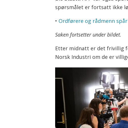
spørsmålet er fortsatt ikke lø
•
Ordførere og rådmenn spår
Saken fortsetter under bildet.
Etter midnatt er det frivilli
Norsk Industri om de er villig