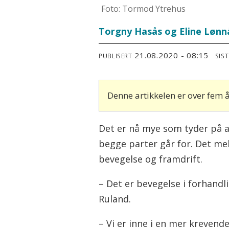
Foto: Tormod Ytrehus
Torgny Hasås og Eline Lønn
21.08.2020 - 08:15
PUBLISERT
SIS
Denne artikkelen er over fem
Det er nå mye som tyder på a
begge parter går for. Det mel
bevegelse og framdrift.
– Det er bevegelse i forhandl
Ruland.
– Vi er inne i en mer krevend