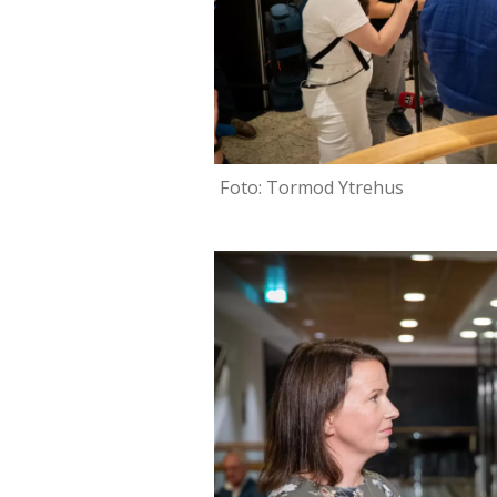
Foto: Tormod Ytrehus