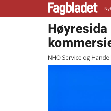
Ny
Høyresida 
kommersie
NHO Service og Handel