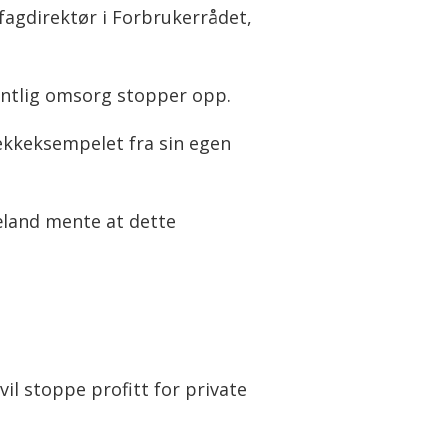
 fagdirektør i Forbrukerrådet,
fentlig omsorg stopper opp.
kkeksempelet fra sin egen
æland mente at dette
il stoppe profitt for private