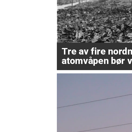
Tre av fire nor
atomvåpen bør v