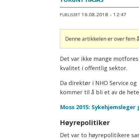
16.08.2018 - 12:47
PUBLISERT
Denne artikkelen er over fem
Det var ikke mange motforest
kvalitet i offentlig sektor.
Da direktør i NHO Service og
kommer til å bli et av de het
Moss 2015: Sykehjemsleger gå
Høyrepolitiker
Det var to høyrepolitikere 