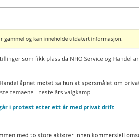
 år gammel og kan inneholde utdatert informasjon.
illinger som fikk plass da NHO Service og Handel 
 Handel åpnet møtet sa hun at spørsmålet om privat
este temaene i neste års valgkamp.
r i protest etter ett år med privat drift
sammen med to store aktører innen kommersiell oms