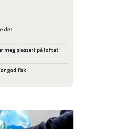
e det
r meg plassert på loftet
or god fisk