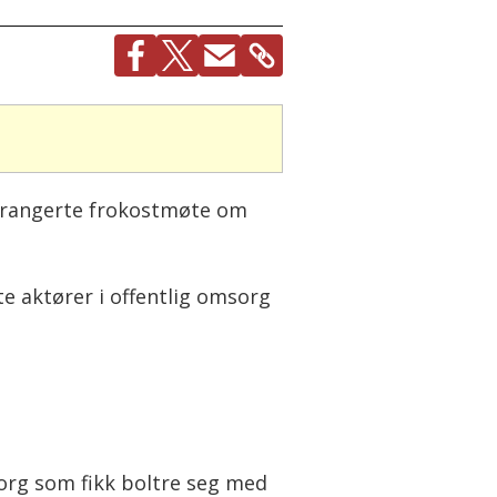
arrangerte frokostmøte om
e aktører i offentlig omsorg
org som fikk boltre seg med