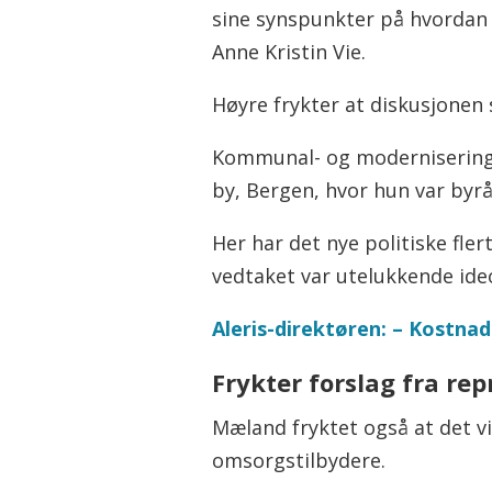
sine synspunkter på hvordan o
Anne Kristin Vie.
Høyre frykter at diskusjonen 
Kommunal- og moderniserings
by, Bergen, hvor hun var byrå
Her har det nye politiske fl
vedtaket var utelukkende ide
Aleris-direktøren: – Kostnad
Frykter forslag fra re
Mæland fryktet også at det v
omsorgstilbydere.