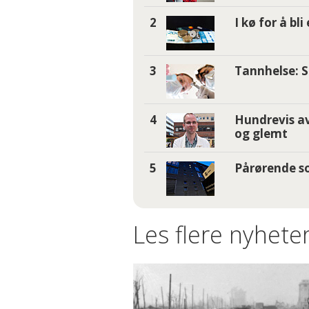
I kø for å bl
Tannhelse: S
Hundrevis av
og glemt
Pårørende so
Les flere nyheter