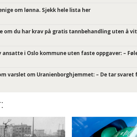
i enige om lønna. Sjekk hele lista her
e om du har krav på gratis tannbehandling uten å vit
 ansatte i Oslo kommune uten faste oppgaver: – Føle
m varslet om Uranienborghjemmet: – De tar svaret f
: