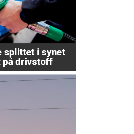
splittet i synet
 på drivstoff