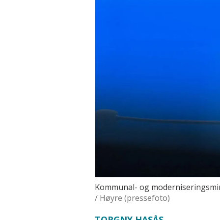
Kommunal- og moderniseringsmini
/ Høyre (pressefoto)
TORGNY HASÅS