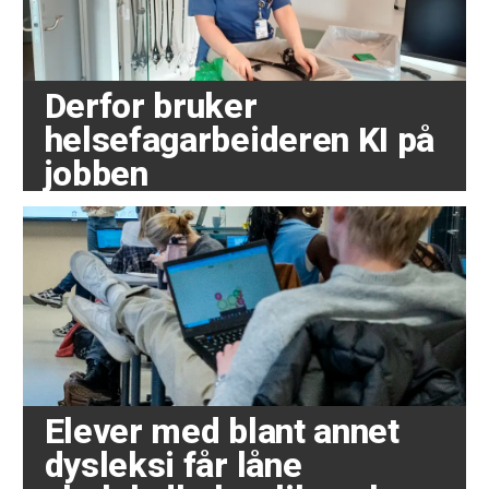
Derfor bruker
helsefagarbeideren KI på
jobben
Elever med blant annet
dysleksi får låne