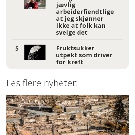
jævlig
arbeiderfiendtlige
at jeg skjønner
ikke at folk kan
svelge det
Fruktsukker
utpekt som driver
for kreft
Les flere nyheter: