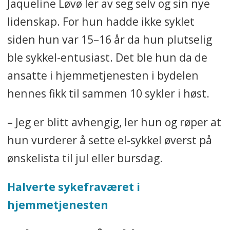
Jaqueline Løvø ler av seg selv og sin nye
lidenskap. For hun hadde ikke syklet
siden hun var 15–16 år da hun plutselig
ble sykkel-entusiast. Det ble hun da de
ansatte i hjemmetjenesten i bydelen
hennes fikk til sammen 10 sykler i høst.
– Jeg er blitt avhengig, ler hun og røper at
hun vurderer å sette el-sykkel øverst på
ønskelista til jul eller bursdag.
Halverte sykefraværet i
hjemmetjenesten