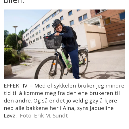
EFFEKTIV: – Med el-sykkelen bruker jeg mindre
tid til å komme meg fra den ene brukeren til
den andre. Og så er det jo veldig gøy å kjøre
ned alle bakkene her i Alna, syns Jaqueline
Løvø.
Foto: Erik M. Sundt