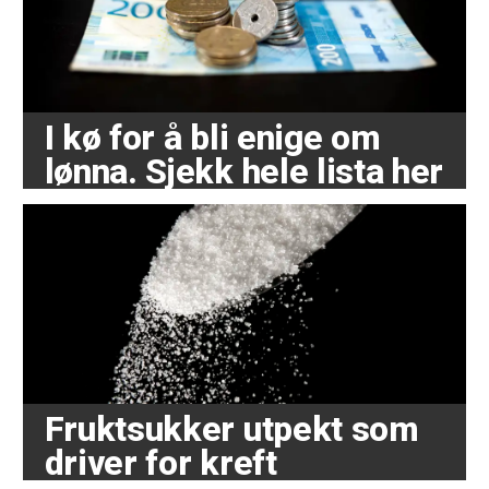
I kø for å bli enige om
lønna. Sjekk hele lista her
Fruktsukker utpekt som
driver for kreft