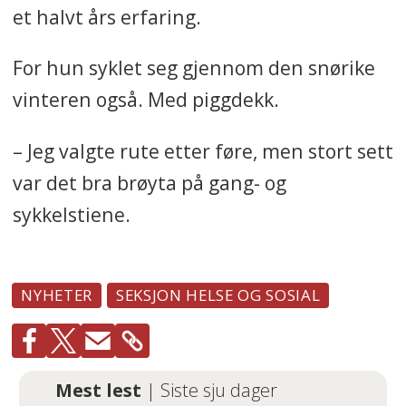
et halvt års erfaring.
For hun syklet seg gjennom den snørike
vinteren også. Med piggdekk.
– Jeg valgte rute etter føre, men stort sett
var det bra brøyta på gang- og
sykkelstiene.
NYHETER
SEKSJON HELSE OG SOSIAL
Mest lest
| Siste sju dager