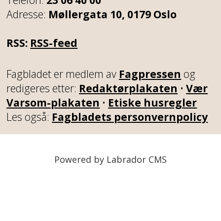
Adresse:
Møllergata 10, 0179 Oslo
RSS:
RSS-feed
Fagbladet er medlem av
Fagpressen
og
redigeres etter:
Redaktørplakaten
•
Vær
Varsom-plakaten
•
Etiske husregler
Les også:
Fagbladets personvernpolicy
Powered by Labrador CMS