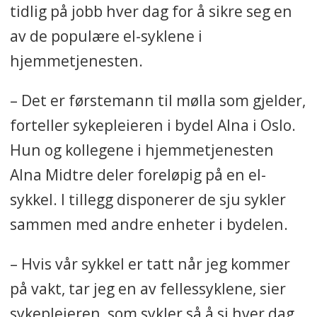
tidlig på jobb hver dag for å sikre seg en
av de populære el-syklene i
hjemmetjenesten.
– Det er førstemann til mølla som gjelder,
forteller sykepleieren i bydel Alna i Oslo.
Hun og kollegene i hjemmetjenesten
Alna Midtre deler foreløpig på en el-
sykkel. I tillegg disponerer de sju sykler
sammen med andre enheter i bydelen.
– Hvis vår sykkel er tatt når jeg kommer
på vakt, tar jeg en av fellessyklene, sier
sykepleieren, som sykler så å si hver dag