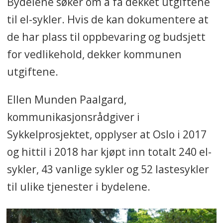
Bydelene søker om å få dekket utgiftene
til el-sykler. Hvis de kan dokumentere at
de har plass til oppbevaring og budsjett
for vedlikehold, dekker kommunen
utgiftene.
Ellen Munden Paalgard,
kommunikasjonsrådgiver i
Sykkelprosjektet, opplyser at Oslo i 2017
og hittil i 2018 har kjøpt inn totalt 240 el-
sykler, 43 vanlige sykler og 52 lastesykler
til ulike tjenester i bydelene.