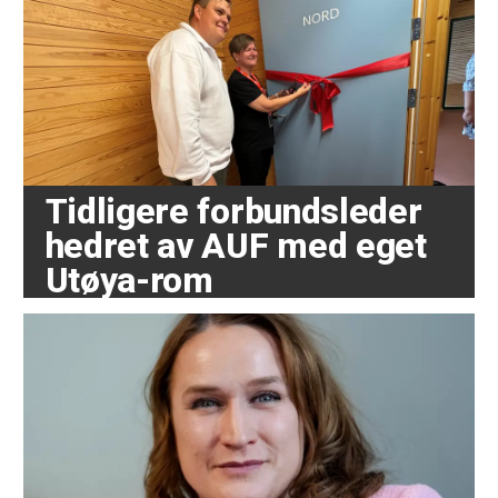
Tidligere forbundsleder
hedret av AUF med eget
Utøya-rom