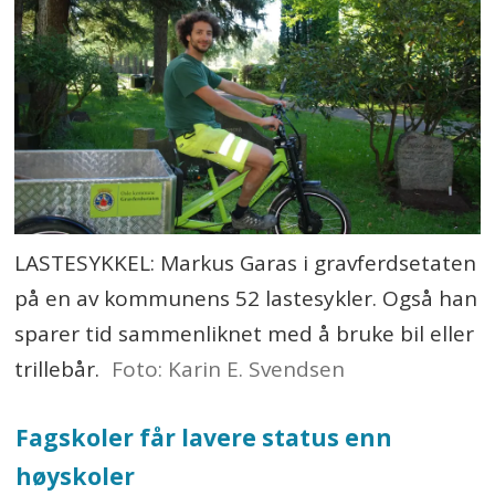
LASTESYKKEL: Markus Garas i gravferdsetaten
på en av kommunens 52 lastesykler. Også han
sparer tid sammenliknet med å bruke bil eller
trillebår.
Foto: Karin E. Svendsen
Fagskoler får lavere status enn
høyskoler