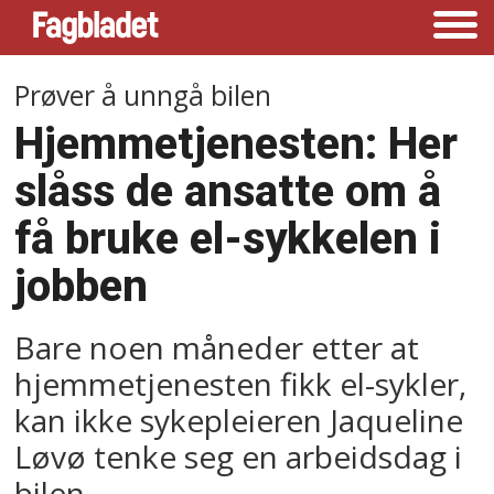
Prøver å unngå bilen
Hjemmetjenesten: Her
slåss de ansatte om å
få bruke el-sykkelen i
jobben
Bare noen måneder etter at
hjemmetjenesten fikk el-sykler,
kan ikke sykepleieren Jaqueline
Løvø tenke seg en arbeidsdag i
bilen.