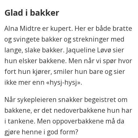
Glad i bakker
Alna Midtre er kupert. Her er både bratte
og svingete bakker og strekninger med
lange, slake bakker. Jaqueline Løvø sier
hun elsker bakkene. Men når vi spør hvor
fort hun kjører, smiler hun bare og sier
ikke mer enn «hysj-hysj».
Når sykepleieren snakker begeistret om
bakkene, er det nedoverbakkene hun har
i tankene. Men oppoverbakkene må da
gjøre henne i god form?