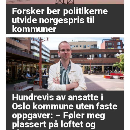
Forsker ber politikerne
utvide norgespris til
kommuner
Hundrevis av ansatte i
Oslo kommune uten faste
oppgaver: – Føler meg
plassert på loftet og