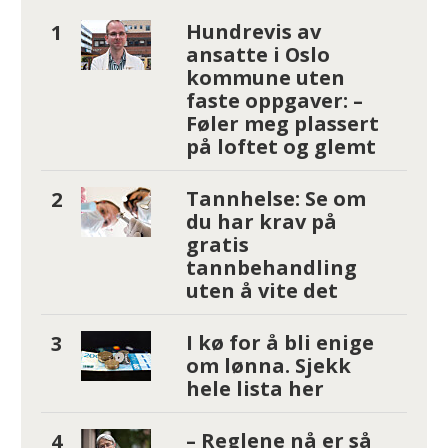
Hundrevis av
ansatte i Oslo
kommune uten
faste oppgaver: –
Føler meg plassert
på loftet og glemt
Tannhelse: Se om
du har krav på
gratis
tannbehandling
uten å vite det
I kø for å bli enige
om lønna. Sjekk
hele lista her
– Reglene nå er så