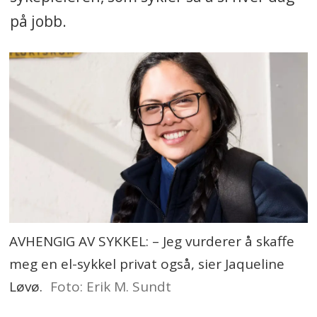
på jobb.
AVHENGIG AV SYKKEL: – Jeg vurderer å skaffe
meg en el-sykkel privat også, sier Jaqueline
Løvø.
Foto: Erik M. Sundt