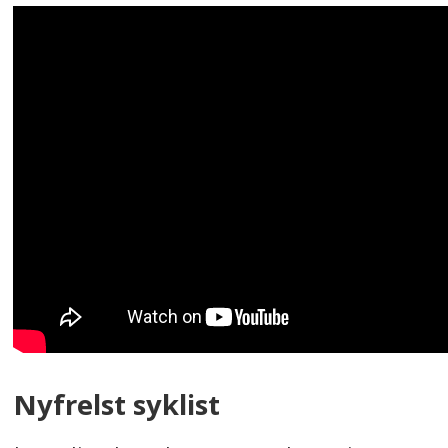
Nyfrelst syklist