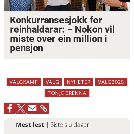
Konkurransesjokk for
reinhaldarar: – Nokon vil
miste over ein million i
pensjon
VALGKAMP
VALG
NYHETER
VALG2025
TONJE BRENNA
Mest lest
| Siste sju dager