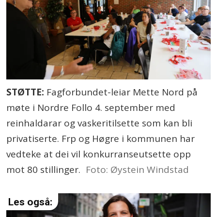
STØTTE:
Fagforbundet-leiar Mette Nord på
møte i Nordre Follo 4. september med
reinhaldarar og vaskeritilsette som kan bli
privatiserte. Frp og Høgre i kommunen har
vedteke at dei vil konkurranseutsette opp
mot 80 stillinger.
Foto: Øystein Windstad