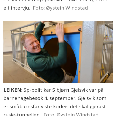
eit intervju.
Foto: Øystein Windstad
LEIKEN
: Sp-politikar Sibjørn Gjelsvik var på
barnehagebesøk 4. september. Gjelsvik som
er småbarnsfar viste korleis det skal gjerast i
rusje-tunnellen.
Foto: Øystein Windstad