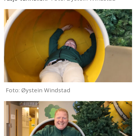
Foto: Øystein Windstad