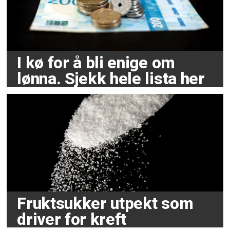
I kø for å bli enige om
lønna. Sjekk hele lista her
Fruktsukker utpekt som
driver for kreft