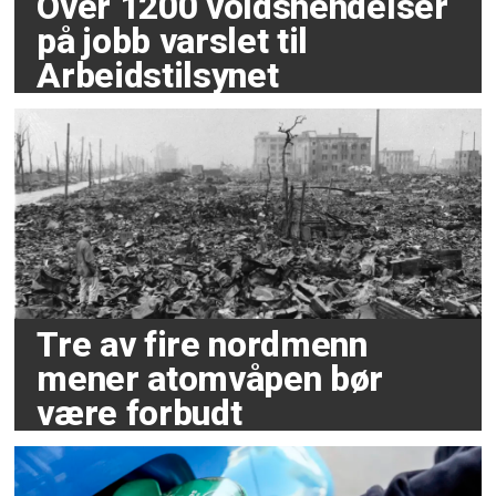
Over 1200 voldshendelser
på jobb varslet til
Arbeidstilsynet
Tre av fire nordmenn
mener atomvåpen bør
være forbudt