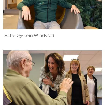
Foto: Øystein Windstad