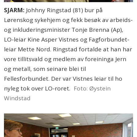
SJARM:
Johhny Ringstad (81) bur på
Lørenskog sykehjem og fekk besøk av arbeids-
og inkluderingsminister Tonje Brenna (Ap),
LO-leiar Kine Asper Vistnes og Fagforbundet-
leiar Mette Nord. Ringstad fortalde at han har
vore tillitsvald og medlem av foreininga Jern
og metall, som seinare blei til
Fellesforbundet. Der var Vistnes leiar til ho
nyleg tok over LO-roret.
Foto: Øystein
Windstad