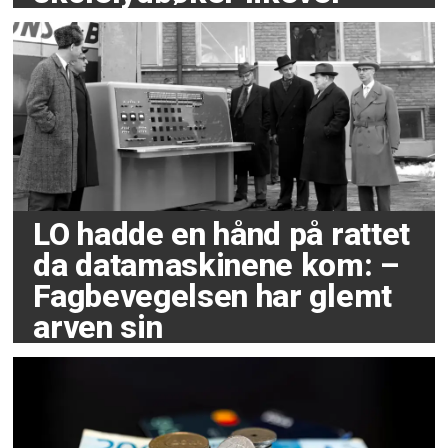
LO hadde en hånd på rattet
da datamaskinene kom: –
Fagbevegelsen har glemt
arven sin