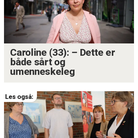
Caroline (33): – Dette er
både sårt og
umenneskeleg