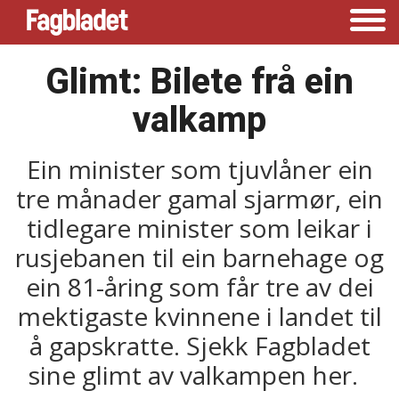
Glimt: Bilete frå ein
valkamp
Ein minister som tjuvlåner ein
tre månader gamal sjarmør, ein
tidlegare minister som leikar i
rusjebanen til ein barnehage og
ein 81-åring som får tre av dei
mektigaste kvinnene i landet til
å gapskratte. Sjekk Fagbladet
sine glimt av valkampen her.