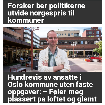
Forsker ber politikerne
utvide norgespris til
kommuner
Hundrevis av ansatte i
Oslo kommune uten faste
oppgaver: – Føler meg
plassert på loftet og glemt