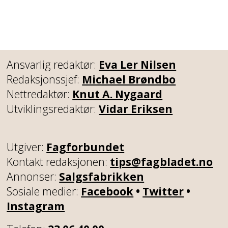
Ansvarlig redaktør:
Eva Ler Nilsen
Redaksjonssjef:
Michael Brøndbo
Nettredaktør:
Knut A. Nygaard
Utviklingsredaktør:
Vidar Eriksen
Utgiver:
Fagforbundet
Kontakt redaksjonen:
tips@fagbladet.no
Annonser:
Salgsfabrikken
Sosiale medier:
Facebook
•
Twitter
•
Instagram