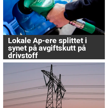
Lokale Ap-ere splittet i
synet på avgiftskutt på
drivstoff