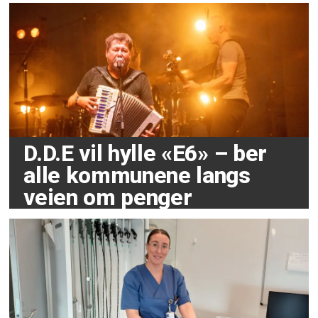
D.D.E vil hylle «E6» – ber
alle kommunene langs
veien om penger