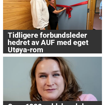
Tidligere forbundsleder
hedret av AUF med eget
Utøya-rom