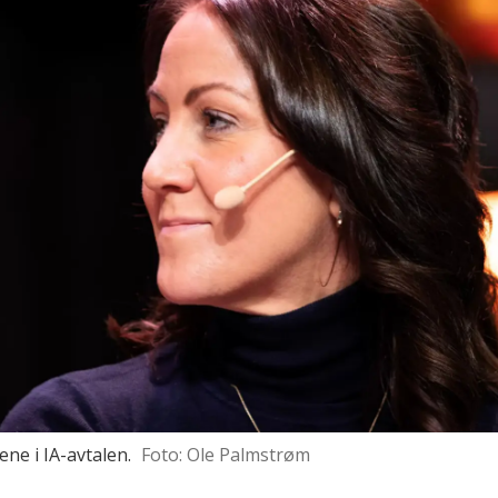
e i IA-avtalen.
Foto: Ole Palmstrøm