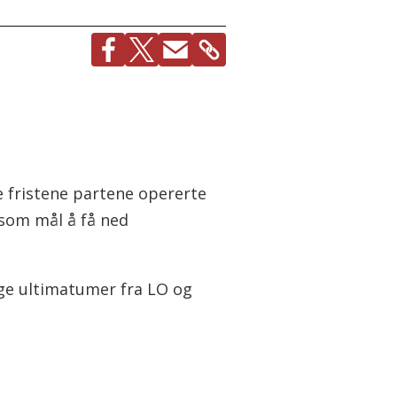
e fristene partene opererte
r som mål å få ned
ige ultimatumer fra LO og