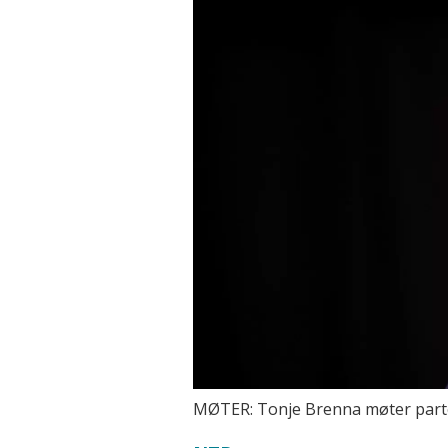
MØTER: Tonje Brenna møter parten