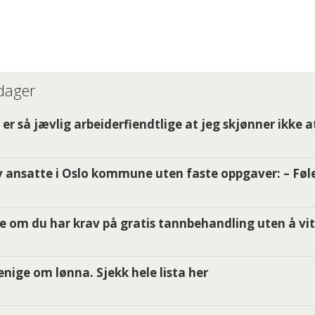
 dager
er så jævlig arbeiderfiendtlige at jeg skjønner ikke a
 ansatte i Oslo kommune uten faste oppgaver: – Føle
e om du har krav på gratis tannbehandling uten å vit
i enige om lønna. Sjekk hele lista her