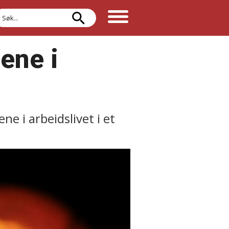
øk
ene i
 i arbeidslivet i et