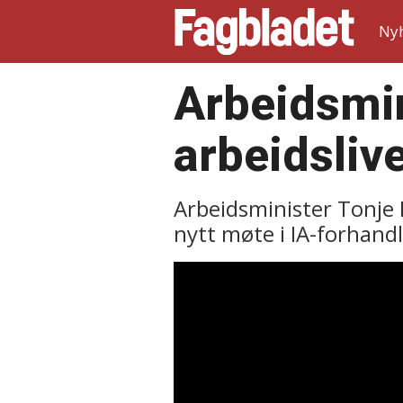
Ny
Arbeidsmin
arbeidsliv
Arbeidsminister Tonje 
nytt møte i IA-forhand