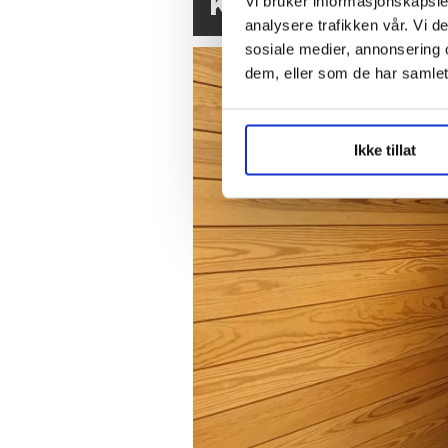
Krokstadelva
Vi bruker informasjonskapsler
analysere trafikken vår. Vi 
sosiale medier, annonsering 
dem, eller som de har samlet
Ikke tillat