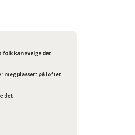
t folk kan svelge det
r meg plassert på loftet
e det