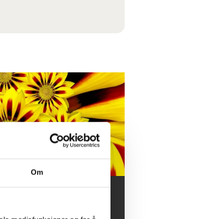
Om
mer, sommer