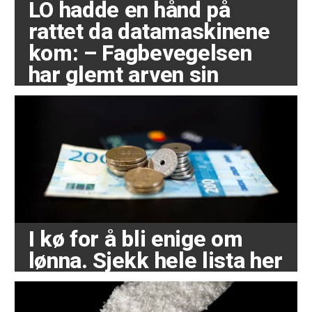
LO hadde en hånd på
rattet da datamaskinene
kom: – Fagbevegelsen
har glemt arven sin
I kø for å bli enige om
lønna. Sjekk hele lista her