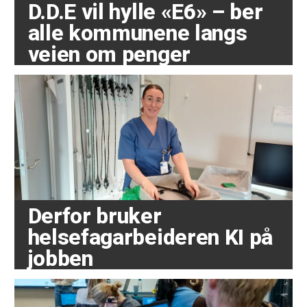
D.D.E vil hylle «E6» – ber
alle kommunene langs
veien om penger
Derfor bruker
helsefagarbeideren KI på
jobben