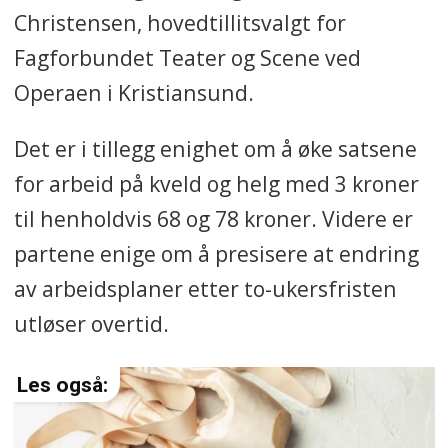
Christensen, hovedtillitsvalgt for
Fagforbundet Teater og Scene ved
Operaen i Kristiansund.
Det er i tillegg enighet om å øke satsene
for arbeid på kveld og helg med 3 kroner
til henholdvis 68 og 78 kroner. Videre er
partene enige om å presisere at endring
av arbeidsplaner etter to-ukersfristen
utløser overtid.