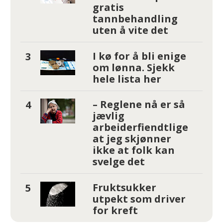
gratis
tannbehandling
uten å vite det
I kø for å bli enige
om lønna. Sjekk
hele lista her
– Reglene nå er så
jævlig
arbeiderfiendtlige
at jeg skjønner
ikke at folk kan
svelge det
Fruktsukker
utpekt som driver
for kreft