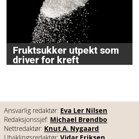
Fruktsukker utpekt som
driver for kreft
Ansvarlig redaktør:
Eva Ler Nilsen
Redaksjonssjef:
Michael Brøndbo
Nettredaktør:
Knut A. Nygaard
Utviklingsredaktør:
Vidar Eriksen