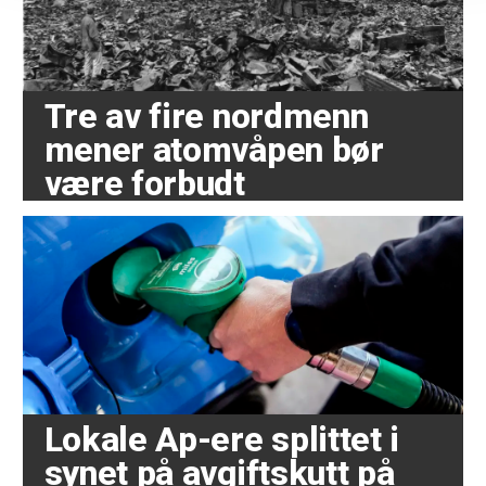
Tre av fire nordmenn
mener atomvåpen bør
være forbudt
Lokale Ap-ere splittet i
synet på avgiftskutt på