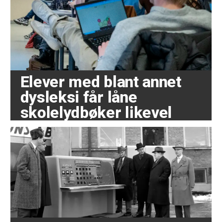
Elever med blant annet
dysleksi får låne
skolelydbøker likevel