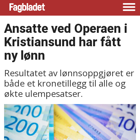
Ansatte ved Operaen i
Kristiansund har fått
ny lønn
Resultatet av lønnsoppgjøret er
både et kronetillegg til alle og
økte ulempesatser.