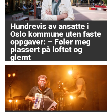
Hundrevis av ansatte i
Oslo kommune uten faste
oppgaver: – Føler meg
plassert på loftet og
glemt