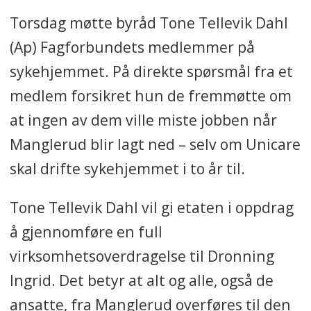
Torsdag møtte byråd Tone Tellevik Dahl
(Ap) Fagforbundets medlemmer på
sykehjemmet. På direkte spørsmål fra et
medlem forsikret hun de fremmøtte om
at ingen av dem ville miste jobben når
Manglerud blir lagt ned – selv om Unicare
skal drifte sykehjemmet i to år til.
Tone Tellevik Dahl vil gi etaten i oppdrag
å gjennomføre en full
virksomhetsoverdragelse til Dronning
Ingrid. Det betyr at alt og alle, også de
ansatte, fra Manglerud overføres til den