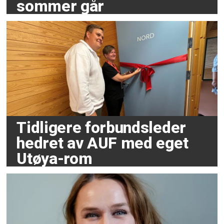
sommer går
Tidligere forbundsleder
hedret av AUF med eget
Utøya-rom