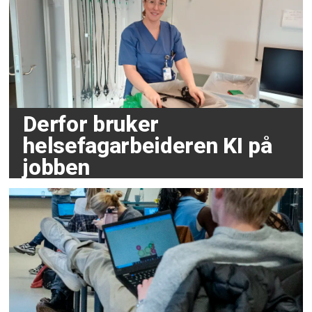
Derfor bruker
helsefagarbeideren KI på
jobben