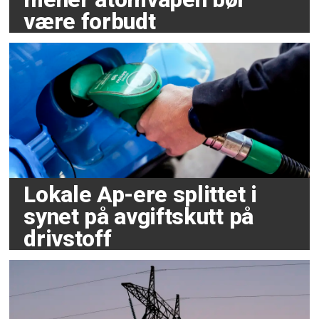
være forbudt
Lokale Ap-ere splittet i
synet på avgiftskutt på
drivstoff