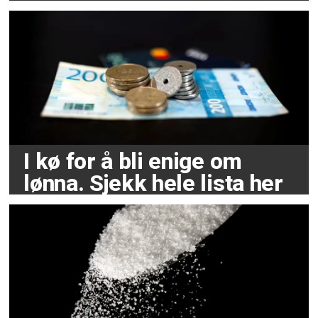
I kø for å bli enige om
lønna. Sjekk hele lista her