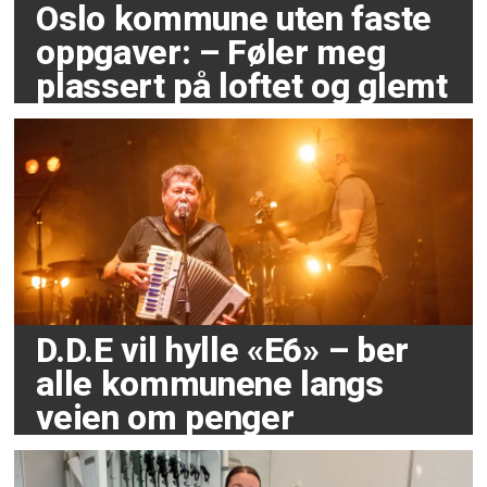
Oslo kommune uten faste
oppgaver: – Føler meg
plassert på loftet og glemt
D.D.E vil hylle «E6» – ber
alle kommunene langs
veien om penger