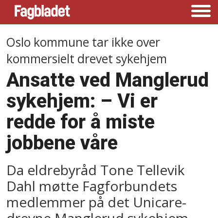
Oslo kommune tar ikke over
kommersielt drevet sykehjem
Ansatte ved Manglerud
sykehjem: –⁠ Vi er
redde for å miste
jobbene våre
Da eldrebyråd Tone Tellevik
Dahl møtte Fagforbundets
medlemmer på det Unicare-
drevne Manglerud sykehjem,