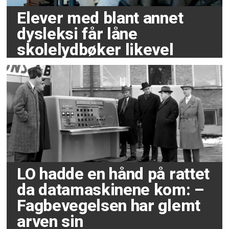
Elever med blant annet
dysleksi får låne
skolelydbøker likevel
LO hadde en hånd på rattet
da datamaskinene kom: –
Fagbevegelsen har glemt
arven sin