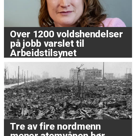
Over 1200 voldshendelser
på jobb varslet til
Arbeidstilsynet
Tre av fire nordmenn
mener atomvåpen bør