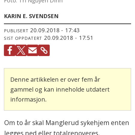
Foto: Tri Nguyen Dinh
KARIN E. SVENDSEN
20.09.2018 - 17:43
PUBLISERT
20.09.2018 - 17:51
SIST OPPDATERT
Denne artikkelen er over fem år
gammel og kan inneholde utdatert
informasjon.
Om to år skal Manglerud sykehjem enten
legges ned eller totalrenoveres.