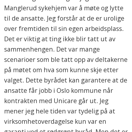
Manglerud sykehjem var å møte og lytte
til de ansatte. Jeg forstår at de er urolige
over fremtiden til sin egen arbeidsplass.
Det er viktig at ting ikke blir tatt ut av
sammenhengen. Det var mange
scenarioer som ble tatt opp av deltakerne
på møtet om hva som kunne skje etter
valget. Dette byrådet kan garantere at de
ansatte får jobb i Oslo kommune når
kontrakten med Unicare går ut. Jeg
mener jeg hele tiden var tydelig på at
virksomhetoverdagelse kun var en
garanti ved et rødgrønt byråd. Men det er