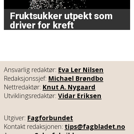
Fruktsukker utpekt som
driver for kreft
Ansvarlig redaktør:
Eva Ler Nilsen
Redaksjonssjef:
Michael Brøndbo
Nettredaktør:
Knut A. Nygaard
Utviklingsredaktør:
Vidar Eriksen
Utgiver:
Fagforbundet
Kontakt redaksjonen:
tips@fagbladet.no