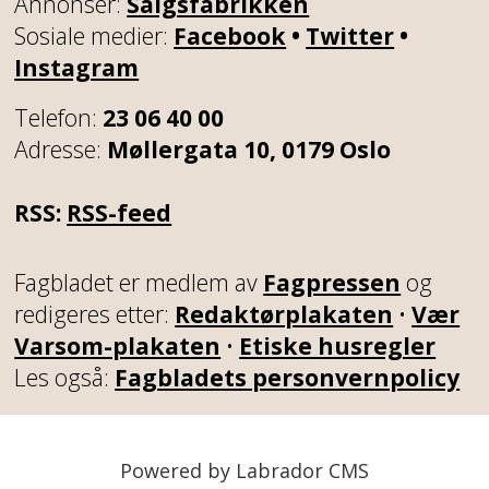
Annonser:
Salgsfabrikken
Sosiale medier:
Facebook
•
Twitter
•
Instagram
Telefon:
23 06 40 00
Adresse:
Møllergata 10, 0179 Oslo
RSS:
RSS-feed
Fagbladet er medlem av
Fagpressen
og
redigeres etter:
Redaktørplakaten
•
Vær
Varsom-plakaten
•
Etiske husregler
Les også:
Fagbladets personvernpolicy
Powered by Labrador CMS