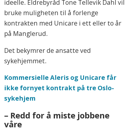
ideelle. Eldrebyråd Tone Tellevik Dahl vil
bruke muligheten til å forlenge
kontrakten med Unicare i ett eller to år
på Manglerud.
Det bekymrer de ansatte ved
sykehjemmet.
Kommersielle Aleris og Unicare får
ikke fornyet kontrakt på tre Oslo-
sykehjem
– Redd for å miste jobbene
våre