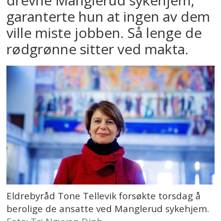
garanterte hun at ingen av dem
ville miste jobben. Så lenge de
rødgrønne sitter ved makta.
Eldrebyråd Tone Tellevik forsøkte torsdag å
berolige de ansatte ved Manglerud sykehjem.