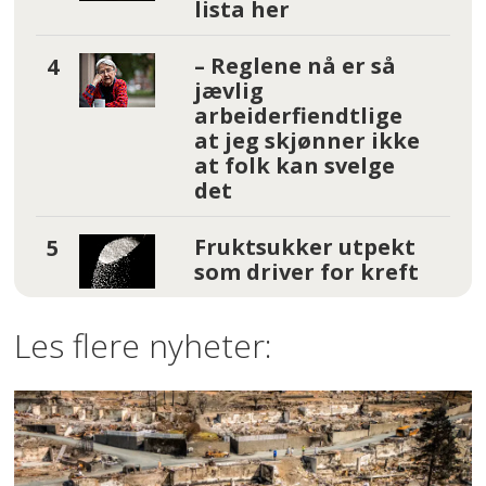
lista her
– Reglene nå er så
jævlig
arbeiderfiendtlige
at jeg skjønner ikke
at folk kan svelge
det
Fruktsukker utpekt
som driver for kreft
Les flere nyheter: