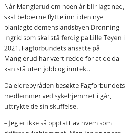
Når Manglerud om noen år blir lagt ned,
skal beboerne flytte inn i den nye
planlagte demenslandsbyen Dronning
Ingrid som skal stå ferdig på Lille Tøyen i
2021. Fagforbundets ansatte på
Manglerud har vært redde for at de da
kan stå uten jobb og inntekt.
Da eldrebyråden besøkte Fagforbundets
medlemmer ved sykehjemmet i går,
uttrykte de sin skuffelse.
– Jeg er ikke så opptatt av hvem som