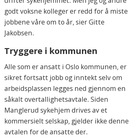
drifter sykehjemmet. Men jeg og andre
godt voksne kolleger er redd for å miste
jobbene våre om to år, sier Gitte
Jakobsen.
Tryggere i kommunen
Alle som er ansatt i Oslo kommunen, er
sikret fortsatt jobb og inntekt selv om
arbeidsplassen legges ned gjennom en
såkalt overtallighetsavtale. Siden
Manglerud sykehjem drives av et
kommersielt selskap, gjelder ikke denne
avtalen for de ansatte der.