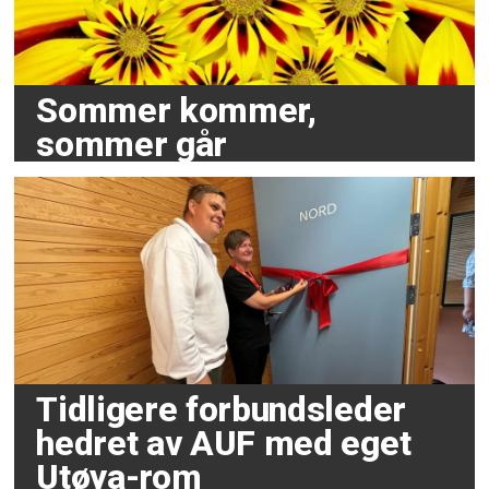
Sommer kommer,
sommer går
Tidligere forbundsleder
hedret av AUF med eget
Utøya-rom