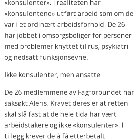
«konsulenter». I realiteten har
«konsulentene» utført arbeid som om de
var i et ordinært arbeidsforhold. De 26
har jobbet i omsorgsboliger for personer
med problemer knyttet til rus, psykiatri
og nedsatt funksjonsevne.
Ikke konsulenter, men ansatte
De 26 medlemmene av Fagforbundet
har
saksøkt Aleris. Kravet deres er at retten
skal slå fast at de hele tida har vært
arbeidstakere og ikke «konsulenter». I
tillegg krever de å få etterbetalt