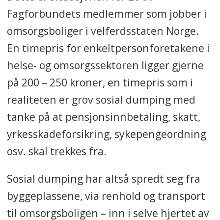
Fagforbundets medlemmer som jobber i
omsorgsboliger i velferdsstaten Norge.
En timepris for enkeltpersonforetakene i
helse- og omsorgssektoren ligger gjerne
på 200 – 250 kroner, en timepris som i
realiteten er grov sosial dumping med
tanke på at pensjonsinnbetaling, skatt,
yrkesskadeforsikring, sykepengeordning
osv. skal trekkes fra.
Sosial dumping har altså spredt seg
fra
byggeplassene, via renhold og transport
til omsorgsboligen – inn i selve hjertet av