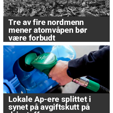
Tre av fire nordmenn
mener atomvåpen bør
være forbudt
Lokale Ap-ere splittet i
synet på avgiftskutt på