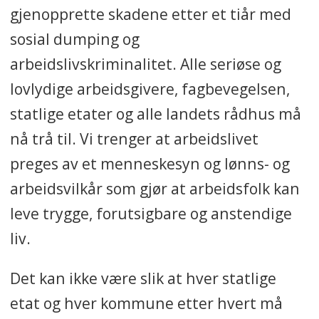
gjenopprette skadene etter et tiår med
sosial dumping og
arbeidslivskriminalitet. Alle seriøse og
lovlydige arbeidsgivere, fagbevegelsen,
statlige etater og alle landets rådhus må
nå trå til. Vi trenger at arbeidslivet
preges av et menneskesyn og lønns- og
arbeidsvilkår som gjør at arbeidsfolk kan
leve trygge, forutsigbare og anstendige
liv.
Det kan ikke være slik
at hver statlige
etat og hver kommune etter hvert må