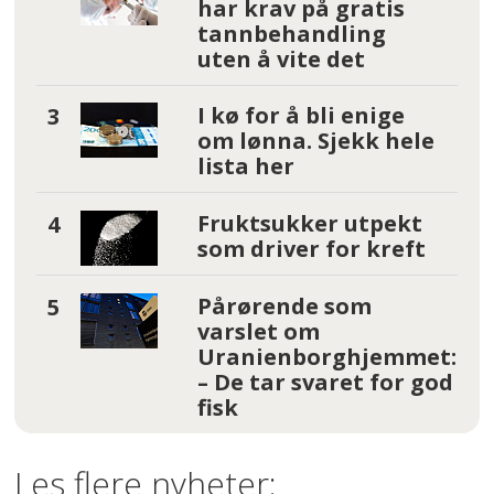
har krav på gratis
tannbehandling
uten å vite det
I kø for å bli enige
om lønna. Sjekk hele
lista her
Fruktsukker utpekt
som driver for kreft
Pårørende som
varslet om
Uranienborghjemmet:
– De tar svaret for god
fisk
Les flere nyheter: