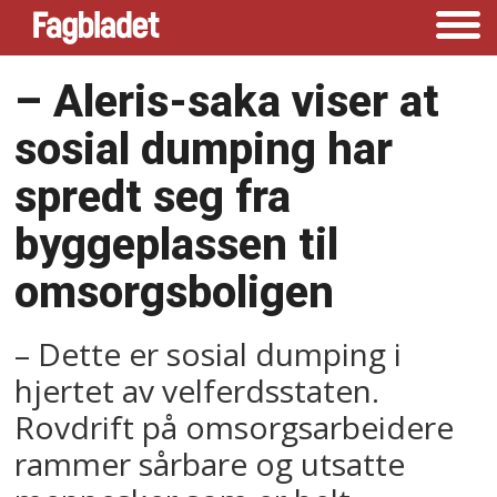
–⁠ Aleris-saka viser at
sosial dumping har
spredt seg fra
byggeplassen til
omsorgsboligen
– Dette er sosial dumping i
hjertet av velferdsstaten.
Rovdrift på omsorgsarbeidere
rammer sårbare og utsatte