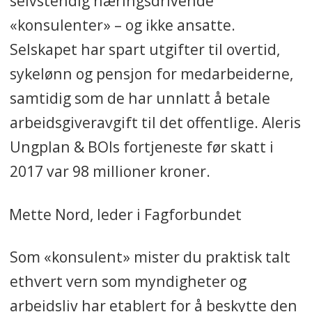
selvstendig næringsdrivende
«konsulenter» – og ikke ansatte.
Selskapet har spart utgifter til overtid,
sykelønn og pensjon for medarbeiderne,
samtidig som de har unnlatt å betale
arbeidsgiveravgift til det offentlige. Aleris
Ungplan & BOIs fortjeneste før skatt i
2017 var 98 millioner kroner.
Mette Nord, leder i Fagforbundet
Som «konsulent» mister du
praktisk talt
ethvert vern som myndigheter og
arbeidsliv har etablert for å beskytte den