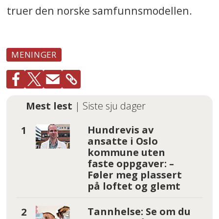
truer den norske samfunnsmodellen.
MENINGER
Mest lest
| Siste sju dager
Hundrevis av
ansatte i Oslo
kommune uten
faste oppgaver: –
Føler meg plassert
på loftet og glemt
Tannhelse: Se om du