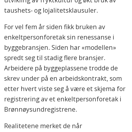
taushets- og lojalitetsklausuler.
For vel fem år siden fikk bruken av
enkeltpersonforetak sin renessanse i
byggebransjen. Siden har «modellen»
spredt seg til stadig flere bransjer.
Arbeidere på byggeplassene trodde de
skrev under på en arbeidskontrakt, som
etter hvert viste seg å være et skjema for
registrering av et enkeltpersonforetak i
Brønnøysundregistrene.
Realitetene merket de når