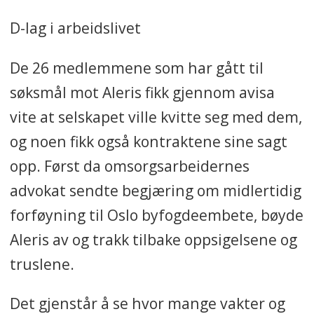
D-lag i arbeidslivet
De 26 medlemmene som har gått til
søksmål mot Aleris fikk gjennom avisa
vite at selskapet ville kvitte seg med dem,
og noen fikk også kontraktene sine sagt
opp. Først da omsorgsarbeidernes
advokat sendte begjæring om midlertidig
forføyning til Oslo byfogdeembete, bøyde
Aleris av og trakk tilbake oppsigelsene og
truslene.
Det gjenstår å se
hvor mange vakter og