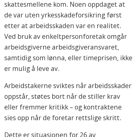
skattesmellene kom.
Noen oppdaget at
de var uten yrkesskadeforsikring først
etter at arbeidsskaden var en realitet.
Ved bruk av enkeltpersonforetak omgår
arbeidsgiverne arbeidsgiveransvaret,
samtidig som lønna, eller timeprisen, ikke
er mulig å leve av.
Arbeidstakerne sviktes når arbeidsskader
oppstår, støtes bort når de stiller krav
eller fremmer kritikk – og kontraktene
sies opp når de foretar rettslige skritt.
Dette er situasjonen for 26 av