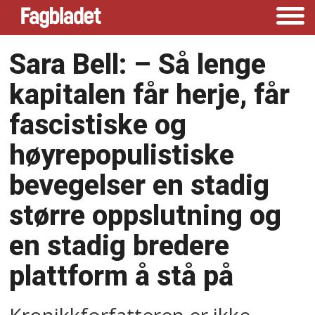
Sara Bell: –⁠ Så lenge
kapitalen får herje, får
fascistiske og
høyrepopulistiske
bevegelser en stadig
større oppslutning og
en stadig bredere
plattform å stå på
Kronikkforfatteren er ikke