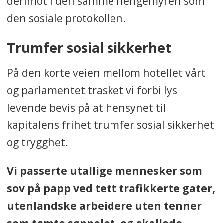
derimot i den samme hengemyren som
den sosiale protokollen.
Trumfer sosial sikkerhet
På den korte veien mellom hotellet vårt
og parlamentet trasket vi forbi lys
levende bevis på at hensynet til
kapitalens frihet trumfer sosial sikkerhet
og trygghet.
Vi passerte utallige mennesker som
sov på papp ved tett trafikkerte gater,
utenlandske arbeidere uten tenner
som tømte søppelet, og skallede