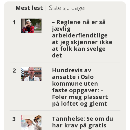
Mest lest
| Siste sju dager
– Reglene nå er så
jævlig
arbeiderfiendtlige
at jeg skjønner ikke
at folk kan svelge
det
Hundrevis av
ansatte i Oslo
kommune uten
faste oppgaver: –
Føler meg plassert
på loftet og glemt
Tannhelse: Se om du
har krav på gratis