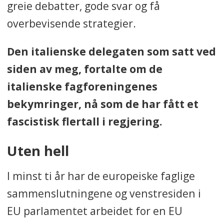
greie debatter, gode svar og få
overbevisende strategier.
Den italienske delegaten som satt ved
siden av meg, fortalte om de
italienske fagforeningenes
bekymringer, nå som de har fått et
fascistisk flertall i regjering.
Uten hell
I minst ti år har de europeiske faglige
sammenslutningene og venstresiden i
EU parlamentet arbeidet for en EU