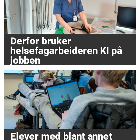
Derfor bruker
helsefagarbeideren KI på
jobben
Elever med blant annet