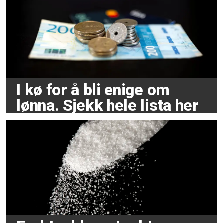
I kø for å bli enige om
lønna. Sjekk hele lista her