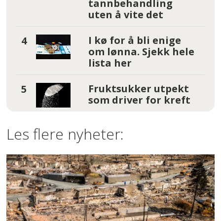
tannbehandling
uten å vite det
I kø for å bli enige
om lønna. Sjekk hele
lista her
Fruktsukker utpekt
som driver for kreft
Les flere nyheter: