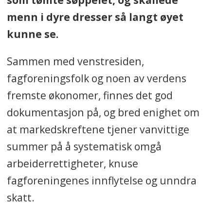
menn i dyre dresser så langt øyet
kunne se.
Sammen med venstresiden,
fagforeningsfolk og noen av verdens
fremste økonomer, finnes det god
dokumentasjon på, og bred enighet om
at markedskreftene tjener vanvittige
summer på å systematisk omgå
arbeiderrettigheter, knuse
fagforeningenes innflytelse og unndra
skatt.