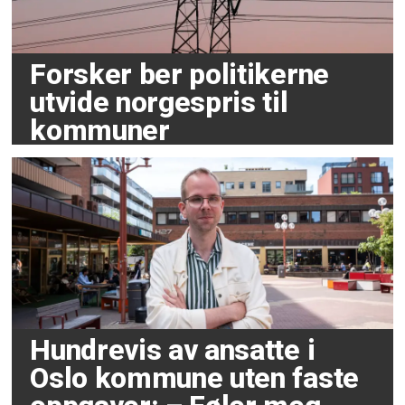
Forsker ber politikerne
utvide norgespris til
kommuner
Hundrevis av ansatte i
Oslo kommune uten faste