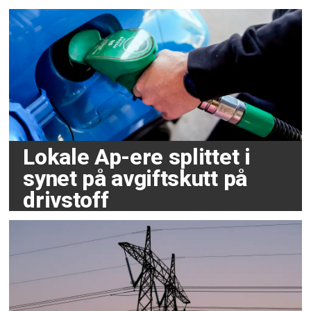
Lokale Ap-ere splittet i
synet på avgiftskutt på
drivstoff