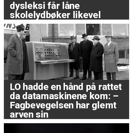
dysleksi får låne
skolelydbøker likevel
LO hadde en hånd på rattet
da datamaskinene kom: –
Fagbevegelsen har glemt
arven sin