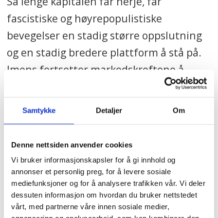
Så lenge kapitalen får herje, får
fascistiske og høyrepopulistiske
bevegelser en stadig større oppslutning
og en stadig bredere plattform å stå på.
Imens fortsetter markedskreftene å
ødelegge grunnlaget for velferd for
stadig flere mennesker.
Samtykke
Detaljer
Om
De må gjenskape seg selv
Denne nettsiden anvender cookies
Vi har ikke all verden med tid. Det er som
Vi bruker informasjonskapsler for å gi innhold og
om luften står stille i maktens korridorer
annonser et personlig preg, for å levere sosiale
mediefunksjoner og for å analysere trafikken vår. Vi deler
i Brussel. Utøylet kapitalisme
dessuten informasjon om hvordan du bruker nettstedet
destabiliserer grunnlaget for fred i
vårt, med partnerne våre innen sosiale medier,