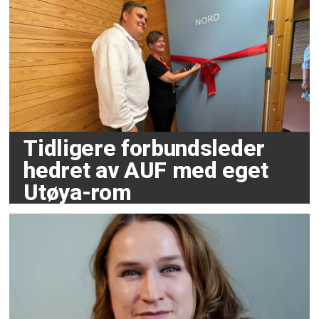
Tidligere forbundsleder
hedret av AUF med eget
Utøya-rom