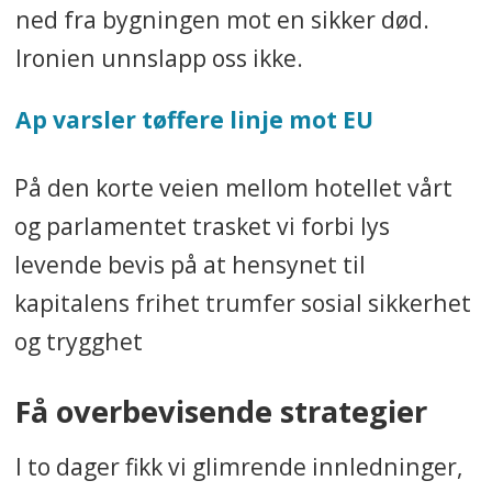
ned fra bygningen mot en sikker død.
Ironien unnslapp oss ikke.
Ap varsler tøffere linje mot EU
På den korte veien mellom hotellet vårt
og parlamentet trasket vi forbi lys
levende bevis på at hensynet til
kapitalens frihet trumfer sosial sikkerhet
og trygghet
Få overbevisende strategier
I to dager fikk vi glimrende innledninger,