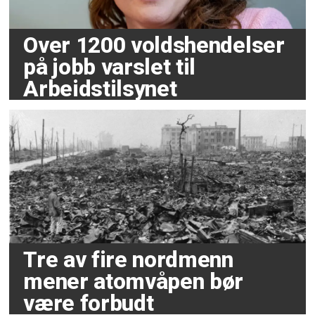
Over 1200 voldshendelser
på jobb varslet til
Arbeidstilsynet
Tre av fire nordmenn
mener atomvåpen bør
være forbudt