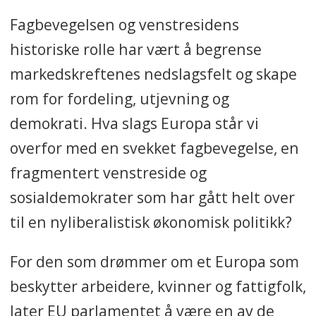
Fagbevegelsen og venstresidens
historiske rolle har vært å begrense
markedskreftenes nedslagsfelt og skape
rom for fordeling, utjevning og
demokrati. Hva slags Europa står vi
overfor med en svekket fagbevegelse, en
fragmentert venstreside og
sosialdemokrater som har gått helt over
til en nyliberalistisk økonomisk politikk?
For den som drømmer om et Europa som
beskytter arbeidere, kvinner og fattigfolk,
later EU parlamentet å være en av de