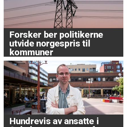
Forsker ber politikerne
utvide norgespris til
kommuner
Hundrevis av ansatte i