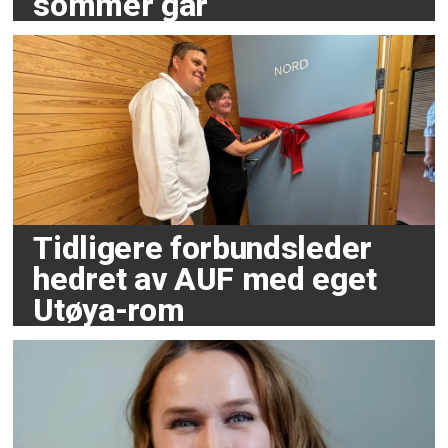
sommer går
Tidligere forbundsleder
hedret av AUF med eget
Utøya-rom