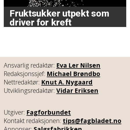
Fruktsukker utpekt som
driver for kreft
Ansvarlig redaktør:
Eva Ler Nilsen
Redaksjonssjef:
Michael Brøndbo
Nettredaktør:
Knut A. Nygaard
Utviklingsredaktør:
Vidar Eriksen
Utgiver:
Fagforbundet
Kontakt redaksjonen:
tips@fagbladet.no
Annonser:
Salgsfabrikken