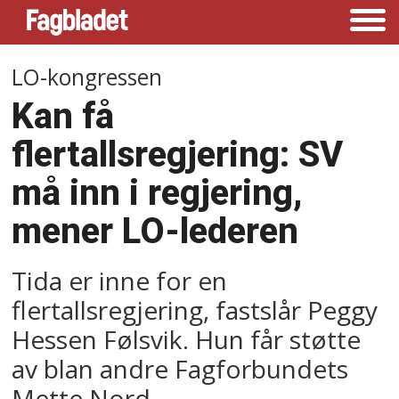
LO-kongressen
Kan få
flertallsregjering: SV
må inn i regjering,
mener LO-lederen
Tida er inne for en
flertallsregjering, fastslår Peggy
Hessen Følsvik. Hun får støtte
av blan andre Fagforbundets
Mette Nord.