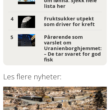
om lønna. Sjekk hele
lista her
Fruktsukker utpekt
som driver for kreft
Pårørende som
varslet om
Uranienborghjemmet:
– De tar svaret for god
fisk
Les flere nyheter: