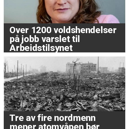
Over 1200 voldshendelser
på jobb varslet til
Arbeidstilsynet
Tre av fire nordmenn
mener atomvåpen bør