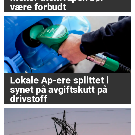
være forbudt
Lokale Ap-ere splittet i
synet på avgiftskutt på
drivstoff