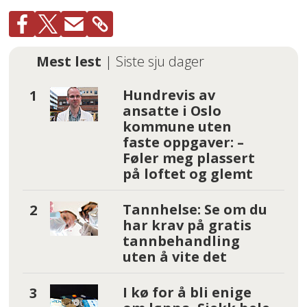
Mest lest
| Siste sju dager
Hundrevis av
ansatte i Oslo
kommune uten
faste oppgaver: –
Føler meg plassert
på loftet og glemt
Tannhelse: Se om du
har krav på gratis
tannbehandling
uten å vite det
I kø for å bli enige