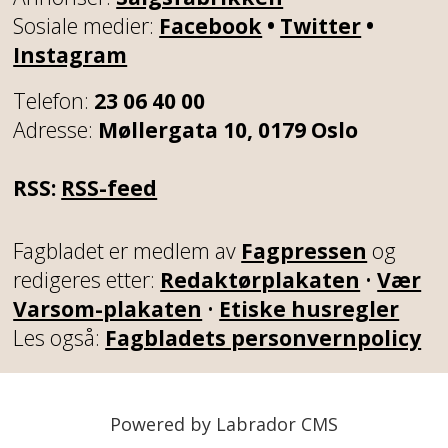
Sosiale medier:
Facebook
•
Twitter
•
Instagram
Telefon:
23 06 40 00
Adresse:
Møllergata 10, 0179 Oslo
RSS:
RSS-feed
Fagbladet er medlem av
Fagpressen
og
redigeres etter:
Redaktørplakaten
•
Vær
Varsom-plakaten
•
Etiske husregler
Les også:
Fagbladets personvernpolicy
Powered by Labrador CMS