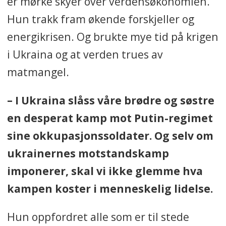
er mørke skyer over verdensøkonomien.
Hun trakk fram økende forskjeller og
energikrisen. Og brukte mye tid på krigen
i Ukraina og at verden trues av
matmangel.
– I Ukraina slåss våre brødre og søstre
en desperat kamp mot Putin-regimet
sine okkupasjonssoldater. Og selv om
ukrainernes motstandskamp
imponerer, skal vi ikke glemme hva
kampen koster i menneskelig lidelse.
Hun oppfordret alle som er til stede