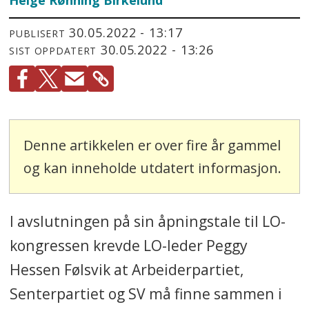
Helge Rønning Birkelund
30.05.2022 - 13:17
PUBLISERT
30.05.2022 - 13:26
SIST OPPDATERT
Denne artikkelen er over fire år gammel
og kan inneholde utdatert informasjon.
I avslutningen på sin åpningstale til LO-
kongressen krevde LO-leder Peggy
Hessen Følsvik at Arbeiderpartiet,
Senterpartiet og SV må finne sammen i