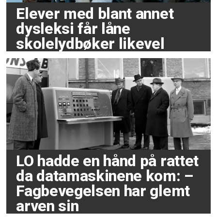
Elever med blant annet
dysleksi får låne
skolelydbøker likevel
LO hadde en hånd på rattet
da datamaskinene kom: –
Fagbevegelsen har glemt
arven sin