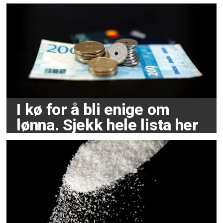
I kø for å bli enige om
lønna. Sjekk hele lista her