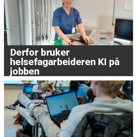
Derfor bruker
helsefagarbeideren KI på
jobben