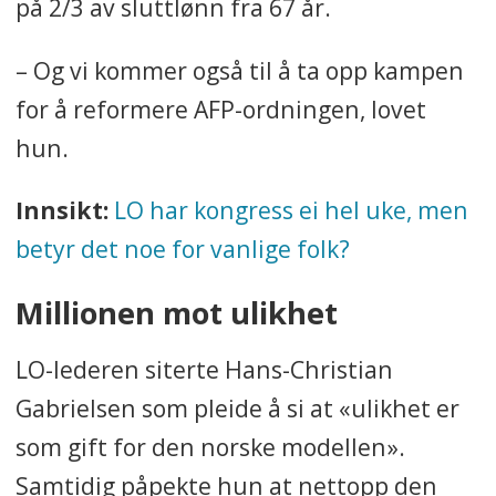
på 2/3 av sluttlønn fra 67 år.
– Og vi kommer også til å ta opp kampen
for å reformere AFP-ordningen, lovet
hun.
Innsikt:
LO har kongress ei hel uke, men
betyr det noe for vanlige folk?
Millionen mot ulikhet
LO-lederen siterte Hans-Christian
Gabrielsen som pleide å si at «ulikhet er
som gift for den norske modellen».
Samtidig påpekte hun at nettopp den