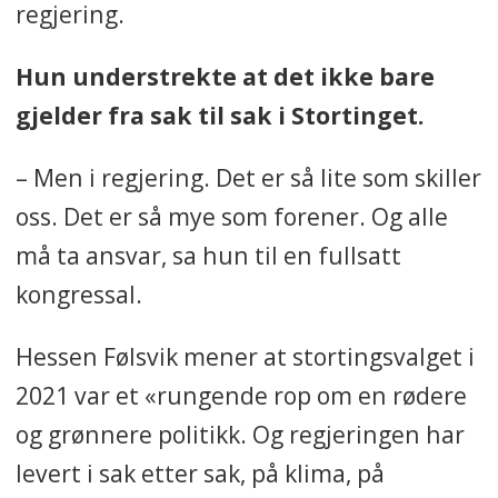
regjering.
Hun understrekte at det ikke bare
gjelder fra sak til sak i Stortinget.
– Men i regjering. Det er så lite som skiller
oss. Det er så mye som forener. Og alle
må ta ansvar, sa hun til en fullsatt
kongressal.
Hessen Følsvik mener at stortingsvalget i
2021 var et «rungende rop om en rødere
og grønnere politikk. Og regjeringen har
levert i sak etter sak, på klima, på