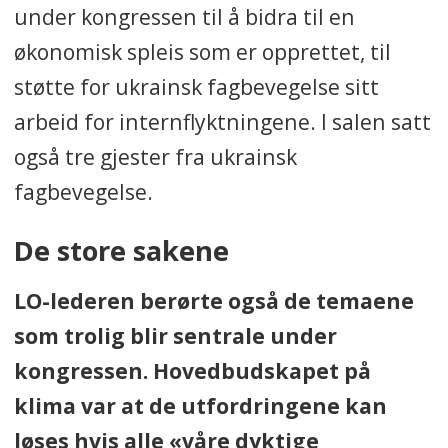
under kongressen til å bidra til en
økonomisk spleis som er opprettet, til
støtte for ukrainsk fagbevegelse sitt
arbeid for internflyktningene. I salen satt
også tre gjester fra ukrainsk
fagbevegelse.
De store sakene
LO-lederen berørte også de temaene
som trolig blir sentrale under
kongressen. Hovedbudskapet på
klima var at de utfordringene kan
løses hvis alle «våre dyktige