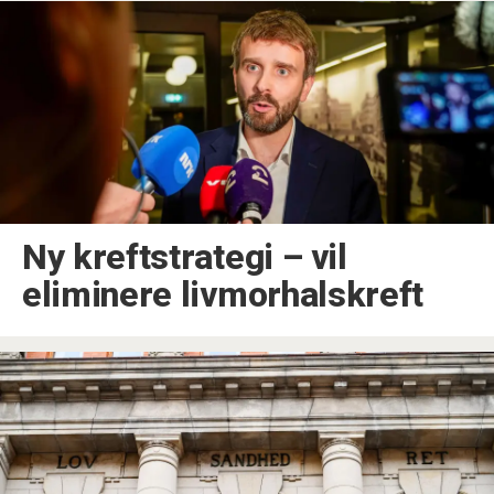
Ny kreftstrategi –⁠ vil
eliminere livmorhalskreft