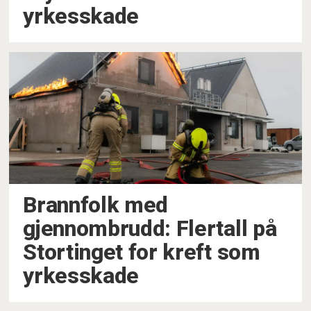
yrkesskade
Brannfolk med
gjennombrudd: Flertall på
Stortinget for kreft som
yrkesskade