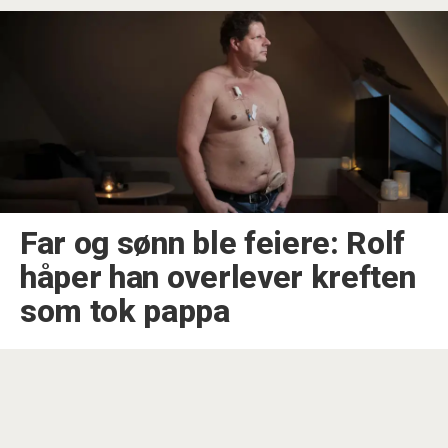
Far og sønn ble feiere: Rolf
håper han overlever kreften
som tok pappa