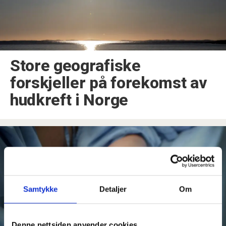
Store geografiske
forskjeller på forekomst av
hudkreft i Norge
Samtykke
Detaljer
Om
Denne nettsiden anvender cookies