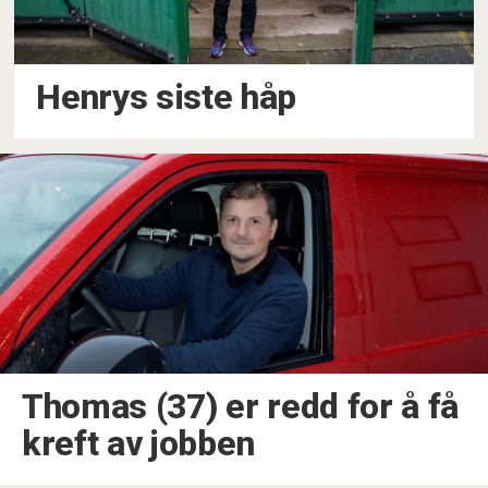
Henrys siste håp
Thomas (37) er redd for å få
kreft av jobben