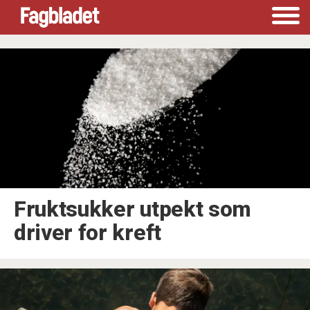
Tag:
kreft
Fruktsukker utpekt som
driver for kreft