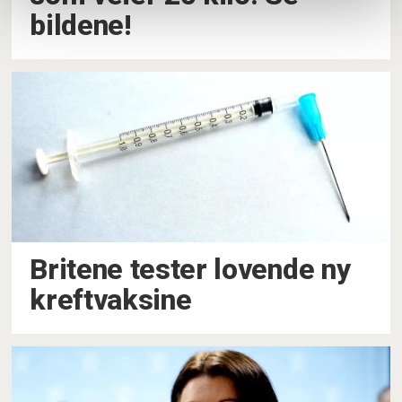
bildene!
Britene tester lovende ny
kreftvaksine