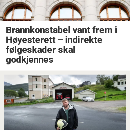
Brannkonstabel vant frem i
Høyesterett –⁠ indirekte
følgeskader skal
godkjennes