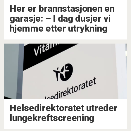
Her er brannstasjonen en
garasje: –⁠ I dag dusjer vi
hjemme etter utrykning
Helsedirektoratet utreder
lungekreftscreening