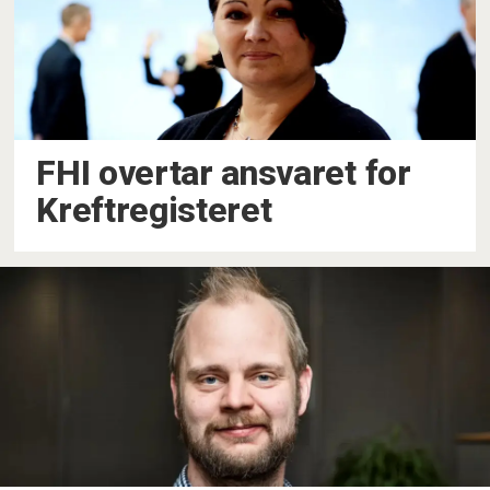
FHI overtar ansvaret for
Kreftregisteret