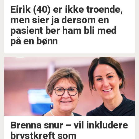
Eirik (40) er ikke troende,
men sier ja dersom en
pasient ber ham bli med
på en bønn
Brenna snur –⁠ vil inkludere
brystkreft som