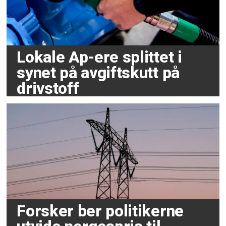
Lokale Ap-ere splittet i
synet på avgiftskutt på
drivstoff
Forsker ber politikerne