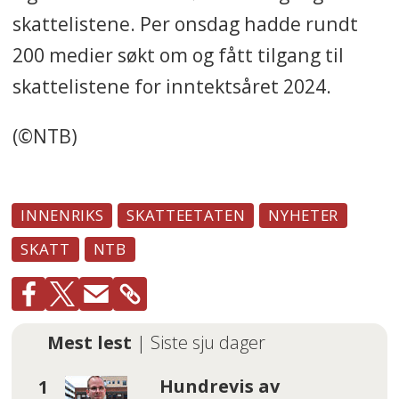
skattelistene. Per onsdag hadde rundt
200 medier søkt om og fått tilgang til
skattelistene for inntektsåret 2024.
(©NTB)
INNENRIKS
SKATTEETATEN
NYHETER
SKATT
NTB
Mest lest
| Siste sju dager
Hundrevis av