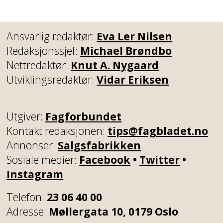
Ansvarlig redaktør:
Eva Ler Nilsen
Redaksjonssjef:
Michael Brøndbo
Nettredaktør:
Knut A. Nygaard
Utviklingsredaktør:
Vidar Eriksen
Utgiver:
Fagforbundet
Kontakt redaksjonen:
tips@fagbladet.no
Annonser:
Salgsfabrikken
Sosiale medier:
Facebook
•
Twitter
•
Instagram
Telefon:
23 06 40 00
Adresse:
Møllergata 10, 0179 Oslo