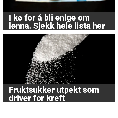
I kø for å bli enige om
lønna. Sjekk hele lista her
Fruktsukker utpekt som
driver for kreft