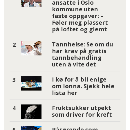
ansatte i Oslo
kommune uten
faste oppgaver: –
Føler meg plassert
på loftet og glemt
Tannhelse: Se om du
har krav på gratis
tannbehandling
uten å vite det
I kø for å bli enige
om lønna. Sjekk hele
lista her
Fruktsukker utpekt
som driver for kreft
Pårørende som