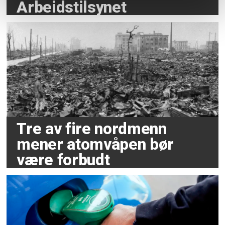
Arbeidstilsynet
Tre av fire nordmenn
mener atomvåpen bør
være forbudt