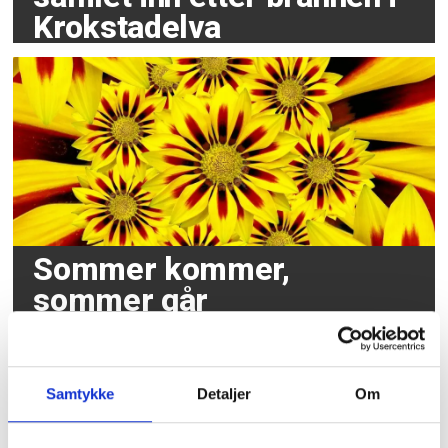
Krokstadelva
Sommer kommer,
sommer går
Samtykke
Detaljer
Om