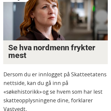
Se hva nordmenn frykter
mest
Dersom du er innlogget på Skatteetatens
nettside, kan du gå inn på
«søkehistorikk» og se hvem som har lest
skatteopplysningene dine, forklarer
Vastvedt.