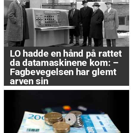
LO hadde en hånd på rattet
da datamaskinene kom: –
Fagbevegelsen har glemt
arven sin