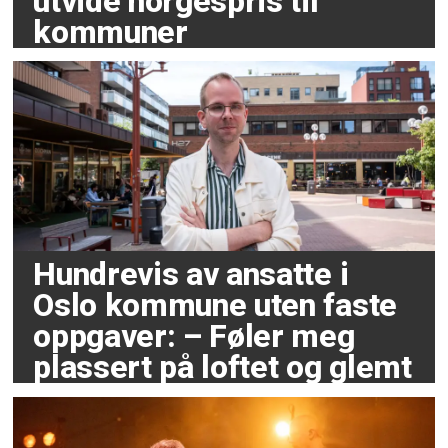
utvide norgespris til
kommuner
Hundrevis av ansatte i
Oslo kommune uten faste
oppgaver: – Føler meg
plassert på loftet og glemt