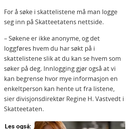
For å søke i skattelistene må man logge
seg inn på Skatteetatens nettside.
– Søkene er ikke anonyme, og det
loggføres hvem du har søkt på i
skattelistene slik at du kan se hvem som
søker på deg. Innlogging gjør også at vi
kan begrense hvor mye informasjon en
enkeltperson kan hente ut fra listene,
sier divisjonsdirektør Regine H. Vastvedt i
Skatteetaten.