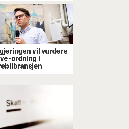
gjeringen vil vurdere
yve-ordning i
rebilbransjen