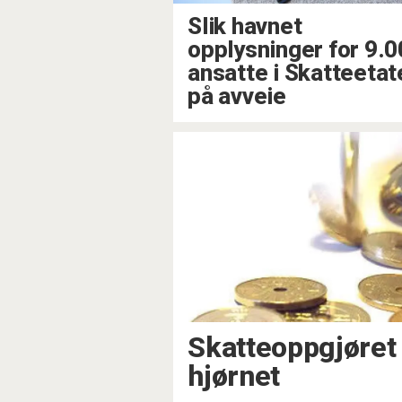
Slik havnet
opplysninger for 9.
ansatte i Skatteetat
på avveie
Skatteoppgjøret 
hjørnet