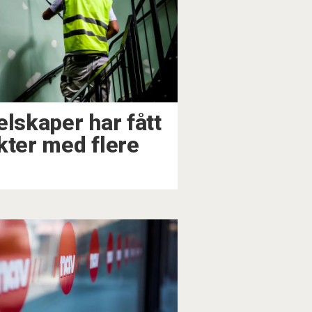
elskaper har fått
kter med flere