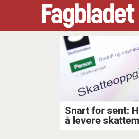
Tag:
skatteetaten
Snart for sent: 
å levere skatte