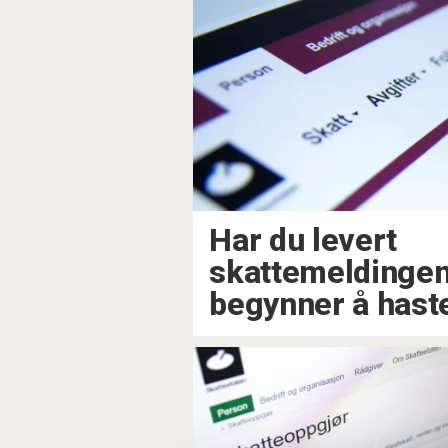
Har du levert
skattemeldingen
begynner å hast