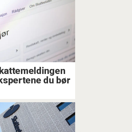
kattemeldingen
ekspertene du bør