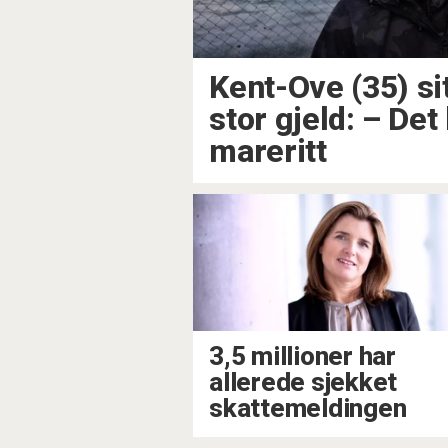
Kent-Ove (35) sit
stor gjeld: –⁠ Det
mareritt
3,5 millioner har
allerede sjekket
skattemeldingen