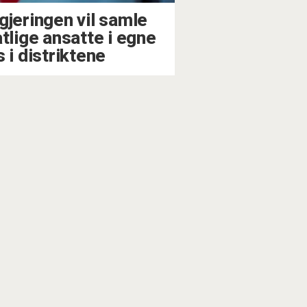
gjeringen vil samle
atlige ansatte i egne
 i distriktene