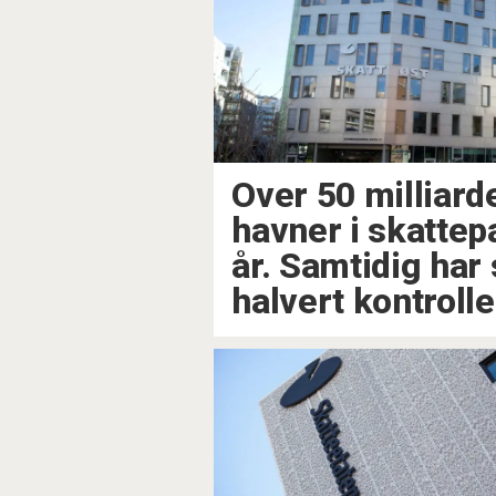
Over 50 milliard
havner i skattep
år. Samtidig har
halvert kontroll