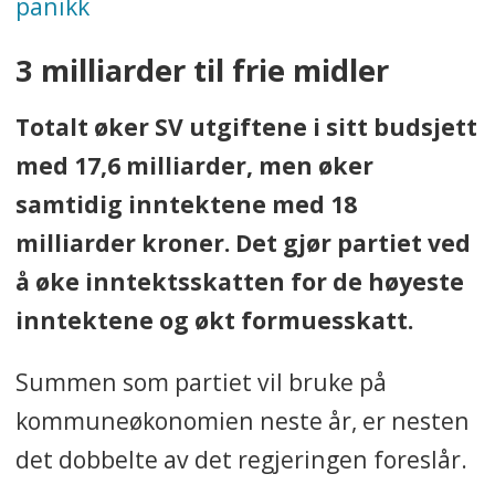
panikk
3 milliarder til frie midler
Totalt øker SV utgiftene i sitt budsjett
med 17,6 milliarder, men øker
samtidig inntektene med 18
milliarder kroner. Det gjør partiet ved
å øke inntektsskatten for de høyeste
inntektene og økt formuesskatt.
Summen som partiet vil bruke på
kommuneøkonomien neste år, er nesten
det dobbelte av det regjeringen foreslår.