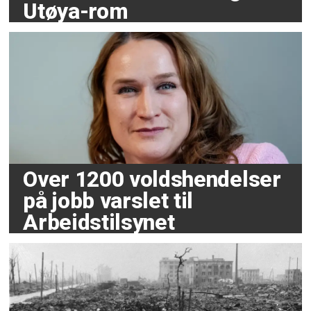
Utøya-rom
Over 1200 voldshendelser
på jobb varslet til
Arbeidstilsynet