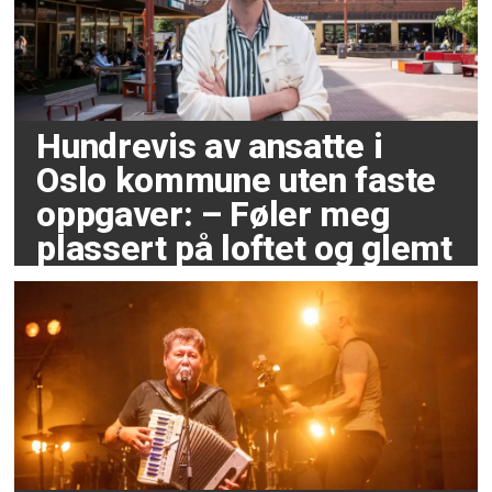
Hundrevis av ansatte i
Oslo kommune uten faste
oppgaver: – Føler meg
plassert på loftet og glemt