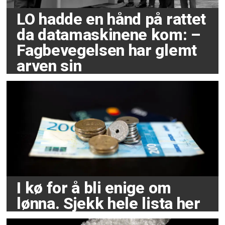
LO hadde en hånd på rattet
da datamaskinene kom: –
Fagbevegelsen har glemt
arven sin
I kø for å bli enige om
lønna. Sjekk hele lista her