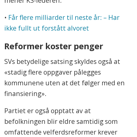
mener KS-lederen.
•
Får flere milliarder til neste år: – Har
ikke fullt ut forstått alvoret
Reformer koster penger
SVs betydelige satsing skyldes også at
«stadig flere oppgaver pålegges
kommunene uten at det følger med en
finansiering».
Partiet er også opptatt av at
befolkningen blir eldre samtidig som
omfattende velferdsreformer krever