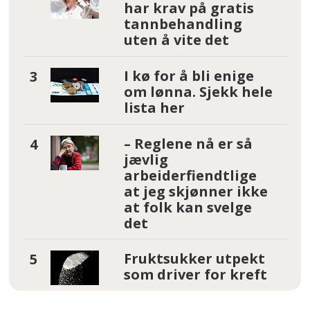
har krav på gratis
tannbehandling
uten å vite det
I kø for å bli enige
om lønna. Sjekk hele
lista her
– Reglene nå er så
jævlig
arbeiderfiendtlige
at jeg skjønner ikke
at folk kan svelge
det
Fruktsukker utpekt
som driver for kreft