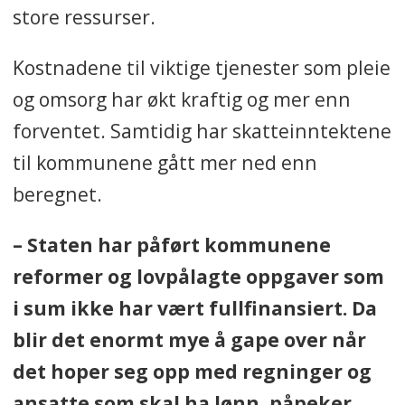
store ressurser.
Kostnadene til viktige tjenester som pleie
og omsorg har økt kraftig og mer enn
forventet. Samtidig har skatteinntektene
til kommunene gått mer ned enn
beregnet.
– Staten har påført kommunene
reformer og lovpålagte oppgaver som
i sum ikke har vært fullfinansiert. Da
blir det enormt mye å gape over når
det hoper seg opp med regninger og
ansatte som skal ha lønn, påpeker