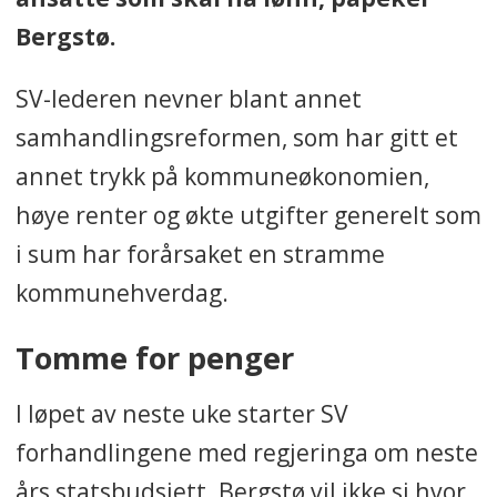
Bergstø.
SV-lederen nevner blant annet
samhandlingsreformen, som har gitt et
annet trykk på kommuneøkonomien,
høye renter og økte utgifter generelt som
i sum har forårsaket en stramme
kommunehverdag.
Tomme for penger
I løpet av neste uke starter SV
forhandlingene med regjeringa om neste
års statsbudsjett. Bergstø vil ikke si hvor