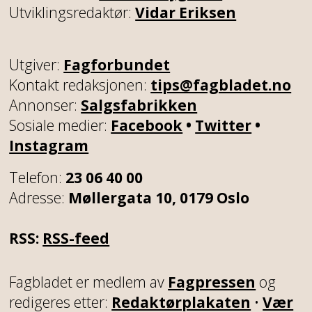
Utviklingsredaktør:
Vidar Eriksen
Utgiver:
Fagforbundet
Kontakt redaksjonen:
tips@fagbladet.no
Annonser:
Salgsfabrikken
Sosiale medier:
Facebook
•
Twitter
•
Instagram
Telefon:
23 06 40 00
Adresse:
Møllergata 10, 0179 Oslo
RSS:
RSS-feed
Fagbladet er medlem av
Fagpressen
og
redigeres etter:
Redaktørplakaten
•
Vær