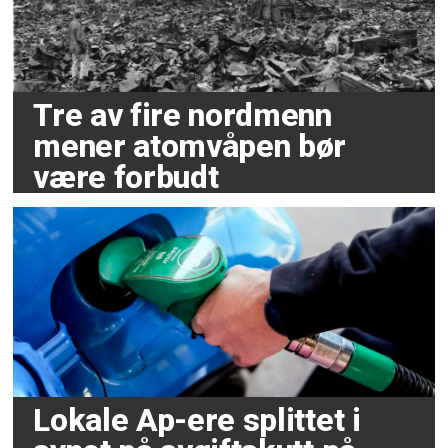
Tre av fire nordmenn
mener atomvåpen bør
være forbudt
Lokale Ap-ere splittet i