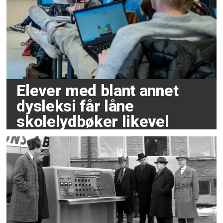
Elever med blant annet
dysleksi får låne
skolelydbøker likevel