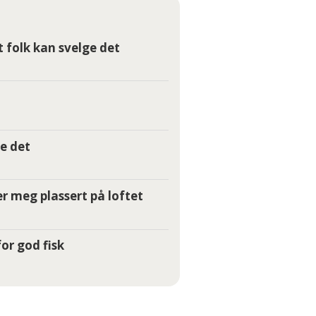
t folk kan svelge det
e det
r meg plassert på loftet
or god fisk