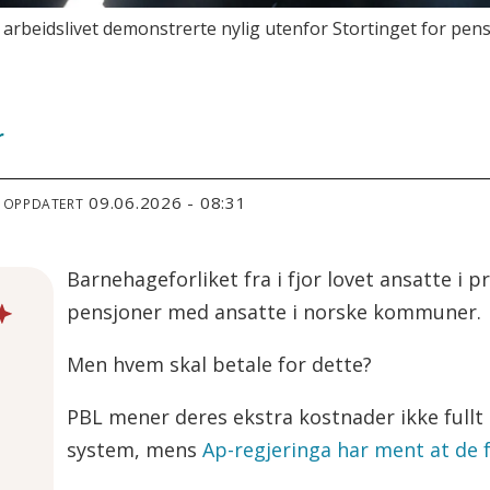
i arbeidslivet demonstrerte nylig utenfor Stortinget for pens
r
09.06.2026 - 08:31
T OPPDATERT
Barnehageforliket fra i fjor lovet ansatte i 
pensjoner med ansatte i norske kommuner.
Men hvem skal betale for dette?
PBL mener deres ekstra kostnader ikke fullt
system, mens
Ap-regjeringa har ment at de f