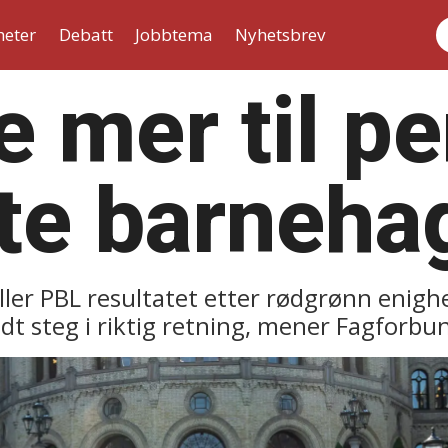
heter
Debatt
Jobbtema
Nyhetsbrev
S
e mer til p
ate barneha
kaller PBL resultatet etter rødgrønn enig
odt steg i riktig retning, mener Fagforbu