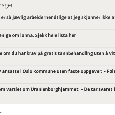
 dager
er så jævlig arbeiderfiendtlige at jeg skjønner ikke a
i enige om lønna. Sjekk hele lista her
e om du har krav på gratis tannbehandling uten å vit
 ansatte i Oslo kommune uten faste oppgaver: – Føle
m varslet om Uranienborghjemmet: – De tar svaret f
: