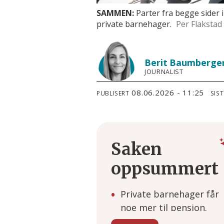
SAMMEN:
Parter fra begge sider 
private barnehager.
Per Flakstad
Berit
Baumberge
JOURNALIST
08.06.2026 - 11:25
PUBLISERT
SIS
Saken
oppsummert
Private barnehager får
noe mer til pensjon.