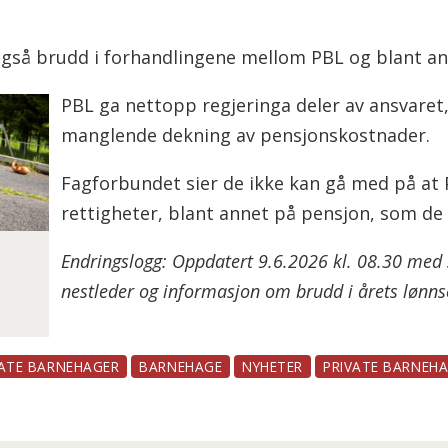
gså brudd i forhandlingene mellom PBL og blant a
PBL ga nettopp regjeringa deler av ansvaret, 
manglende dekning av pensjonskostnader.
Fagforbundet sier de ikke kan gå med på at 
rettigheter, blant annet på pensjon, som de a
Endringslogg: Oppdatert 9.6.2026 kl. 08.30 med 
nestleder og informasjon om brudd i årets lønns
VATE BARNEHAGER
BARNEHAGE
NYHETER
PRIVATE BARNEH