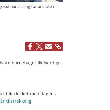
jonsfinansiering for ansatte i
private barnehager likeverdige
 ut blir dekket med dagens
år tilstrekkelig
.