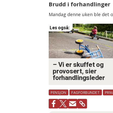
Brudd i forhandlinger
Mandag denne uken ble det o
– Vi er skuffet og
provosert, sier
forhandlingsleder
PENSJON
FAGFORBUNDET
PRI