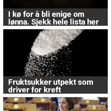
I kø for å bli enige om
lønna. Sjekk hele lista her
Fruktsukker utpekt som
driver for kreft