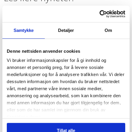
Samtykke
Detaljer
Om
Denne nettsiden anvender cookies
Vi bruker informasjonskapsler for å gi innhold og
annonser et personlig preg, for å levere sosiale
Tre av fire nordmenn
mediefunksjoner og for å analysere trafikken vår. Vi deler
mener atomvåpen bør
dessuten informasjon om hvordan du bruker nettstedet
være forbudt
vårt, med partnerne våre innen sosiale medier,
annonsering og analysearbeid, som kan kombinere den
med annen informasjon du har gjort tilgjengelig for dem,
eller som de har samlet inn gjennom din bruk av
tjenestene deres.
Tillat alle