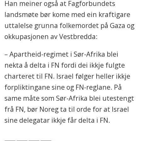
Han meiner også at Fagforbundets
landsmøte bør kome med ein kraftigare
uttalelse grunna folkemordet på Gaza og
okkupasjonen av Vestbredda:
– Apartheid-regimet i Sør-Afrika blei
nekta å delta i FN fordi dei ikkje fulgte
charteret til FN. Israel følger heller ikkje
forpliktingane sine og FN-reglane. På
same måte som Sør-Afrika blei utestengt
frå FN, bør Noreg ta til orde for at Israel
sine delegatar ikkje får delta i FN.