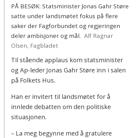
PÅ BESØK: Statsminister Jonas Gahr Støre
satte under landsmøtet fokus på flere
saker der Fagforbundet og regjeringen
deler ambisjoner og mål.
Alf Ragnar
Olsen, Fagbladet
Til stående applaus kom statsminister
og Ap-leder Jonas Gahr Støre inn i salen
på Folkets Hus.
Han er invitert til landsmøtet for å
innlede debatten om den politiske
situasjonen.
– La meg begynne med å gratulere