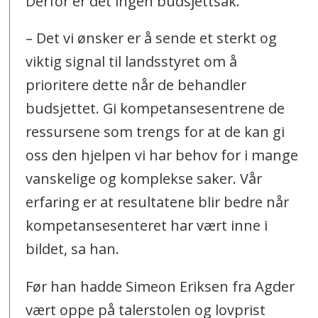
Derfor er det ingen budsjettsak.
– Det vi ønsker er å sende et sterkt og
viktig signal til landsstyret om å
prioritere dette når de behandler
budsjettet. Gi kompetansesentrene de
ressursene som trengs for at de kan gi
oss den hjelpen vi har behov for i mange
vanskelige og komplekse saker. Vår
erfaring er at resultatene blir bedre når
kompetansesenteret har vært inne i
bildet, sa han.
Før han hadde Simeon Eriksen fra Agder
vært oppe på talerstolen og lovprist