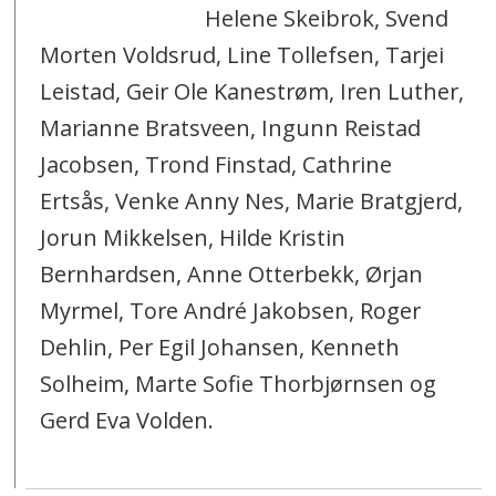
Helene Skeibrok, Svend
Morten Voldsrud, Line Tollefsen, Tarjei
Leistad, Geir Ole Kanestrøm, Iren Luther,
Marianne Bratsveen, Ingunn Reistad
Jacobsen, Trond Finstad, Cathrine
Ertsås, Venke Anny Nes, Marie Bratgjerd,
Jorun Mikkelsen, Hilde Kristin
Bernhardsen, Anne Otterbekk, Ørjan
Myrmel, Tore André Jakobsen, Roger
Dehlin, Per Egil Johansen, Kenneth
Solheim, Marte Sofie Thorbjørnsen og
Gerd Eva Volden.