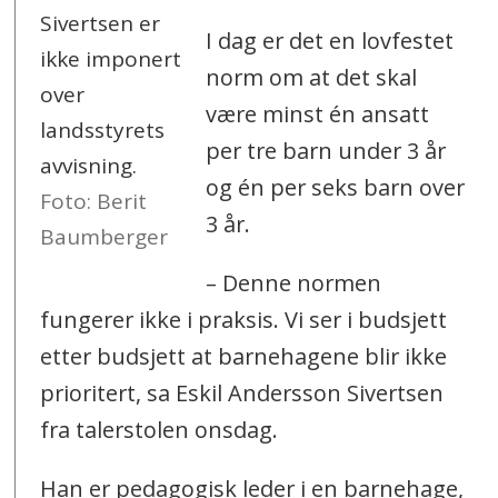
Sivertsen er
I dag er det en lovfestet
ikke imponert
norm om at det skal
over
være minst én ansatt
landsstyrets
per tre barn under 3 år
avvisning.
og én per seks barn over
Foto: Berit
3 år.
Baumberger
– Denne normen
fungerer ikke i praksis. Vi ser i budsjett
etter budsjett at barnehagene blir ikke
prioritert, sa Eskil Andersson Sivertsen
fra talerstolen onsdag.
Han er pedagogisk leder i en barnehage,