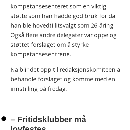
kompetansesenteret som en viktig
støtte som han hadde god bruk for da
han ble hovedtillitsvalgt som 26-åring.
Også flere andre delegater var oppe og
støttet forslaget om å styrke
kompetansesentrene.
Nå blir det opp til redaksjonskomiteen å
behandle forslaget og komme med en
innstilling på fredag.
– Fritidsklubber må
lovfestes