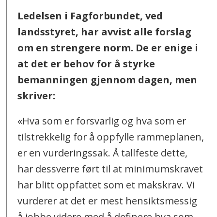
Ledelsen i Fagforbundet, ved
landsstyret, har avvist alle forslag
om en strengere norm. De er enige i
at det er behov for å styrke
bemanningen gjennom dagen, men
skriver:
«Hva som er forsvarlig og hva som er
tilstrekkelig for å oppfylle rammeplanen,
er en vurderingssak. Å tallfeste dette,
har dessverre ført til at minimumskravet
har blitt oppfattet som et makskrav. Vi
vurderer at det er mest hensiktsmessig
å jobbe videre med å definere hva som