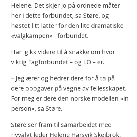
Helene. Det skjer jo på ordnede måter
her i dette forbundet, sa Støre, og
høstet litt latter for den lite dramatiske
«valgkampen» i forbundet.
Han gikk videre til å snakke om hvor
viktig Fagforbundet – og LO – er.
– Jeg ærer og hedrer dere for å ta på
dere oppgaver på vegne av fellesskapet.
For meg er dere den norske modellen «in
person», sa Støre.
Støre ser fram til samarbeidet med
nyvalgt leder Helene Harsvik Skeibrok,