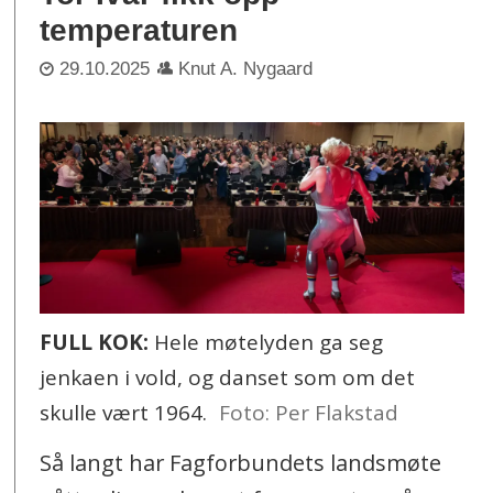
temperaturen
29.10.2025
Knut A. Nygaard
FULL KOK:
Hele møtelyden ga seg
jenkaen i vold, og danset som om det
skulle vært 1964.
Foto: Per Flakstad
Så langt har Fagforbundets landsmøte