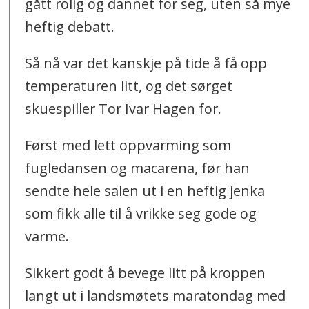
gått rolig og dannet for seg, uten så mye
heftig debatt.
Så nå var det kanskje på tide å få opp
temperaturen litt, og det sørget
skuespiller Tor Ivar Hagen for.
Først med lett oppvarming som
fugledansen og macarena, før han
sendte hele salen ut i en heftig jenka
som fikk alle til å vrikke seg gode og
varme.
Sikkert godt å bevege litt på kroppen
langt ut i landsmøtets maratondag med