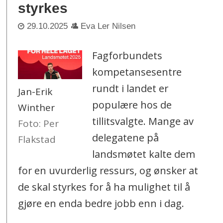
styrkes
29.10.2025
Eva Ler Nilsen
Fagforbundets
kompetansesentre
rundt i landet er
Jan-Erik
populære hos de
Winther
tillitsvalgte. Mange av
Foto: Per
delegatene på
Flakstad
landsmøtet kalte dem
for en uvurderlig ressurs, og ønsker at
de skal styrkes for å ha mulighet til å
gjøre en enda bedre jobb enn i dag.