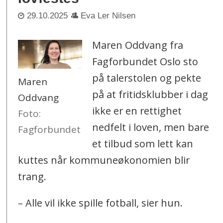
29.10.2025
Eva Ler Nilsen
Maren Oddvang fra
Fagforbundet Oslo sto
på talerstolen og pekte
Maren
på at fritidsklubber i dag
Oddvang
ikke er en rettighet
Foto:
nedfelt i loven, men bare
Fagforbundet
et tilbud som lett kan
kuttes når kommuneøkonomien blir
trang.
– Alle vil ikke spille fotball, sier hun.