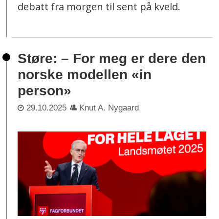
debatt fra morgen til sent på kveld.
Støre: – For meg er dere den
norske modellen «in
person»
29.10.2025
Knut A. Nygaard