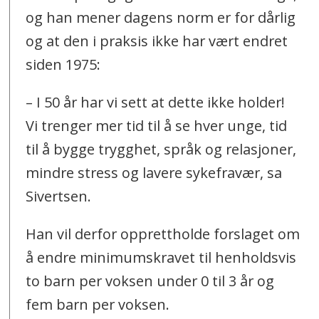
og han mener dagens norm er for dårlig
og at den i praksis ikke har vært endret
siden 1975:
– I 50 år har vi sett at dette ikke holder!
Vi trenger mer tid til å se hver unge, tid
til å bygge trygghet, språk og relasjoner,
mindre stress og lavere sykefravær, sa
Sivertsen.
Han vil derfor opprettholde forslaget om
å endre minimumskravet til henholdsvis
to barn per voksen under 0 til 3 år og
fem barn per voksen.