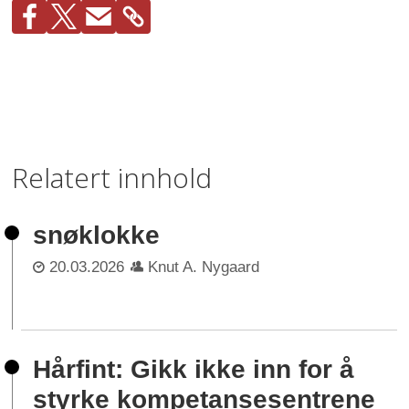
Relatert innhold
snøklokke
20.03.2026
Knut A. Nygaard
Hårfint: Gikk ikke inn for å
styrke kompetansesentrene