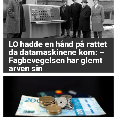
LO hadde en hånd på rattet
da datamaskinene kom: –
Fagbevegelsen har glemt
arven sin