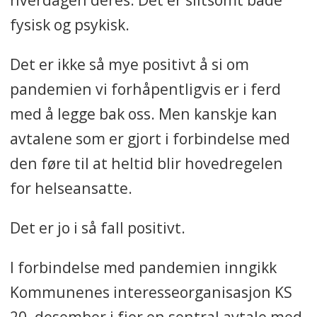
fysisk og psykisk.
Det er ikke så mye positivt å si om
pandemien vi forhåpentligvis er i ferd
med å legge bak oss. Men kanskje kan
avtalene som er gjort i forbindelse med
den føre til at heltid blir hovedregelen
for helseansatte.
Det er jo i så fall positivt.
I forbindelse med pandemien inngikk
Kommunenes interesseorganisasjon KS
20. desember i fjor en sentral avtale med