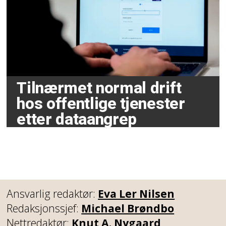
Tilnærmet normal drift
hos offentlige tjenester
etter dataangrep
Ansvarlig redaktør:
Eva Ler Nilsen
Redaksjonssjef:
Michael Brøndbo
Nettredaktør:
Knut A. Nygaard