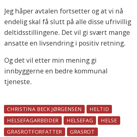
Jeg håper avtalen fortsetter og at vi nå
endelig skal få slutt på alle disse ufrivillig
deltidsstillingene. Det vil gi svært mange
ansatte en livsendring i positiv retning.
Og det vil etter min mening gi
innbyggerne en bedre kommunal
tjeneste.
CHRISTINA BECK JØRGENSEN
HELTID
HELSEFAGARBEIDER
HELSEFAG
HELSE
GRASROTFORFATTER
GRASROT