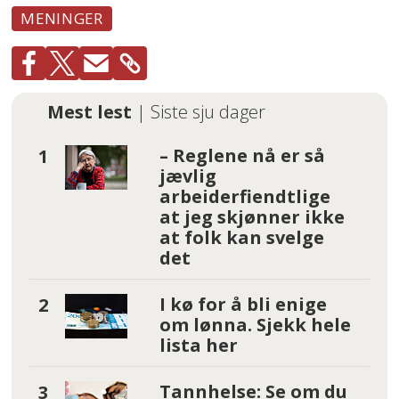
MENINGER
Mest lest
| Siste sju dager
– Reglene nå er så
jævlig
arbeiderfiendtlige
at jeg skjønner ikke
at folk kan svelge
det
I kø for å bli enige
om lønna. Sjekk hele
lista her
Tannhelse: Se om du