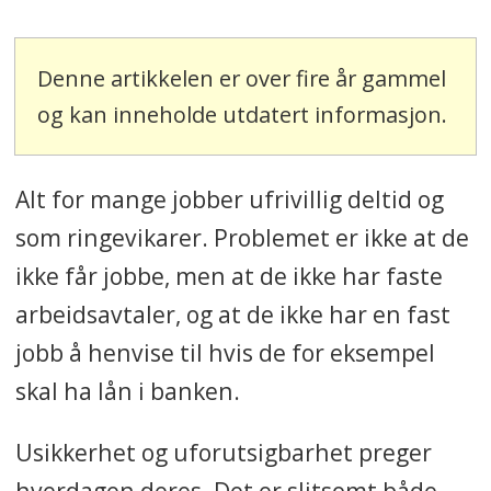
Denne artikkelen er over fire år gammel
og kan inneholde utdatert informasjon.
Alt for mange jobber ufrivillig deltid og
som ringevikarer. Problemet er ikke at de
ikke får jobbe, men at de ikke har faste
arbeidsavtaler, og at de ikke har en fast
jobb å henvise til hvis de for eksempel
skal ha lån i banken.
Usikkerhet og uforutsigbarhet preger
hverdagen deres. Det er slitsomt både