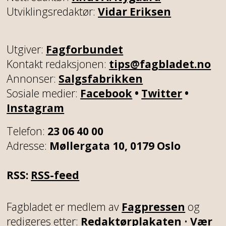
Utviklingsredaktør:
Vidar Eriksen
Utgiver:
Fagforbundet
Kontakt redaksjonen:
tips@fagbladet.no
Annonser:
Salgsfabrikken
Sosiale medier:
Facebook
•
Twitter
•
Instagram
Telefon:
23 06 40 00
Adresse:
Møllergata 10, 0179 Oslo
RSS:
RSS-feed
Fagbladet er medlem av
Fagpressen
og
redigeres etter:
Redaktørplakaten
•
Vær