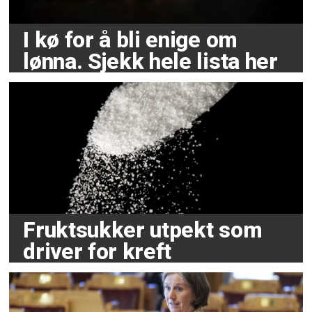
I kø for å bli enige om
lønna. Sjekk hele lista her
Fruktsukker utpekt som
driver for kreft