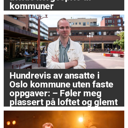
kommuner
Hundrevis av ansatte i
Oslo kommune uten faste
oppgaver: – Føler meg
plassert på loftet og glemt