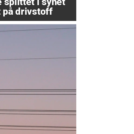
splittet i synet
 på drivstoff