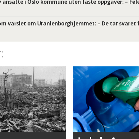
 ansatte i Oslo kommune uten faste oppgaver: – Føle
m varslet om Uranienborghjemmet: – De tar svaret f
: