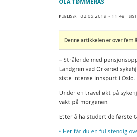
OLA TØMMERÅS
02.05.2019 - 11:48
PUBLISERT
SIS
Denne artikkelen er over fem
– Strålende med pensjonsopptj
Landgren ved Orkerød sykehj
siste intense innspurt i Oslo.
Under en travel økt på sykeh
vakt på morgenen.
Etter å ha studert de første t
• Her får du en fullstendig 