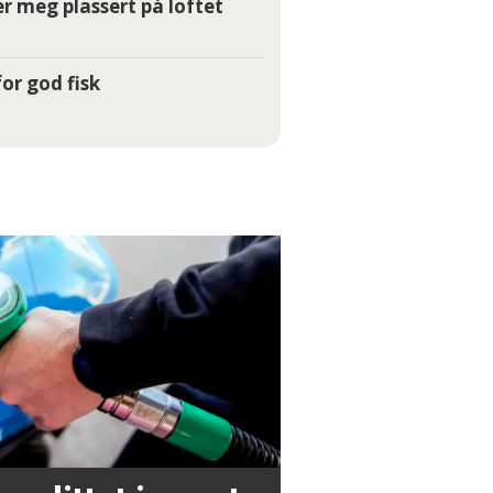
r meg plassert på loftet
or god fisk