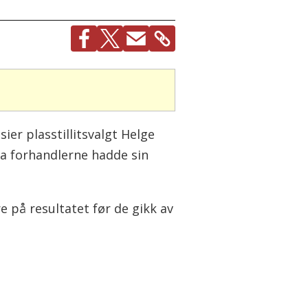
ier plasstillitsvalgt Helge
a forhandlerne hadde sin
 på resultatet før de gikk av