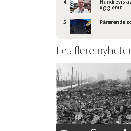
Hundrevis av
og glemt
Pårørende so
Les flere nyheter