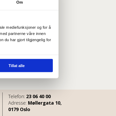
Om
iale mediefunksjoner og for å
 med partnerne våre innen
u har gjort tilgjengelig for
Tillat alle
Telefon:
23 06 40 00
Adresse:
Møllergata 10,
0179 Oslo