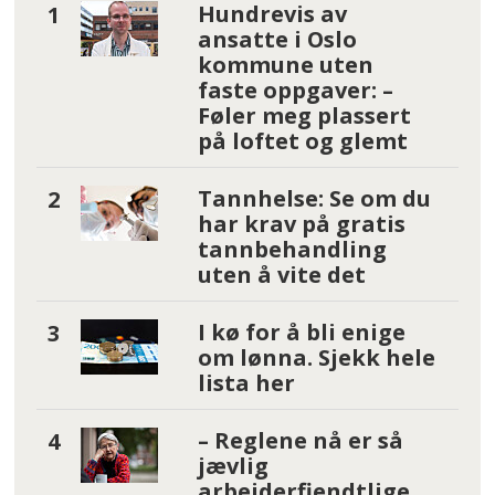
Hundrevis av
ansatte i Oslo
kommune uten
faste oppgaver: –
Føler meg plassert
på loftet og glemt
Tannhelse: Se om du
har krav på gratis
tannbehandling
uten å vite det
I kø for å bli enige
om lønna. Sjekk hele
lista her
– Reglene nå er så
jævlig
arbeiderfiendtlige