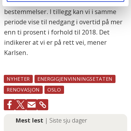
all hovedsak drives innen AMLs
bestemmelser. I tillegg kan vi i samme
periode vise til nedgang i overtid på mer
enn ti prosent i forhold til 2018. Det
indikerer at vi er på rett vei, mener
Karlsen.
NYHETER
ENERGIGJENVINNINGSETATEN
RENOVASJON
OSLO
Mest lest
| Siste sju dager