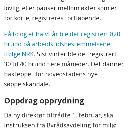
lovlig, eller pauser mellom økter som er
for korte, registreres fortløpende.
På to og et halvt år ble det registrert 820
brudd på arbeidstidsbestemmelsene,
ifølge NRK
. Sist vinter ble det registrert
30 til 40 brudd flere måneder. Det danner
bakteppet for hovedstadens nye
søppelskandale.
Oppdrag opprydning
Da ny direktør tiltrådte 1. februar, skal
instruksen fra Byrådsavdeling for miljø