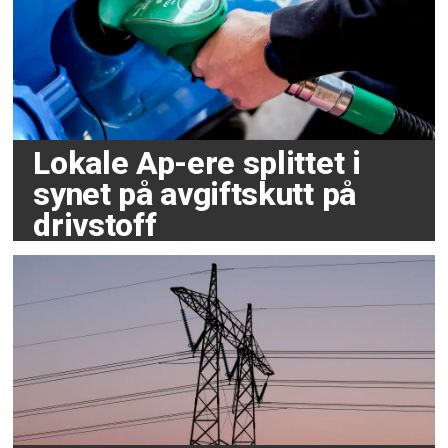
Lokale Ap-ere splittet i
synet på avgiftskutt på
drivstoff