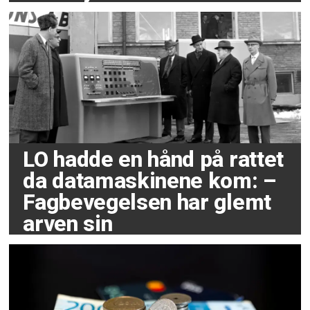
LO hadde en hånd på rattet
da datamaskinene kom: –
Fagbevegelsen har glemt
arven sin