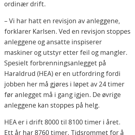
ordinær drift.
– Vi har hatt en revisjon av anleggene,
forklarer Karlsen. Ved en revisjon stoppes
anleggene og ansatte inspiserer
maskiner og utstyr etter feil og mangler.
Spesielt forbrenningsanlegget på
Haraldrud (HEA) er en utfordring fordi
jobben her må gjøres i løpet av 24 timer
før anlegget må i gang igjen. De øvrige
anleggene kan stoppes på helg.
HEA er i drift 8000 til 8100 timer i året.
Ett år har 8760 timer. Tidsrommet for å