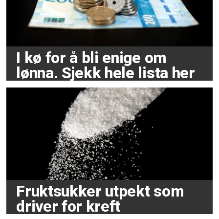
I kø for å bli enige om
lønna. Sjekk hele lista her
Fruktsukker utpekt som
driver for kreft