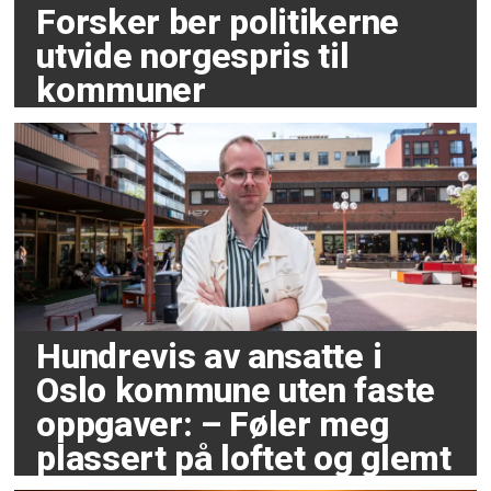
Forsker ber politikerne
utvide norgespris til
kommuner
Hundrevis av ansatte i
Oslo kommune uten faste
oppgaver: – Føler meg
plassert på loftet og glemt