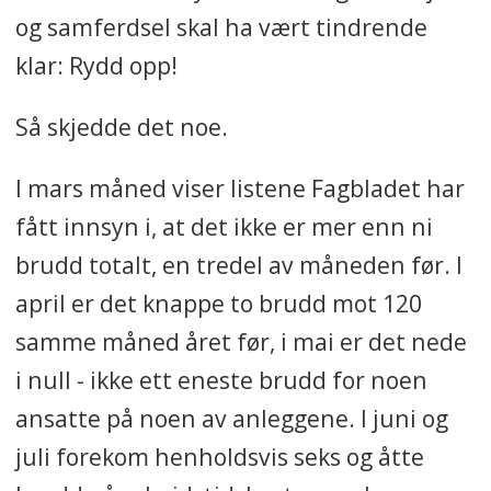
og samferdsel skal ha vært tindrende
klar: Rydd opp!
Så skjedde det noe.
I mars måned viser listene Fagbladet har
fått innsyn i, at det ikke er mer enn ni
brudd totalt, en tredel av måneden før. I
april er det knappe to brudd mot 120
samme måned året før, i mai er det nede
i null - ikke ett eneste brudd for noen
ansatte på noen av anleggene. I juni og
juli forekom henholdsvis seks og åtte