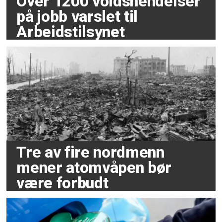
Over 1200 voldshendelser
på jobb varslet til
Arbeidstilsynet
Tre av fire nordmenn
mener atomvåpen bør
være forbudt