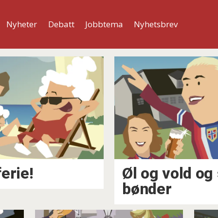
Nyheter
Debatt
Jobbtema
Nyhetsbrev
erie!
Øl og vold og
bønder