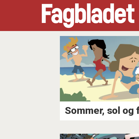
Tag:
ekstra
Sommer, sol og f