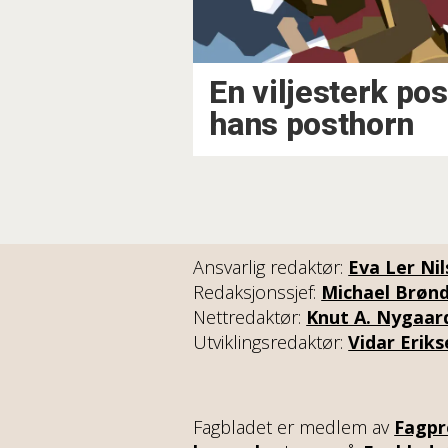
En viljesterk po
hans posthorn
Ansvarlig redaktør:
Eva Ler Ni
Redaksjonssjef:
Michael Brøn
Nettredaktør:
Knut A. Nygaar
Utviklingsredaktør:
Vidar Erik
Fagbladet er medlem av
Fagpr