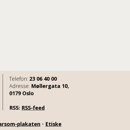
Telefon:
23 06 40 00
Adresse:
Møllergata 10,
0179 Oslo
RSS:
RSS-feed
arsom-plakaten
•
Etiske