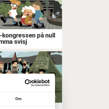
-kongressen på null
mma svisj
Om