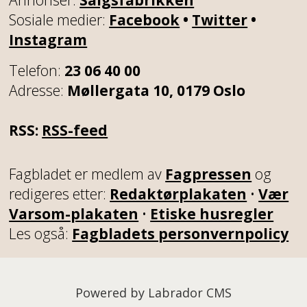
Sosiale medier:
Facebook
•
Twitter
•
Instagram
Telefon:
23 06 40 00
Adresse:
Møllergata 10, 0179 Oslo
RSS:
RSS-feed
Fagbladet er medlem av
Fagpressen
og
redigeres etter:
Redaktørplakaten
•
Vær
Varsom-plakaten
•
Etiske husregler
Les også:
Fagbladets personvernpolicy
Powered by Labrador CMS