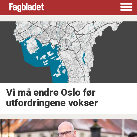
Tag:
byråd
Vi må endre Oslo før
utfordringene vokser