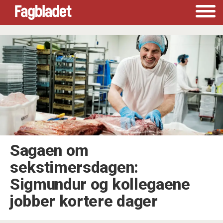
Tag:
arbeidstid
Sagaen om
sekstimersdagen:
Sigmundur og kollegaene
jobber kortere dager