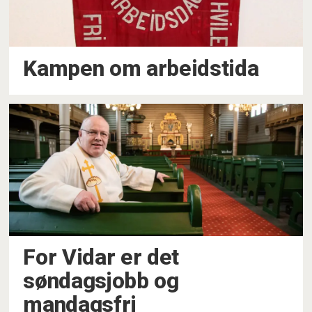
Kampen om arbeidstida
For Vidar er det
søndagsjobb og
mandagsfri