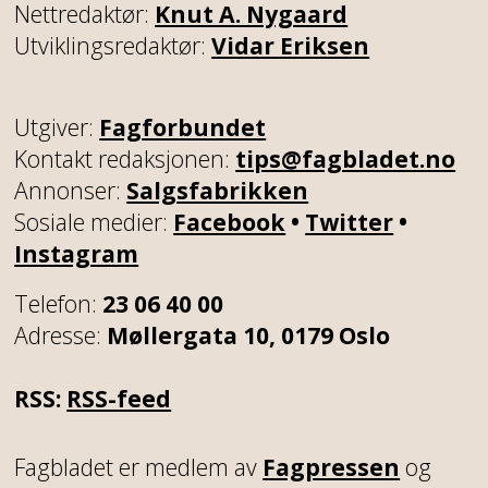
Nettredaktør:
Knut A. Nygaard
Utviklingsredaktør:
Vidar Eriksen
Utgiver:
Fagforbundet
Kontakt redaksjonen:
tips@fagbladet.no
Annonser:
Salgsfabrikken
Sosiale medier:
Facebook
•
Twitter
•
Instagram
Telefon:
23 06 40 00
Adresse:
Møllergata 10, 0179 Oslo
RSS:
RSS-feed
Fagbladet er medlem av
Fagpressen
og