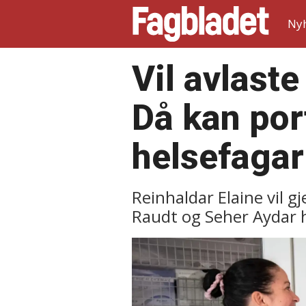
Ny
Vil avlaste
Då kan por
helsefagar
Reinhaldar Elaine vil 
Raudt og Seher Aydar ha