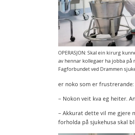
OPERASJON: Skal ein kirurg kunne
av hennar kollegaer ha jobba på ro
Fagforbundet ved Drammen sjuk
er noko som er frustrerande:
– Nokon veit kva eg heiter. A
– Akkurat dette vil me gjere n
forholda på sjukehusa skal bl