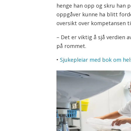
henge han opp og skru han på.
oppgåver kunne ha blitt forde
oversikt over kompetansen til 
– Det er viktig å sjå verdien
på rommet.
•
Sjukepleiar med bok om hel