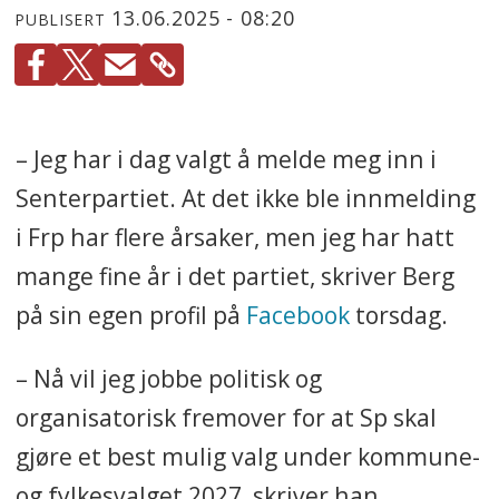
13.06.2025 - 08:20
PUBLISERT
– Jeg har i dag valgt å melde meg inn i
Senterpartiet. At det ikke ble innmelding
i Frp har flere årsaker, men jeg har hatt
mange fine år i det partiet, skriver Berg
på sin egen profil på
Facebook
torsdag.
– Nå vil jeg jobbe politisk og
organisatorisk fremover for at Sp skal
gjøre et best mulig valg under kommune-
og fylkesvalget 2027, skriver han.