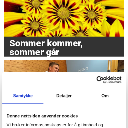
Sommer kommer,
sommer går
Samtykke
Detaljer
Om
Denne nettsiden anvender cookies
Tidligere forbundsleder
Vi bruker informasjonskapsler for å gi innhold og