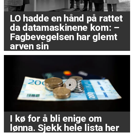
LO hadde en hånd på rattet
da datamaskinene kom: –
Fagbevegelsen har glemt
arven sin
I kø for å bli enige om
lønna. Sjekk hele lista her