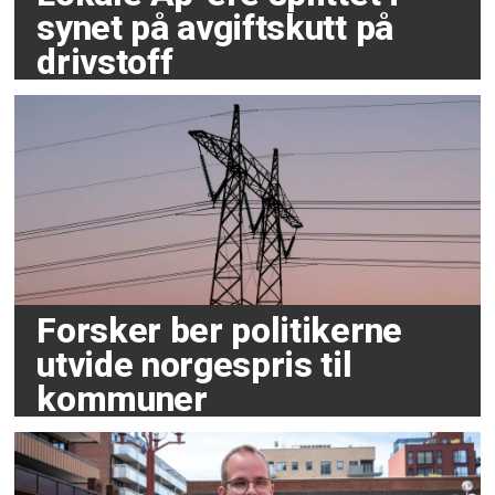
synet på avgiftskutt på
drivstoff
Forsker ber politikerne
utvide norgespris til
kommuner