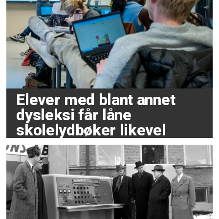
Elever med blant annet
dysleksi får låne
skolelydbøker likevel