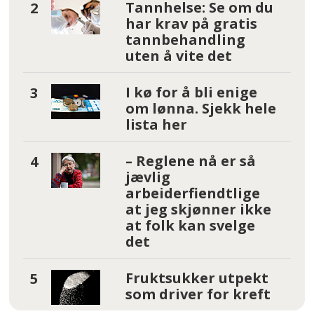
Tannhelse: Se om du
har krav på gratis
tannbehandling
uten å vite det
I kø for å bli enige
om lønna. Sjekk hele
lista her
– Reglene nå er så
jævlig
arbeiderfiendtlige
at jeg skjønner ikke
at folk kan svelge
det
Fruktsukker utpekt
som driver for kreft