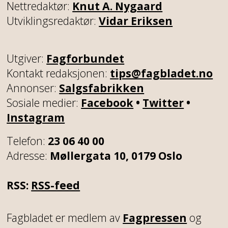
Nettredaktør:
Knut A. Nygaard
Utviklingsredaktør:
Vidar Eriksen
Utgiver:
Fagforbundet
Kontakt redaksjonen:
tips@fagbladet.no
Annonser:
Salgsfabrikken
Sosiale medier:
Facebook
•
Twitter
•
Instagram
Telefon:
23 06 40 00
Adresse:
Møllergata 10, 0179 Oslo
RSS:
RSS-feed
Fagbladet er medlem av
Fagpressen
og