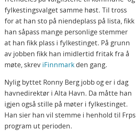
fylkestingsvalget samme høst. Til tross
for at han sto på niendeplass på lista, fikk
han såpass mange personlige stemmer
at han fikk plass i fylkestinget. På grunn
av jobben fikk han imidlertid fritak fra å
møte, skrev
iFinnmark
den gang.
Nylig byttet Ronny Berg jobb og er i dag
havnedirektør i Alta Havn. Da måtte han
igjen også stille på møter i fylkestinget.
Han sier han vil stemme i henhold til Frps
program ut perioden.