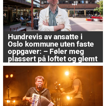
Hundrevis av ansatte i
Oslo kommune uten faste
oppgaver: – Føler meg
plassert på loftet og glemt