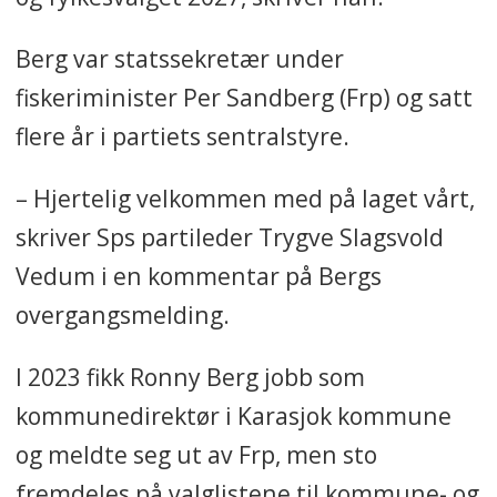
Berg var statssekretær under
fiskeriminister Per Sandberg (Frp) og satt
flere år i partiets sentralstyre.
– Hjertelig velkommen med på laget vårt,
skriver Sps partileder Trygve Slagsvold
Vedum i en kommentar på Bergs
overgangsmelding.
I 2023 fikk Ronny Berg jobb som
kommunedirektør i Karasjok kommune
og meldte seg ut av Frp, men sto
fremdeles på valglistene til kommune- og