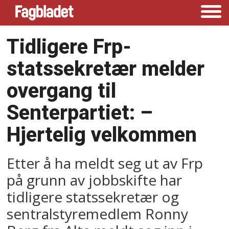
Tidligere Frp-
statssekretær melder
overgang til
Senterpartiet: –
Hjertelig velkommen
Etter å ha meldt seg ut av Frp
på grunn av jobbskifte har
tidligere statssekretær og
sentralstyremedlem Ronny