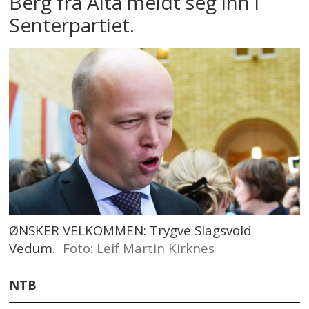
Berg fra Alta meldt seg inn i
Senterpartiet.
ØNSKER VELKOMMEN: Trygve Slagsvold
Vedum.
Foto: Leif Martin Kirknes
NTB