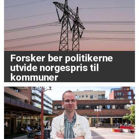
Forsker ber politikerne
utvide norgespris til
kommuner