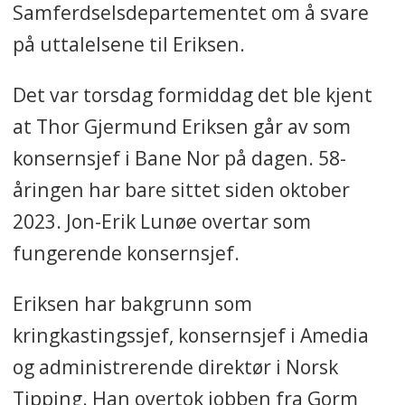
Samferdselsdepartementet om å svare
på uttalelsene til Eriksen.
Det var torsdag formiddag det ble kjent
at Thor Gjermund Eriksen går av som
konsernsjef i Bane Nor på dagen. 58-
åringen har bare sittet siden oktober
2023. Jon-Erik Lunøe overtar som
fungerende konsernsjef.
Eriksen har bakgrunn som
kringkastingssjef, konsernsjef i Amedia
og administrerende direktør i Norsk
Tipping. Han overtok jobben fra Gorm