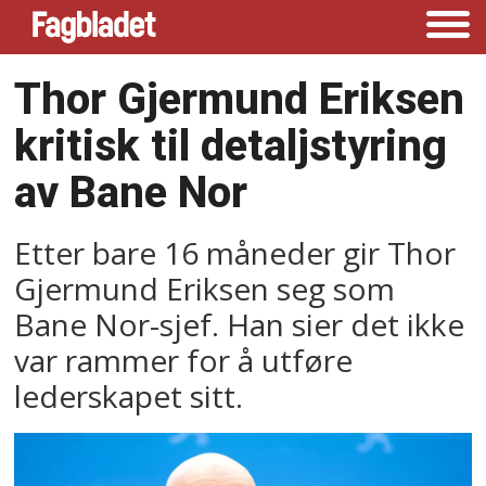
Thor Gjermund Eriksen
kritisk til detaljstyring
av Bane Nor
Etter bare 16 måneder gir Thor
Gjermund Eriksen seg som
Bane Nor-sjef. Han sier det ikke
var rammer for å utføre
lederskapet sitt.