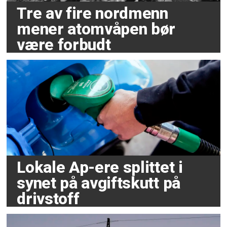
Tre av fire nordmenn
mener atomvåpen bør
være forbudt
Lokale Ap-ere splittet i
synet på avgiftskutt på
drivstoff