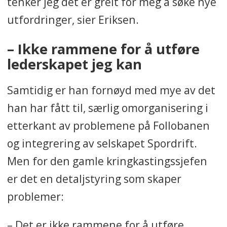
tenker jeg det er greit for meg å søke nye
utfordringer, sier Eriksen.
– Ikke rammene for å utføre
lederskapet jeg kan
Samtidig er han fornøyd med mye av det
han har fått til, særlig omorganisering i
etterkant av problemene på Follobanen
og integrering av selskapet Spordrift.
Men for den gamle kringkastingssjefen
er det en detaljstyring som skaper
problemer:
– Det er ikke rammene for å utføre