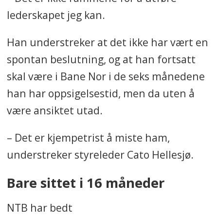
lederskapet jeg kan.
Han understreker at det ikke har vært en
spontan beslutning, og at han fortsatt
skal være i Bane Nor i de seks månedene
han har oppsigelsestid, men da uten å
være ansiktet utad.
– Det er kjempetrist å miste ham,
understreker styreleder Cato Hellesjø.
Bare sittet i 16 måneder
NTB har bedt