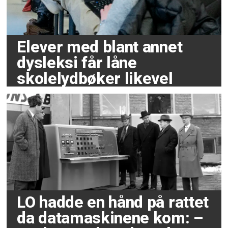
Elever med blant annet
dysleksi får låne
skolelydbøker likevel
LO hadde en hånd på rattet
da datamaskinene kom: –