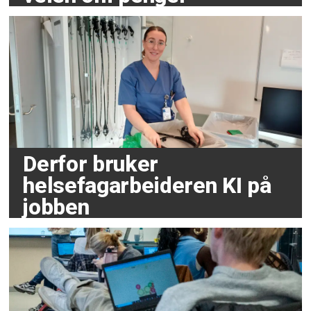
Derfor bruker
helsefagarbeideren KI på
jobben