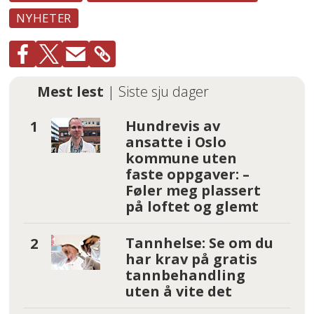
NYHETER
Mest lest
| Siste sju dager
Hundrevis av
ansatte i Oslo
kommune uten
faste oppgaver: –
Føler meg plassert
på loftet og glemt
Tannhelse: Se om du
har krav på gratis
tannbehandling
uten å vite det