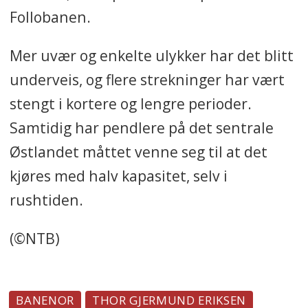
Follobanen.
Mer uvær og enkelte ulykker har det blitt
underveis, og flere strekninger har vært
stengt i kortere og lengre perioder.
Samtidig har pendlere på det sentrale
Østlandet måttet venne seg til at det
kjøres med halv kapasitet, selv i
rushtiden.
(©NTB)
BANENOR
THOR GJERMUND ERIKSEN