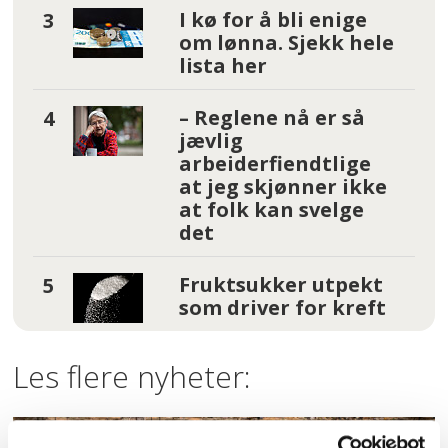
I kø for å bli enige
om lønna. Sjekk hele
lista her
– Reglene nå er så
jævlig
arbeiderfiendtlige
at jeg skjønner ikke
at folk kan svelge
det
Fruktsukker utpekt
som driver for kreft
Les flere nyheter: