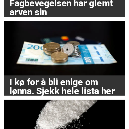
Fagbevegelsen har glemt
arven sin
I kø for å bli enige om
lønna. Sjekk hele lista her