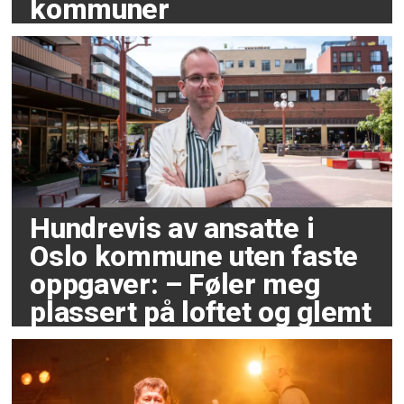
kommuner
Hundrevis av ansatte i
Oslo kommune uten faste
oppgaver: – Føler meg
plassert på loftet og glemt