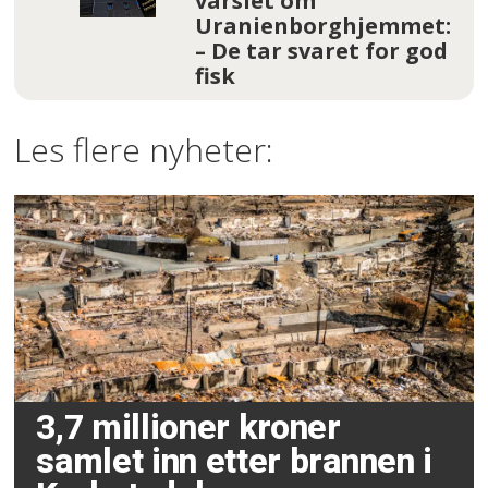
varslet om
Uranienborghjemmet:
– De tar svaret for god
fisk
Les flere nyheter:
3,7 millioner kroner
samlet inn etter brannen i