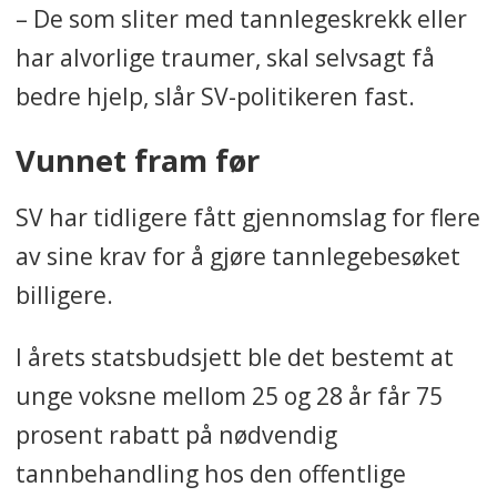
– De som sliter med tannlegeskrekk eller
har alvorlige traumer, skal selvsagt få
bedre hjelp, slår SV-politikeren fast.
Vunnet fram før
SV har tidligere fått gjennomslag for flere
av sine krav for å gjøre tannlegebesøket
billigere.
I årets statsbudsjett ble det bestemt at
unge voksne mellom 25 og 28 år får 75
prosent rabatt på nødvendig
tannbehandling hos den offentlige