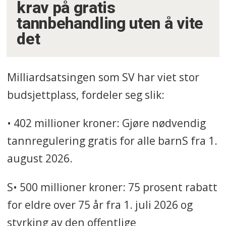
krav på gratis
tannbehandling uten å vite
det
Milliardsatsingen som SV har viet stor
budsjettplass, fordeler seg slik:
• 402 millioner kroner: Gjøre nødvendig
tannregulering gratis for alle barnS fra 1.
august 2026.
S• 500 millioner kroner: 75 prosent rabatt
for eldre over 75 år fra 1. juli 2026 og
styrking av den offentlige