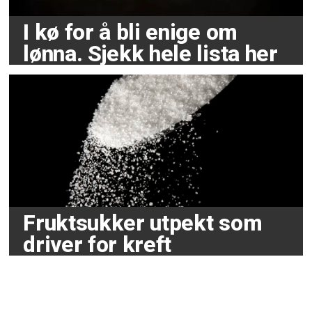
I kø for å bli enige om
lønna. Sjekk hele lista her
Fruktsukker utpekt som
driver for kreft