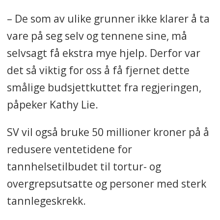
– De som av ulike grunner ikke klarer å ta
vare på seg selv og tennene sine, må
selvsagt få ekstra mye hjelp. Derfor var
det så viktig for oss å få fjernet dette
smålige budsjettkuttet fra regjeringen,
påpeker Kathy Lie.
SV vil også bruke 50 millioner kroner på å
redusere ventetidene for
tannhelsetilbudet til tortur- og
overgrepsutsatte og personer med sterk
tannlegeskrekk.