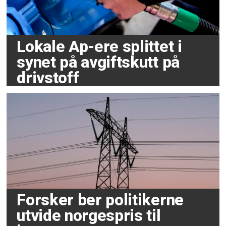
Lokale Ap-ere splittet i
synet på avgiftskutt på
drivstoff
Forsker ber politikerne
utvide norgespris til