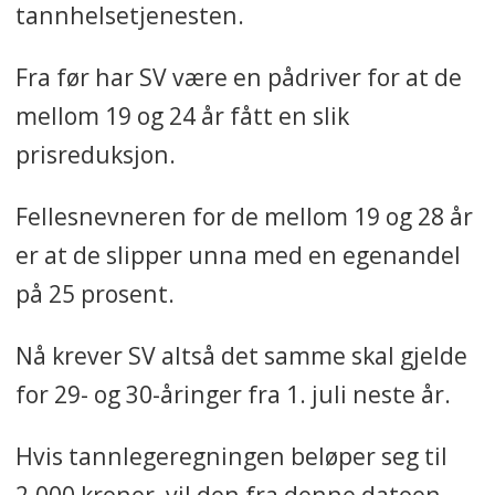
tannhelsetjenesten.
Fra før har SV være en pådriver for at de
mellom 19 og 24 år fått en slik
prisreduksjon.
Fellesnevneren for de mellom 19 og 28 år
er at de slipper unna med en egenandel
på 25 prosent.
Nå krever SV altså det samme skal gjelde
for 29- og 30-åringer fra 1. juli neste år.
Hvis tannlegeregningen beløper seg til
2.000 kroner, vil den fra denne datoen