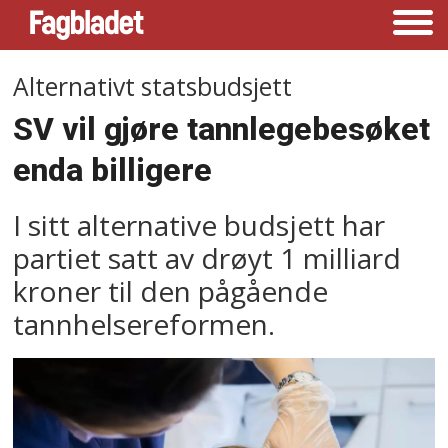
Alternativt statsbudsjett
SV vil gjøre tannlegebesøket
enda billigere
I sitt alternative budsjett har
partiet satt av drøyt 1 milliard
kroner til den pågående
tannhelsereformen.