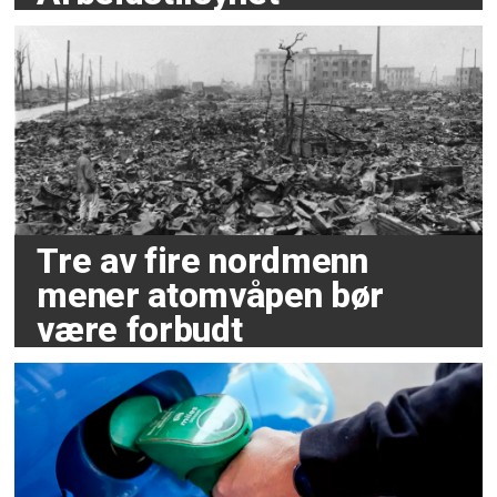
Tre av fire nordmenn
mener atomvåpen bør
være forbudt