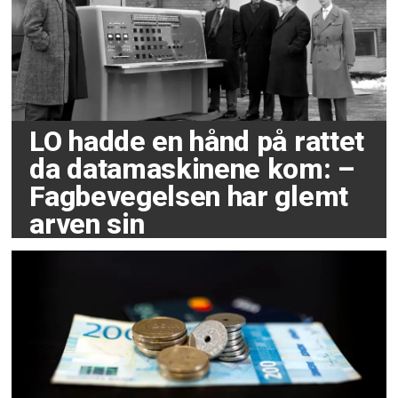
LO hadde en hånd på rattet
da datamaskinene kom: –
Fagbevegelsen har glemt
arven sin