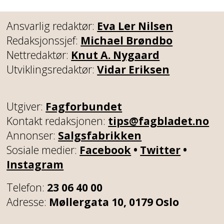
Ansvarlig redaktør:
Eva Ler Nilsen
Redaksjonssjef:
Michael Brøndbo
Nettredaktør:
Knut A. Nygaard
Utviklingsredaktør:
Vidar Eriksen
Utgiver:
Fagforbundet
Kontakt redaksjonen:
tips@fagbladet.no
Annonser:
Salgsfabrikken
Sosiale medier:
Facebook
•
Twitter
•
Instagram
Telefon:
23 06 40 00
Adresse:
Møllergata 10, 0179 Oslo