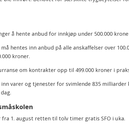
enger å hente anbud for innkjøp under 500.000 krone
 må hentes inn anbud på alle anskaffelser over 100.00
.000 kroner.
rranse om kontrakter opp til 499.000 kroner i praksi
 inn varer og tjenester for svimlende 835 milliarder 
 dag.
i småskolen
får fra 1. august retten til tolv timer gratis SFO i uka.