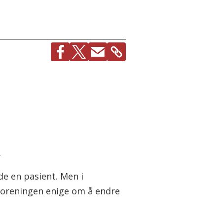
.
de en pasient. Men i
foreningen enige om å endre