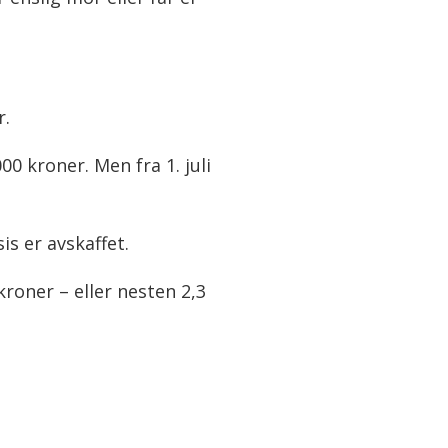
r.
0 kroner. Men fra 1. juli
s er avskaffet.
kroner – eller nesten 2,3