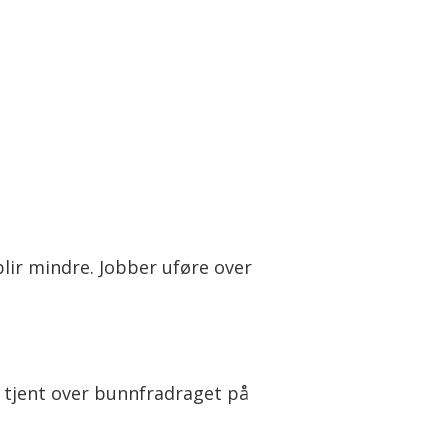
lir mindre. Jobber uføre over
r tjent over bunnfradraget på