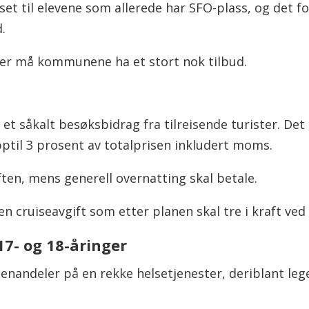
nset til elevene som allerede har SFO-plass, og det
.
imer må kommunene ha et stort nok tilbud.
 såkalt besøksbidrag fra tilreisende turister. Det 
ptil 3 prosent av totalprisen inkludert moms.
ten, mens generell overnatting skal betale.
n cruiseavgift som etter planen skal tre i kraft ved 
17- og 18-åringer
egenandeler på en rekke helsetjenester, deriblant le