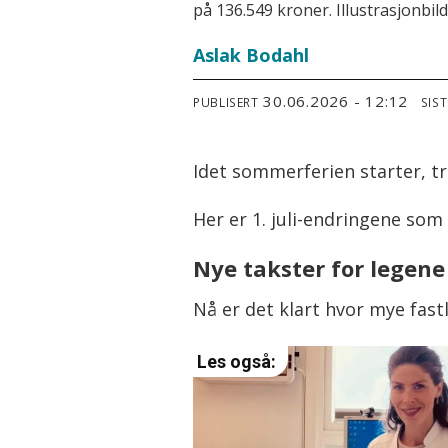
på 136.549 kroner. Illustrasjonbild
Aslak Bodahl
30.06.2026 - 12:12
PUBLISERT
SIS
Idet sommerferien starter, tre
Her er 1. juli-endringene som
Nye takster for legene
Nå er det klart hvor mye fast