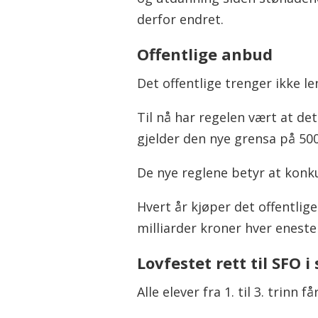
derfor endret.
Offentlige anbud
Det offentlige trenger ikke l
Til nå har regelen vært at det
gjelder den nye grensa på 500
De nye reglene betyr at konku
Hvert år kjøper det offentlige
milliarder kroner hver eneste
Lovfestet rett til SFO 
Alle elever fra 1. til 3. trinn 