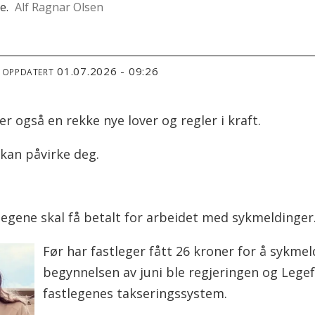
e.
Alf Ragnar Olsen
01.07.2026 - 09:26
T OPPDATERT
r også en rekke nye lover og regler i kraft.
 kan påvirke deg.
legene skal få betalt for arbeidet med sykmeldinger
Før har fastleger fått 26 kroner for å sykmel
begynnelsen av juni ble regjeringen og Lege
fastlegenes takseringssystem.