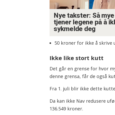
Nye takster: Så mye
tjener legene på å i
sykmelde deg
50 kroner for ikke å skrive 
Ikke like stort kutt
Det går en grense for hvor m
denne grensa, får de også kut
Fra 1. juli blir ikke dette kutte
Da kan ikke Nav redusere ufø
136.549 kroner.