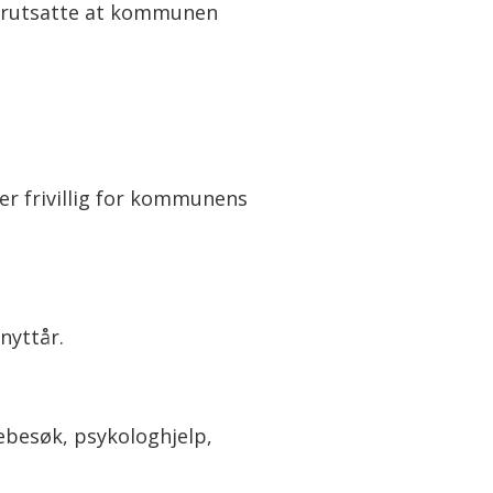
 forutsatte at kommunen
er frivillig for kommunens
nyttår.
gebesøk, psykologhjelp,