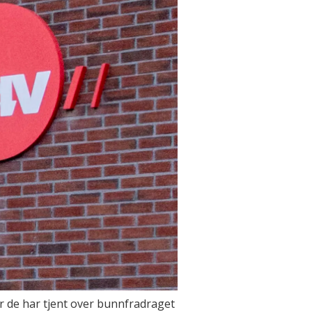
r de har tjent over bunnfradraget