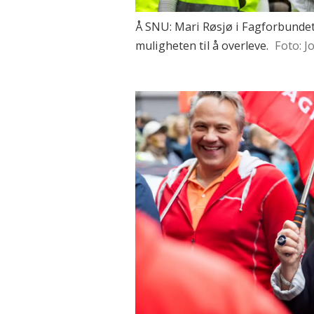
Å SNU: Mari Røsjø i Fagforbundet 
muligheten til å overleve.
Foto: J