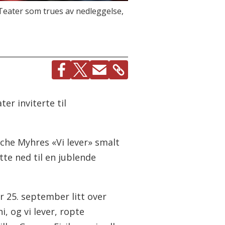
 Teater som trues av nedleggelse,
er inviterte til
nche Myhres «Vi lever» smalt
tte ned til en jublende
r 25. september litt over
i, og vi lever, ropte