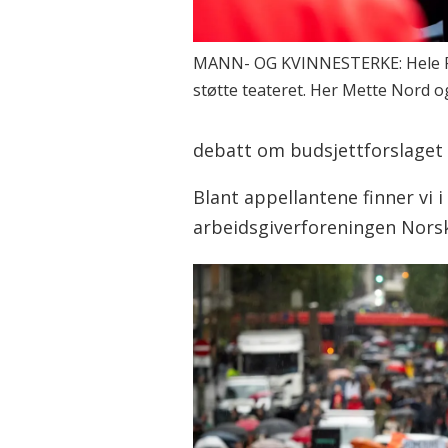
MANN- OG KVINNESTERKE: Hele Fa
støtte teateret. Her Mette Nord 
debatt om budsjettforslaget 
Blant appellantene finner vi i
arbeidsgiverforeningen Norsk