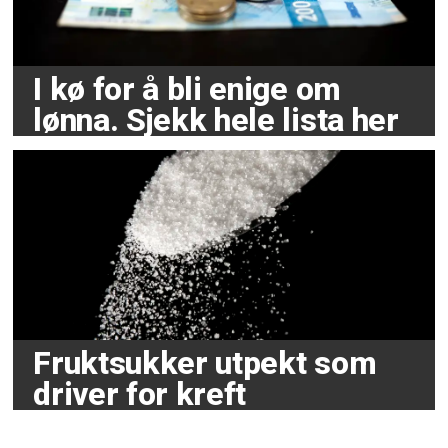
I kø for å bli enige om
lønna. Sjekk hele lista her
Fruktsukker utpekt som
driver for kreft