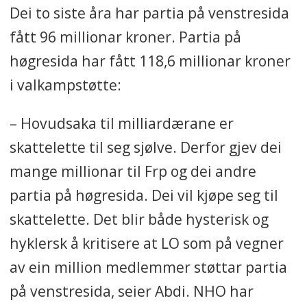
Dei to siste åra har partia på venstresida
fått 96 millionar kroner. Partia på
høgresida har fått 118,6 millionar kroner
i valkampstøtte:
– Hovudsaka til milliardærane er
skattelette til seg sjølve. Derfor gjev dei
mange millionar til Frp og dei andre
partia på høgresida. Dei vil kjøpe seg til
skattelette. Det blir både hysterisk og
hyklersk å kritisere at LO som på vegner
av ein million medlemmer støttar partia
på venstresida, seier Abdi. NHO har