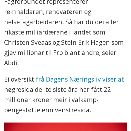
Fagforbundet representerer
reinhaldaren, renovatøren og
helsefagarbeidaren. Så har du dei aller
rikaste milliardærane i landet som
Christen Sveaas og Stein Erik Hagen som
gjev millionar til Frp blant andre, seier
Abdi.
Ei oversikt
frå Dagens Næringsliv viser at
høgresida dei to siste åra har fått 22
millionar kroner meir i valkamp-
pengestøtte enn venstresida.