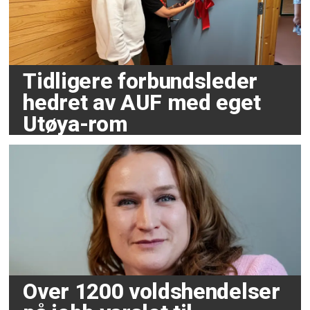
Tidligere forbundsleder
hedret av AUF med eget
Utøya-rom
Over 1200 voldshendelser