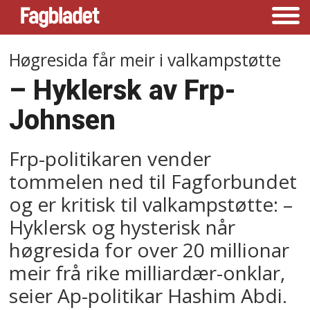
Høgresida får meir i valkampstøtte
– Hyklersk av Frp-
Johnsen
Frp-politikaren vender
tommelen ned til Fagforbundet
og er kritisk til valkampstøtte: –
Hyklersk og hysterisk når
høgresida for over 20 millionar
meir frå rike milliardær-onklar,
seier Ap-politikar Hashim Abdi.