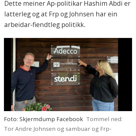
Dette meiner Ap-politikar Hashim Abdi er
latterleg og at Frp og Johnsen har ein
arbeidar-fiendtleg politikk.
Foto: Skjermdump Facebook
Tommel ned:
Tor Andre Johnsen og sambuar og Frp-