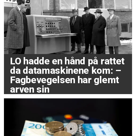
LO hadde en hånd på rattet
da datamaskinene kom: –
Fagbevegelsen har glemt
arven sin