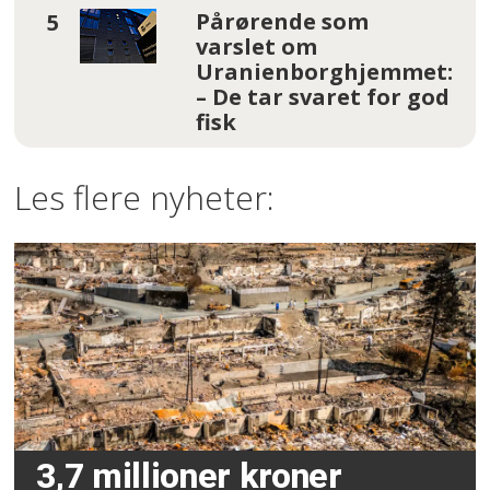
Pårørende som
varslet om
Uranienborghjemmet:
– De tar svaret for god
fisk
Les flere nyheter:
3,7 millioner kroner