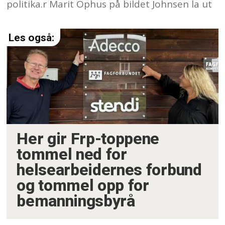
politika.r Marit Ophus på bildet Johnsen la ut
Her gir Frp-toppene
tommel ned for
helsearbeidernes forbund
og tommel opp for
bemanningsbyrå