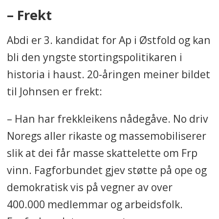
– Frekt
Abdi er 3. kandidat for Ap i Østfold og kan
bli den yngste stortingspolitikaren i
historia i haust. 20-åringen meiner bildet
til Johnsen er frekt:
– Han har frekkleikens nådegåve. No driv
Noregs aller rikaste og massemobiliserer
slik at dei får masse skattelette om Frp
vinn. Fagforbundet gjev støtte på ope og
demokratisk vis på vegner av over
400.000 medlemmar og arbeidsfolk.