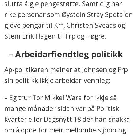
slutta å gje pengestøtte. Samtidig har
rike personar som Øystein Stray Spetalen
gjeve pengar til Krf, Christen Sveaas og
Stein Erik Hagen til Frp og Høgre.
– Arbeidarfiendtleg politikk
Ap-politikaren meiner at Johnsen og Frp
sin politikk ikkje arbeidar-vennleg:
– Eg trur Tor Mikkel Wara for ikkje så
mange månader sidan var på Politisk
kvarter eller Dagsnytt 18 der han snakka
om å opne for meir mellombels jobbing.