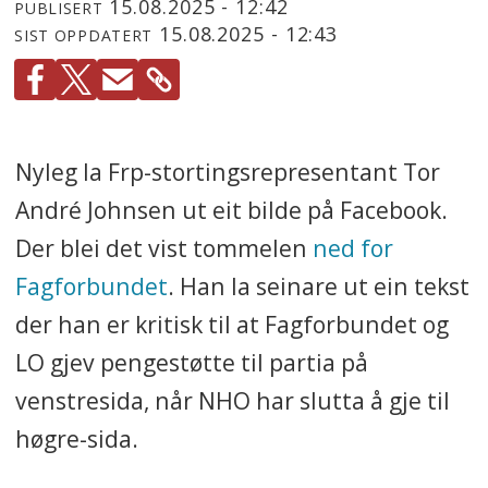
15.08.2025 - 12:42
PUBLISERT
15.08.2025 - 12:43
SIST OPPDATERT
Nyleg la Frp-stortingsrepresentant Tor
André Johnsen ut eit bilde på Facebook.
Der blei det vist tommelen
ned for
Fagforbundet
. Han la seinare ut ein tekst
der han er kritisk til at Fagforbundet og
LO gjev pengestøtte til partia på
venstresida, når NHO har slutta å gje til
høgre-sida.