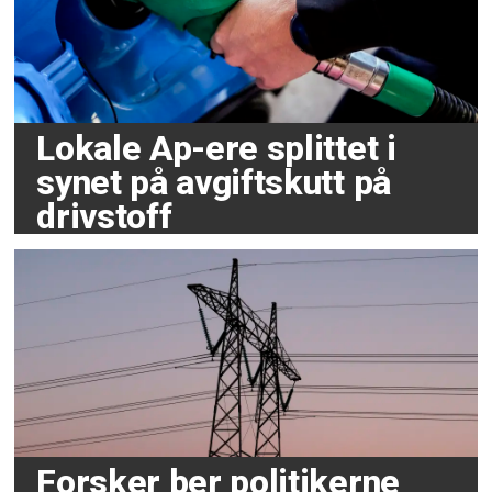
Lokale Ap-ere splittet i
synet på avgiftskutt på
drivstoff
Forsker ber politikerne