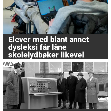
Elever med blant annet
dysleksi får låne
skolelydbøker likevel