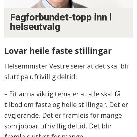
Fagforbundet-topp inn i
helseutvalg
Lovar heile faste stillingar
Helseminister Vestre seier at det skal bli
slutt på ufrivillig deltid:
– Eit anna viktig tema er at alle skal få
tilbod om faste og heile stillingar. Det er
avgjerande. Det er framleis for mange
som jobbar ufrivillig deltid. Det blir
framleis utlyst for mange