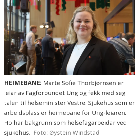
HEIMEBANE:
Marte Sofie Thorbjørnsen er
leiar av Fagforbundet Ung og fekk med seg
talen til helseminister Vestre. Sjukehus som er
arbeidsplass er heimebane for Ung-leiaren.
Ho har bakgrunn som helsefagarbeidar ved
sjukehus.
Foto: Øystein Windstad