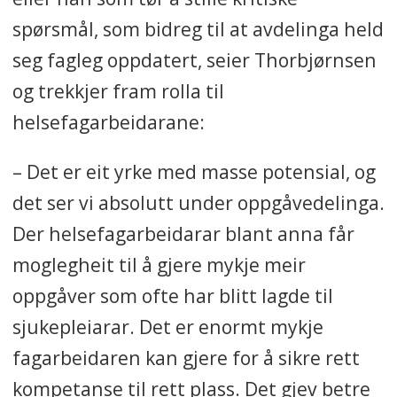
spørsmål, som bidreg til at avdelinga held
seg fagleg oppdatert, seier Thorbjørnsen
og trekkjer fram rolla til
helsefagarbeidarane:
– Det er eit yrke med masse potensial, og
det ser vi absolutt under oppgåvedelinga.
Der helsefagarbeidarar blant anna får
moglegheit til å gjere mykje meir
oppgåver som ofte har blitt lagde til
sjukepleiarar. Det er enormt mykje
fagarbeidaren kan gjere for å sikre rett
kompetanse til rett plass. Det gjev betre