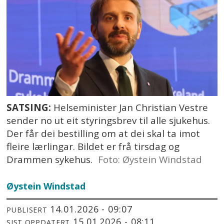
SATSING:
Helseminister Jan Christian Vestre
sender no ut eit styringsbrev til alle sjukehus.
Der får dei bestilling om at dei skal ta imot
fleire lærlingar. Bildet er frå tirsdag og
Drammen sykehus.
Foto: Øystein Windstad
Øystein
Windstad
14.01.2026 - 09:07
PUBLISERT
15.01.2026 - 08:11
SIST OPPDATERT