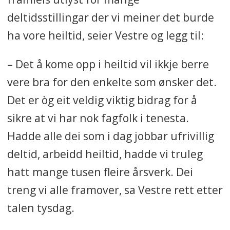
deltidsstillingar der vi meiner det burde
ha vore heiltid, seier Vestre og legg til:
– Det å kome opp i heiltid vil ikkje berre
vere bra for den enkelte som ønsker det.
Det er òg eit veldig viktig bidrag for å
sikre at vi har nok fagfolk i tenesta.
Hadde alle dei som i dag jobbar ufrivillig
deltid, arbeidd heiltid, hadde vi truleg
hatt mange tusen fleire årsverk. Dei
treng vi alle framover, sa Vestre rett etter
talen tysdag.