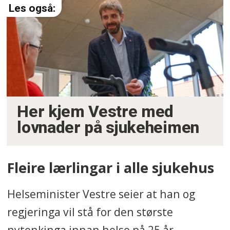
Her kjem Vestre med
lovnader på sjukeheimen
Fleire lærlingar i alle sjukehus
Helseminister Vestre seier at han og
regjeringa vil stå for den største
nytenkinga innan helse på 25 år.