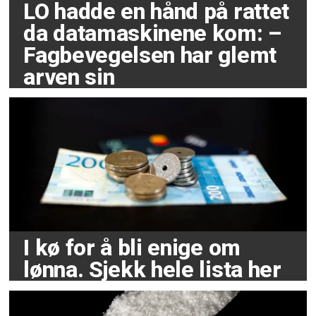
LO hadde en hånd på rattet
da datamaskinene kom: –
Fagbevegelsen har glemt
arven sin
I kø for å bli enige om
lønna. Sjekk hele lista her