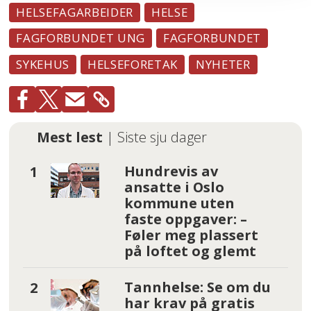
HELSEFAGARBEIDER
HELSE
FAGFORBUNDET UNG
FAGFORBUNDET
SYKEHUS
HELSEFORETAK
NYHETER
Mest lest
| Siste sju dager
Hundrevis av
ansatte i Oslo
kommune uten
faste oppgaver: –
Føler meg plassert
på loftet og glemt
Tannhelse: Se om du
har krav på gratis