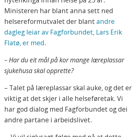
Ministeren har blant anna sett ned
helsereformutvalet der blant
andre
dagleg leiar av Fagforbundet, Lars Erik
Flatø, er med
.
– Har du eit mål på kor mange læreplassar
sjukehusa skal opprette?
– Talet på læreplassar skal auke, og det er
viktig at det skjer i alle helseføretak. Vi
har god dialog med Fagforbundet og dei
andre partane i arbeidslivet.
– Vi vil sjølvsagt følge med på at dette