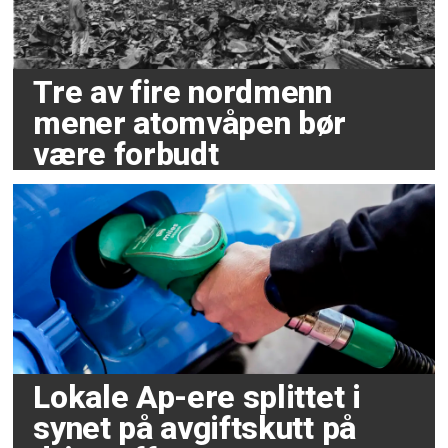
Tre av fire nordmenn
mener atomvåpen bør
være forbudt
Lokale Ap-ere splittet i
synet på avgiftskutt på