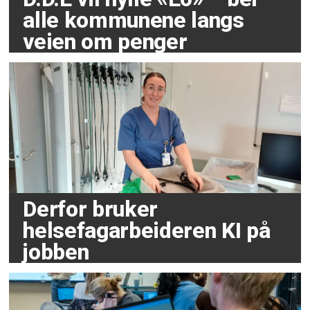
alle kommunene langs
veien om penger
Derfor bruker
helsefagarbeideren KI på
jobben