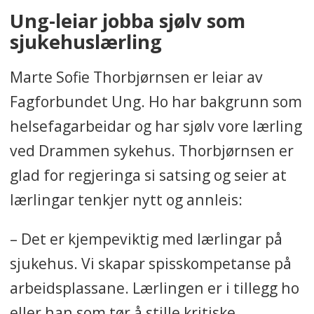
Ung-leiar jobba sjølv som
sjukehuslærling
Marte Sofie Thorbjørnsen er leiar av
Fagforbundet Ung. Ho har bakgrunn som
helsefagarbeidar og har sjølv vore lærling
ved Drammen sykehus. Thorbjørnsen er
glad for regjeringa si satsing og seier at
lærlingar tenkjer nytt og annleis:
– Det er kjempeviktig med lærlingar på
sjukehus. Vi skapar spisskompetanse på
arbeidsplassane. Lærlingen er i tillegg ho
eller han som tør å stille kritiske