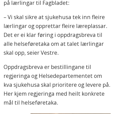
på lærlingar til Fagbladet:
– Vi skal sikre at sjukehusa tek inn fleire
lærlingar og opprettar fleire læreplassar.
Det er ei klar føring i oppdragsbreva til
alle helseføretaka om at talet lærlingar
skal opp, seier Vestre.
Oppdragsbreva er bestillingane til
regjeringa og Helsedepartementet om
kva sjukehusa skal prioritere og levere på.
Her kjem regjeringa med heilt konkrete
mål til helseføretaka.