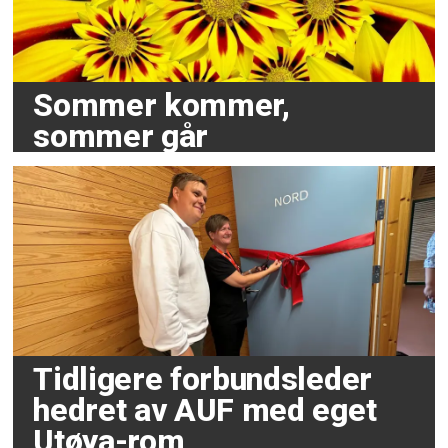
Sommer kommer,
sommer går
Tidligere forbundsleder
hedret av AUF med eget
Utøya-rom