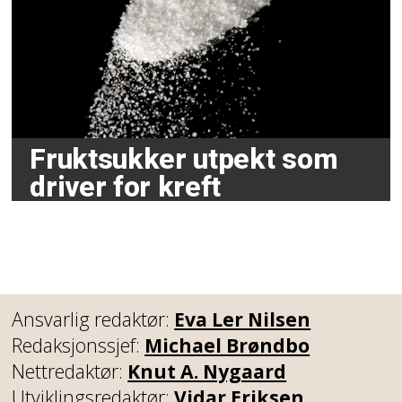
Fruktsukker utpekt som
driver for kreft
Ansvarlig redaktør:
Eva Ler Nilsen
Redaksjonssjef:
Michael Brøndbo
Nettredaktør:
Knut A. Nygaard
Utviklingsredaktør:
Vidar Eriksen