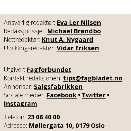
Ansvarlig redaktør:
Eva Ler Nilsen
Redaksjonssjef:
Michael Brøndbo
Nettredaktør:
Knut A. Nygaard
Utviklingsredaktør:
Vidar Eriksen
Utgiver:
Fagforbundet
Kontakt redaksjonen:
tips@fagbladet.no
Annonser:
Salgsfabrikken
Sosiale medier:
Facebook
•
Twitter
•
Instagram
Telefon:
23 06 40 00
Adresse:
Møllergata 10, 0179 Oslo