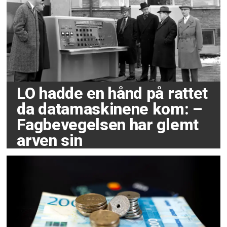
LO hadde en hånd på rattet
da datamaskinene kom: –
Fagbevegelsen har glemt
arven sin