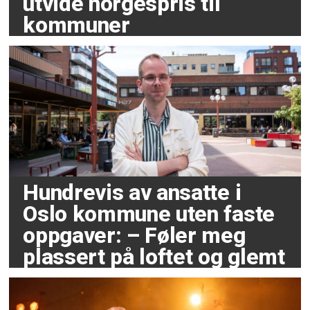
utvide norgespris til
kommuner
Hundrevis av ansatte i
Oslo kommune uten faste
oppgaver: – Føler meg
plassert på loftet og glemt