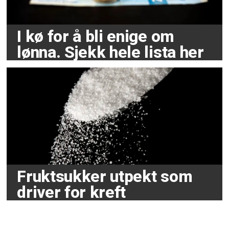
I kø for å bli enige om
lønna. Sjekk hele lista her
Fruktsukker utpekt som
driver for kreft