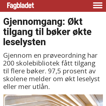
Gjennomgang: Økt
tilgang til bøker økte
leselysten
Gjennom en prøveordning har
200 skolebibliotek fått tilgang
til flere bøker. 97,5 prosent av
skolene melder om økt leselyst
eller mer utlån.