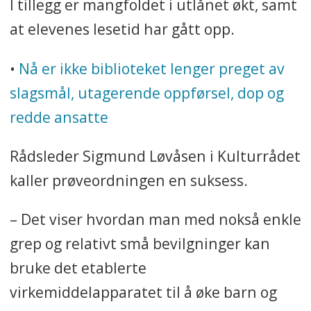
I tillegg er mangfoldet i utlånet økt, samt
at elevenes lesetid har gått opp.
•
Nå er ikke biblioteket lenger preget av
slagsmål, utagerende oppførsel, dop og
redde ansatte
Rådsleder Sigmund Løvåsen i Kulturrådet
kaller prøveordningen en suksess.
– Det viser hvordan man med nokså enkle
grep og relativt små bevilgninger kan
bruke det etablerte
virkemiddelapparatet til å øke barn og