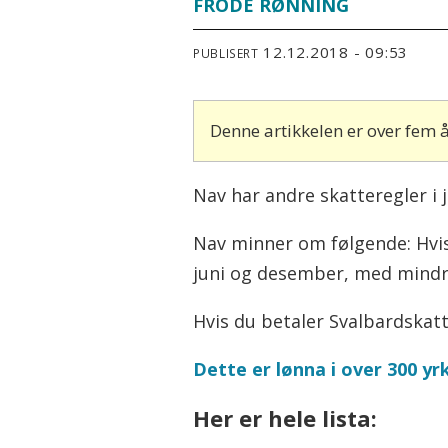
FRODE RØNNING
12.12.2018 - 09:53
PUBLISERT
Denne artikkelen er over fem
Nav har andre skatteregler i 
Nav minner om følgende: Hvis d
juni og desember, med mindre
Hvis du betaler Svalbardskatt
Dette er lønna i over 300 yr
Her er hele lista: