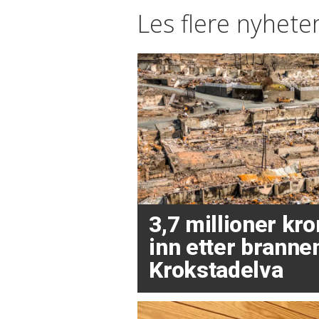
Les flere nyheter
3,7 millioner kr
inn etter brannen
Krokstadelva