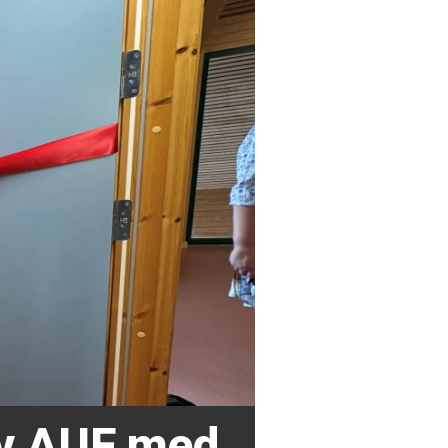
av AUF med