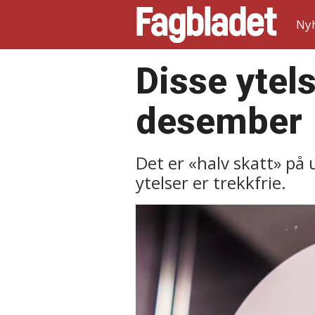
Ny
Disse ytels
desember
Det er «halv skatt» på
ytelser er trekkfrie.