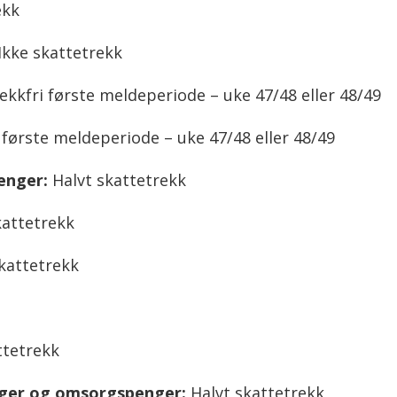
ekk
Ikke skattetrekk
ekkfri første meldeperiode – uke 47/48 eller 48/49
 første meldeperiode – uke 47/48 eller 48/49
enger:
Halvt skattetrekk
kattetrekk
kattetrekk
ttetrekk
nger og omsorgspenger:
Halvt skattetrekk