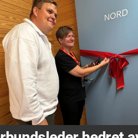
forbundsleder hedret 