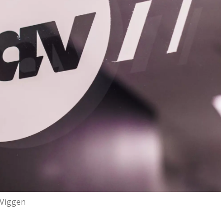
l Viggen