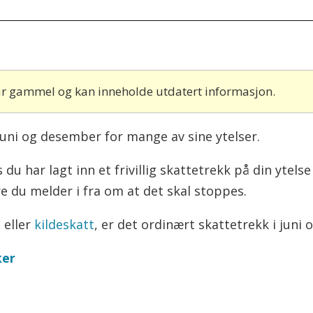
 år gammel og kan inneholde utdatert informasjon.
juni og desember for mange av sine ytelser.
u har lagt inn et frivillig skattetrekk på din ytelse 
 du melder i fra om at det skal stoppes.
 eller
kildeskatt
, er det ordinært skattetrekk i juni
ker