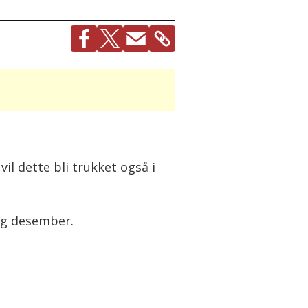
vil dette bli trukket også i
 og desember.