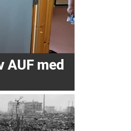
av AUF med