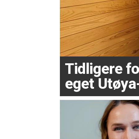
Tidligere 
eget Utøya