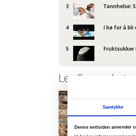
Tannhelse: S
I kø for å bl
Fruktsukker 
Les flere nyheter
Samtykke
Denne nettsiden anvender c