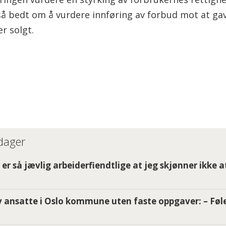
så bedt om å vurdere innføring av forbud mot at ga
er solgt.
 dager
er så jævlig arbeiderfiendtlige at jeg skjønner ikke a
 ansatte i Oslo kommune uten faste oppgaver: – Føle