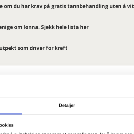
e om du har krav på gratis tannbehandling uten å vit
i enige om lønna. Sjekk hele lista her
utpekt som driver for kreft
:
Detaljer
ookies