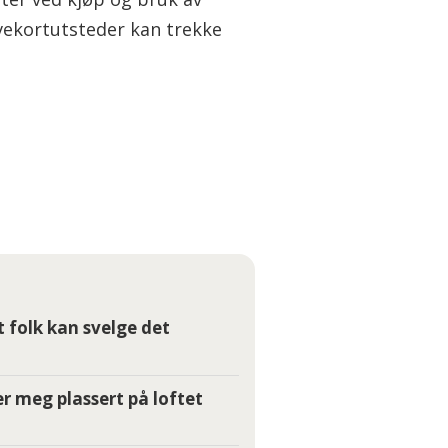
vekortutsteder kan trekke
t folk kan svelge det
r meg plassert på loftet