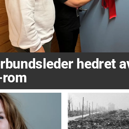
forbundsleder hedret 
-rom