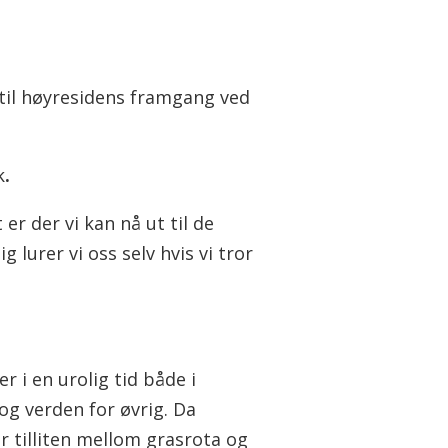
 til høyresidens framgang ved
k
.
er der vi kan nå ut til de
 lurer vi oss selv hvis vi tror
ver i en urolig tid både i
og verden for øvrig. Da
r tilliten mellom grasrota og