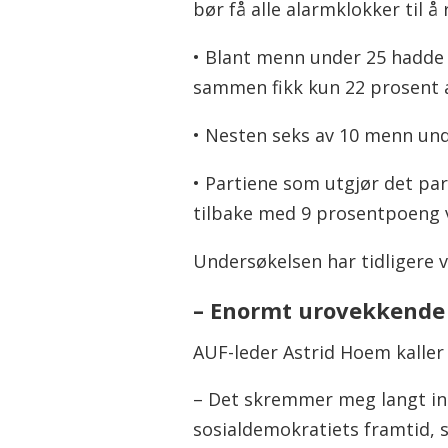
bør få alle alarmklokker til å
• Blant menn under 25 hadde A
sammen fikk kun 22 prosent 
• Nesten seks av 10 menn unde
• Partiene som utgjør det pa
tilbake med 9 prosentpoeng v
Undersøkelsen har tidligere 
– Enormt urovekkende
AUF-leder Astrid Hoem kaller
– Det skremmer meg langt inne
sosialdemokratiets framtid, s