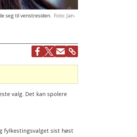
e seg til venstresiden.
Foto: Jan-
ste valg. Det kan spolere
fylkestingsvalget sist høst