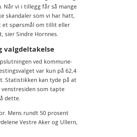
 Når vi i tillegg får så mange
ke skandaler som vi har hatt,
t et spørsmål om tillit eller
it, sier Sindre Hornnes.
g valgdeltakelse
pslutningen ved kommune-
estingsvalget var kun på 62,4
. Statistikken kan tyde på at
r venstresiden som tapte
å dette.
stor. Mens rundt 50 prosent
delene Vestre Aker og Ullern,