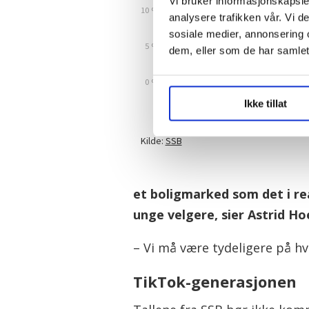
Vi bruker informasjonskapsler
analysere trafikken vår. Vi 
sosiale medier, annonsering 
dem, eller som de har samlet
Ikke tillat
et boligmarked som det i re
unge velgere, sier Astrid H
– Vi må være tydeligere på hvo
TikTok-generasjonen