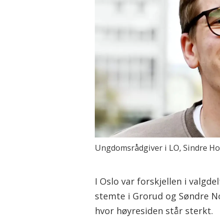
Ungdomsrådgiver i LO, Sindre Ho
I Oslo var forskjellen i valg
stemte i Grorud og Søndre No
hvor høyresiden står sterkt.