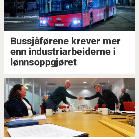
Bussjåførene krever mer
enn industriarbeiderne i
lønnsoppgjøret