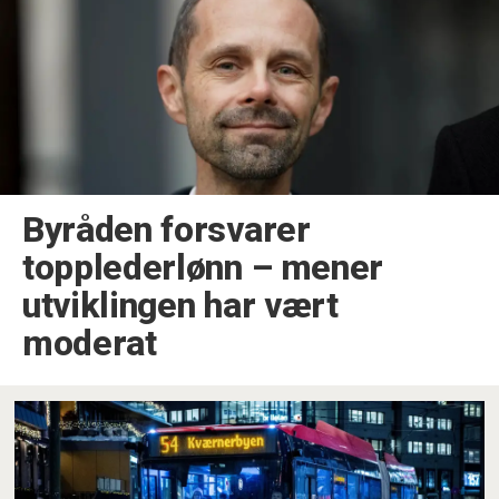
Byråden forsvarer
topplederlønn –⁠ mener
utviklingen har vært
moderat