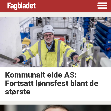
Tag:
lønn2019
Kommunalt eide AS:
Fortsatt lønnsfest blant de
største