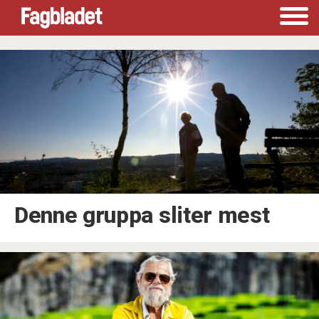
Tag:
alder
Denne gruppa sliter mest