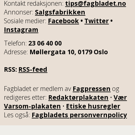
Kontakt redaksjonen:
tips@fagbladet.no
Annonser:
Salgsfabrikken
Sosiale medier:
Facebook
•
Twitter
•
Instagram
Telefon:
23 06 40 00
Adresse:
Møllergata 10, 0179 Oslo
RSS:
RSS-feed
Fagbladet er medlem av
Fagpressen
og
redigeres etter:
Redaktørplakaten
•
Vær
Varsom-plakaten
•
Etiske husregler
Les også:
Fagbladets personvernpolicy