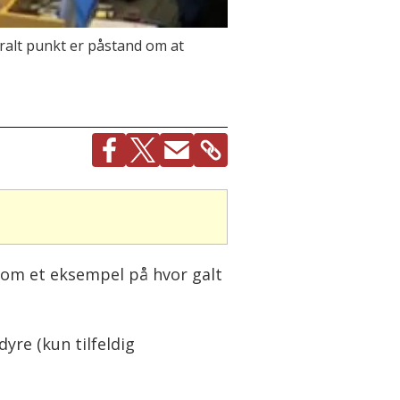
ralt punkt er påstand om at
 Som et eksempel på hvor galt
yre (kun tilfeldig