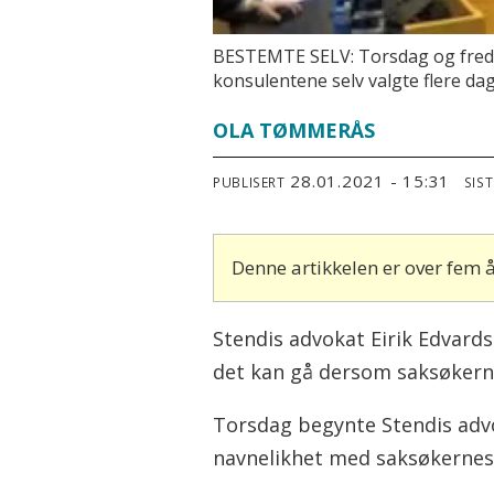
BESTEMTE SELV: Torsdag og fredag
konsulentene selv valgte flere dag
OLA TØMMERÅS
28.01.2021 - 15:31
PUBLISERT
SIS
Denne artikkelen er over fem
Stendis advokat Eirik Edvard
det kan gå dersom saksøkerne
Torsdag begynte Stendis advo
navnelikhet med saksøkernes 