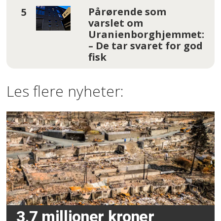
Pårørende som
varslet om
Uranienborghjemmet:
– De tar svaret for god
fisk
Les flere nyheter:
3,7 millioner kroner