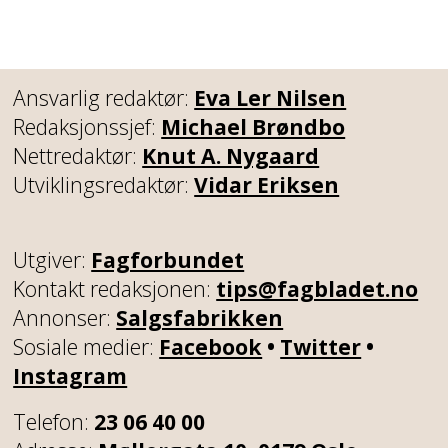
Ansvarlig redaktør:
Eva Ler Nilsen
Redaksjonssjef:
Michael Brøndbo
Nettredaktør:
Knut A. Nygaard
Utviklingsredaktør:
Vidar Eriksen
Utgiver:
Fagforbundet
Kontakt redaksjonen:
tips@fagbladet.no
Annonser:
Salgsfabrikken
Sosiale medier:
Facebook
•
Twitter
•
Instagram
Telefon:
23 06 40 00