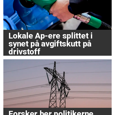
Lokale Ap-ere splittet i
synet på avgiftskutt på
drivstoff
Forsker ber politikerne