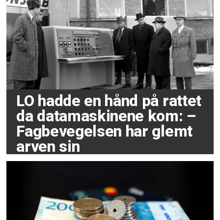
LO hadde en hånd på rattet
da datamaskinene kom: –
Fagbevegelsen har glemt
arven sin