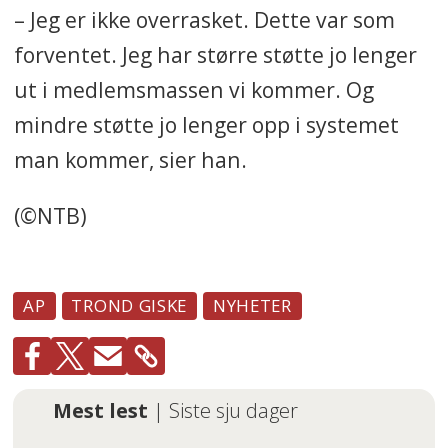
– Jeg er ikke overrasket. Dette var som
forventet. Jeg har større støtte jo lenger
ut i medlemsmassen vi kommer. Og
mindre støtte jo lenger opp i systemet
man kommer, sier han.
(©NTB)
AP
TROND GISKE
NYHETER
Mest lest
| Siste sju dager