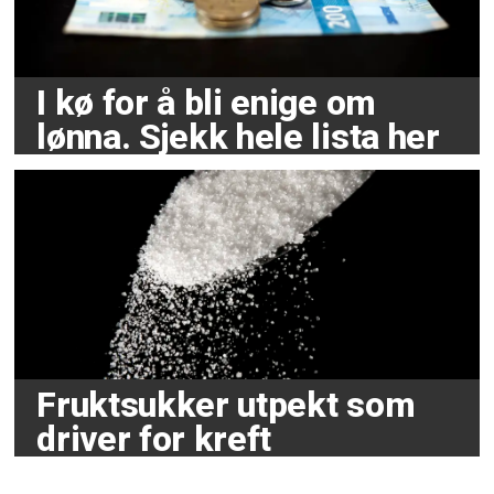
I kø for å bli enige om
lønna. Sjekk hele lista her
Fruktsukker utpekt som
driver for kreft