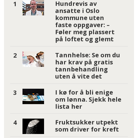
Hundrevis av
ansatte i Oslo
kommune uten
faste oppgaver: –
Føler meg plassert
på loftet og glemt
Tannhelse: Se om du
har krav på gratis
tannbehandling
uten å vite det
I kø for å bli enige
om lønna. Sjekk hele
lista her
Fruktsukker utpekt
som driver for kreft