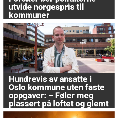
utvide norgespris til
kommuner
Hundrevis av ansatte i
Oslo kommune uten faste
oppgaver: – Føler meg
plassert på loftet og glemt