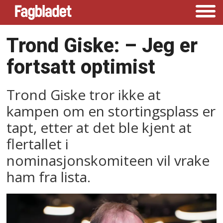
Trond Giske: –⁠ Jeg er
fortsatt optimist
Trond Giske tror ikke at
kampen om en stortingsplass er
tapt, etter at det ble kjent at
flertallet i
nominasjonskomiteen vil vrake
ham fra lista.