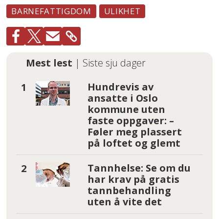
BARNEFATTIGDOM
ULIKHET
Mest lest
| Siste sju dager
Hundrevis av
ansatte i Oslo
kommune uten
faste oppgaver: –
Føler meg plassert
på loftet og glemt
Tannhelse: Se om du
har krav på gratis
tannbehandling
uten å vite det