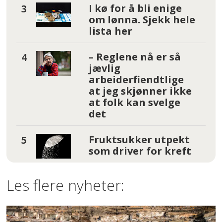
I kø for å bli enige
om lønna. Sjekk hele
lista her
– Reglene nå er så
jævlig
arbeiderfiendtlige
at jeg skjønner ikke
at folk kan svelge
det
Fruktsukker utpekt
som driver for kreft
Les flere nyheter: