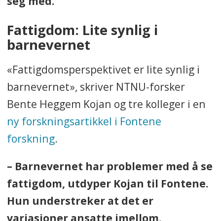
seg med.
Fattigdom: Lite synlig i
barnevernet
«Fattigdomsperspektivet er lite synlig i
barnevernet», skriver NTNU-forsker
Bente Heggem Kojan og tre kolleger i en
ny forskningsartikkel i Fontene
forskning
.
– Barnevernet har problemer med å se
fattigdom, utdyper Kojan til Fontene.
Hun understreker at det er
variasjoner ansatte imellom.