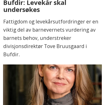
Bufdir: Levekår skal
undersøkes
Fattigdom og levekårsutfordringer er en
viktig del av barnevernets vurdering av
barnets behov, understreker
divisjonsdirektør Tove Bruusgaard i
Bufdir.