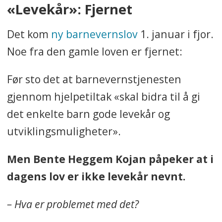
«Levekår»: Fjernet
Det kom
ny barnevernslov
1. januar i fjor.
Noe fra den gamle loven er fjernet:
Før sto det at barnevernstjenesten
gjennom hjelpetiltak «skal bidra til å gi
det enkelte barn gode levekår og
utviklingsmuligheter».
Men Bente Heggem Kojan påpeker at i
dagens lov er ikke levekår nevnt.
– Hva er problemet med det?