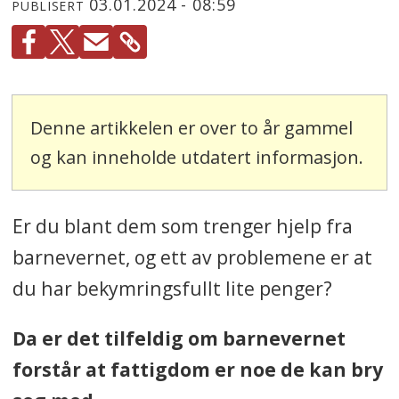
03.01.2024 - 08:59
PUBLISERT
Denne artikkelen er over to år gammel
og kan inneholde utdatert informasjon.
Er du blant dem som trenger hjelp fra
barnevernet, og ett av problemene er at
du har bekymringsfullt lite penger?
Da er det tilfeldig om barnevernet
forstår at fattigdom er noe de kan bry