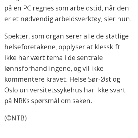
på en PC regnes som arbeidstid, når den
er et nødvendig arbeidsverktøy, sier hun.
Spekter, som organiserer alle de statlige
helseforetakene, opplyser at klesskift
ikke har vært tema i de sentrale
lønnsforhandlingene, og vil ikke
kommentere kravet. Helse Sør-Øst og
Oslo universitetssykehus har ikke svart
på NRKs spørsmål om saken.
(©NTB)