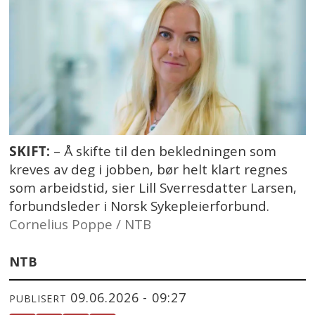
SKIFT:
– Å skifte til den bekledningen som
kreves av deg i jobben, bør helt klart regnes
som arbeidstid, sier Lill Sverresdatter Larsen,
forbundsleder i Norsk Sykepleierforbund.
Cornelius Poppe / NTB
NTB
09.06.2026 - 09:27
PUBLISERT