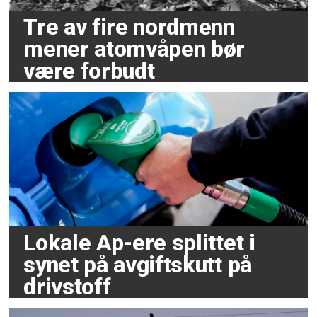
Tre av fire nordmenn
mener atomvåpen bør
være forbudt
Lokale Ap-ere splittet i
synet på avgiftskutt på
drivstoff