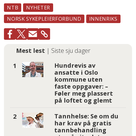
NTB
NYHETER
NORSK SYKEPLEIERFORBUND
INNENRIKS
Mest lest
| Siste sju dager
Hundrevis av
ansatte i Oslo
kommune uten
faste oppgaver: –
Føler meg plassert
på loftet og glemt
Tannhelse: Se om du
har krav på gratis
tannbehandling