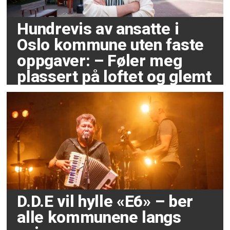
Hundrevis av ansatte i
Oslo kommune uten faste
oppgaver: – Føler meg
plassert på loftet og glemt
D.D.E vil hylle «E6» – ber
alle kommunene langs