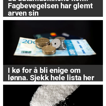
Fagbevegelsen har glemt
arven sin
I kø for å bli enige om
lønna. Sjekk hele lista her