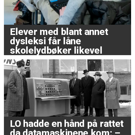
Elever med blant annet
dysleksi får låne
skolelydbøker likevel
LO hadde en hånd på rattet
da datamaskinene kom: –