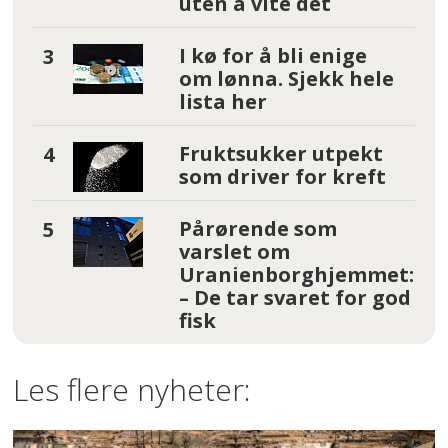
uten å vite det
I kø for å bli enige
om lønna. Sjekk hele
lista her
Fruktsukker utpekt
som driver for kreft
Pårørende som
varslet om
Uranienborghjemmet:
– De tar svaret for god
fisk
Les flere nyheter: