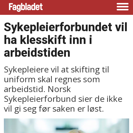
Sykepleierforbundet vil
ha klesskift inn i
arbeidstiden
Sykepleiere vil at skifting til
uniform skal regnes som
arbeidstid. Norsk
Sykepleierforbund sier de ikke
vil gi seg før saken er løst.