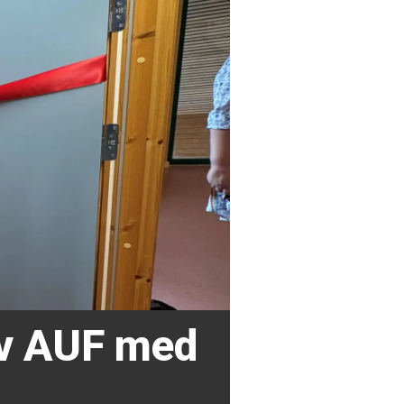
av AUF med