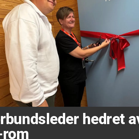
forbundsleder hedret 
-rom