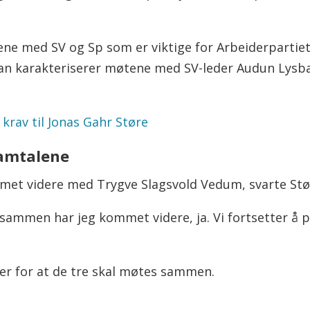
tene med SV og Sp som er viktige for Arbeiderparti
han karakteriserer møtene med SV-leder Audun Lysb
krav til Jonas Gahr Støre
samtalene
et videre med Trygve Slagsvold Vedum, svarte Stø
sammen har jeg kommet videre, ja. Vi fortsetter å pr
ner for at de tre skal møtes sammen.