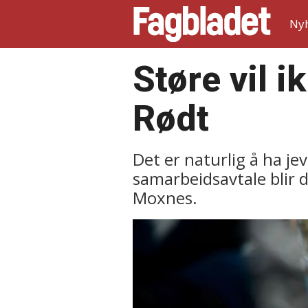
Ny
Støre vil 
Rødt
Det er naturlig å ha 
samarbeidsavtale blir 
Moxnes.