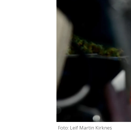
Foto: Leif Martin Kirknes