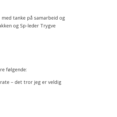
et med tanke på samarbeid og
akken og Sp-leder Trygve
re følgende:
ate – det tror jeg er veldig