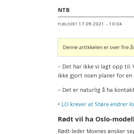
NTB
17.09.2021 - 10:04
PUBLISERT
Denne artikkelen er over fire
– Det har ikke vi lagt opp til
ikke gjort noen planer for en 
– Det er naturlig å ha kontak
•
LO krever at Støre endrer l
Rødt vil ha Oslo-model
Rødt-leder Moxnes ønsker seg