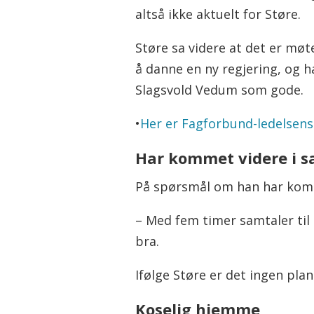
altså ikke aktuelt for Støre.
Støre sa videre at det er mø
å danne en ny regjering, og 
Slagsvold Vedum som gode.
•
Her er Fagforbund-ledelsens 
Har kommet videre i 
På spørsmål om han har komm
– Med fem timer samtaler til 
bra.
Ifølge Støre er det ingen pla
Koselig hjemme