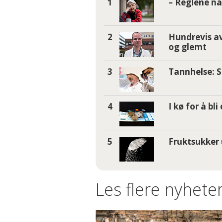
– Reglene nå 
Hundrevis av
og glemt
Tannhelse: S
I kø for å bl
Fruktsukker 
Les flere nyheter