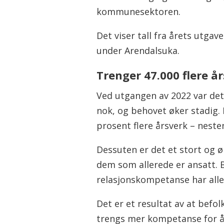
kommunesektoren.
Det viser tall fra årets utg
under Arendalsuka.
Trenger 47.000 flere å
Ved utgangen av 2022 var det
nok, og behovet øker stadig
prosent flere årsverk – nest
Dessuten er det et stort og
dem som allerede er ansatt. 
relasjonskompetanse har alle 
Det er et resultat av at befol
trengs mer kompetanse for å d