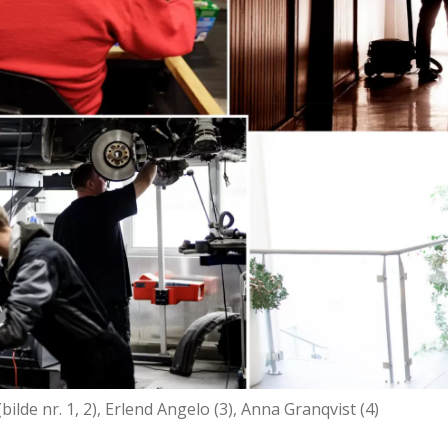
ilde nr. 1, 2), Erlend Angelo (3), Anna Granqvist (4)