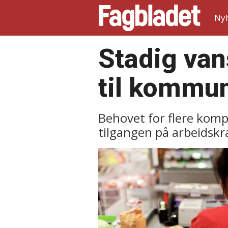
Ny
Stadig van
til kommu
Behovet for flere kom
tilgangen på arbeidskra