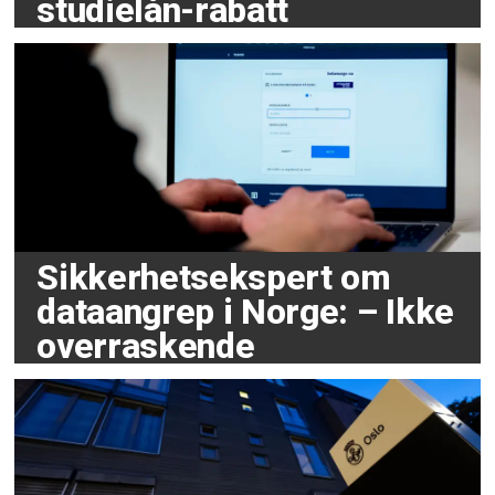
studielån-rabatt
Sikkerhetsekspert om
dataangrep i Norge: – Ikke
overraskende