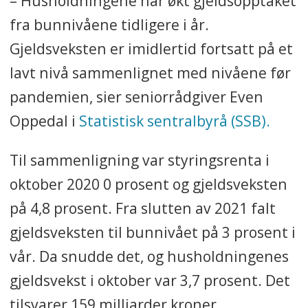
– Husholdningene har økt gjeldsopptaket
fra bunnivåene tidligere i år.
Gjeldsveksten er imidlertid fortsatt på et
lavt nivå sammenlignet med nivåene før
pandemien, sier seniorrådgiver Even
Oppedal i
Statistisk sentralbyrå (SSB).
Til sammenligning var styringsrenta i
oktober 2020 0 prosent og gjeldsveksten
på 4,8 prosent. Fra slutten av 2021 falt
gjeldsveksten til bunnivået på 3 prosent i
vår. Da snudde det, og husholdningenes
gjeldsvekst i oktober var 3,7 prosent. Det
tilsvarer 159 milliarder kroner