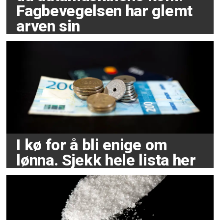
Fagbevegelsen har glemt
arven sin
I kø for å bli enige om
lønna. Sjekk hele lista her