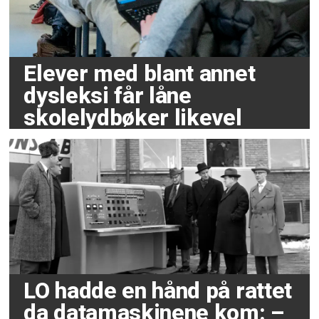
Elever med blant annet
dysleksi får låne
skolelydbøker likevel
LO hadde en hånd på rattet
da datamaskinene kom: –