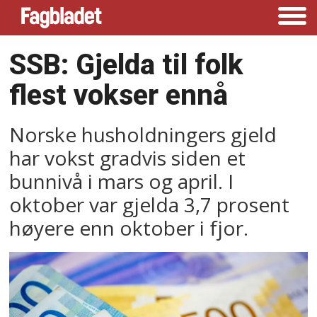
SSB: Gjelda til folk
flest vokser ennå
Norske husholdningers gjeld
har vokst gradvis siden et
bunnivå i mars og april. I
oktober var gjelda 3,7 prosent
høyere enn oktober i fjor.