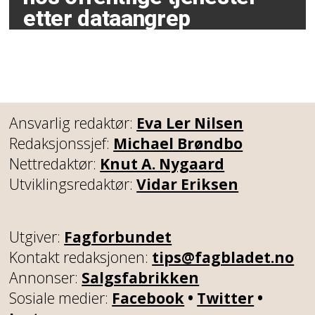
etter dataangrep
Ansvarlig redaktør:
Eva Ler Nilsen
Redaksjonssjef:
Michael Brøndbo
Nettredaktør:
Knut A. Nygaard
Utviklingsredaktør:
Vidar Eriksen
Utgiver:
Fagforbundet
Kontakt redaksjonen:
tips@fagbladet.no
Annonser:
Salgsfabrikken
Sosiale medier:
Facebook
•
Twitter
•