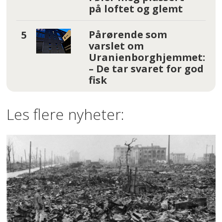
på loftet og glemt
Pårørende som
varslet om
Uranienborghjemmet:
– De tar svaret for god
fisk
Les flere nyheter: