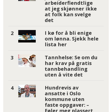
arbeiderfiendtlige
at jeg skjønner ikke
at folk kan svelge
det
I kø for å bli enige
om lønna. Sjekk hele
lista her
Tannhelse: Se om du
har krav på gratis
tannbehandling
uten å vite det
Hundrevis av
ansatte i Oslo
kommune uten
faste oppgaver: –
Føler meg plassert