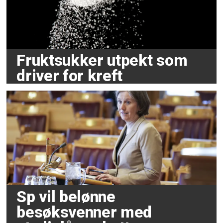
Fruktsukker utpekt som
driver for kreft
Sp vil belønne
besøksvenner med