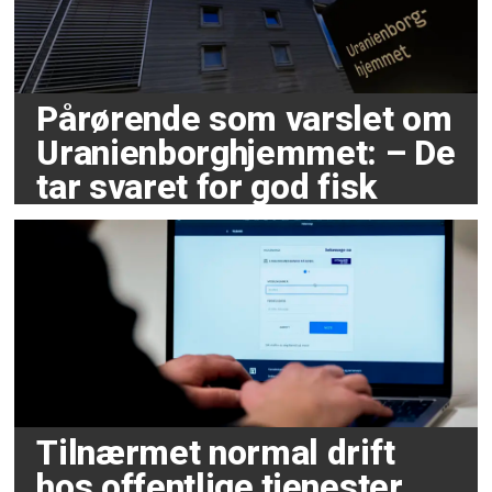
Pårørende som varslet om
Uranienborghjemmet: – De
tar svaret for god fisk
Tilnærmet normal drift
hos offentlige tjenester