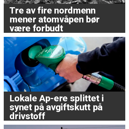
Tre av fire nordmenn
mener atomvåpen bør
være forbudt
Lokale Ap-ere splittet i
synet på avgiftskutt på
drivstoff