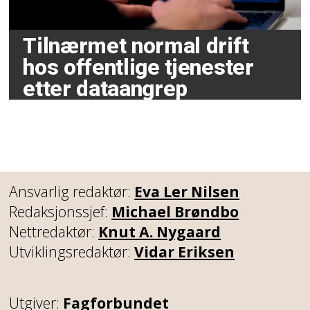
Tilnærmet normal drift
hos offentlige tjenester
etter dataangrep
Ansvarlig redaktør:
Eva Ler Nilsen
Redaksjonssjef:
Michael Brøndbo
Nettredaktør:
Knut A. Nygaard
Utviklingsredaktør:
Vidar Eriksen
Utgiver:
Fagforbundet