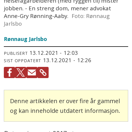
helsefagarbeideren (med ryggen til) mister
jobben. - En streng dom, mener advokat
Anne-Gry Rønning-Aaby.
Foto: Rønnaug
Jarlsbo
Rønnaug Jarlsbo
13.12.2021 - 12:03
PUBLISERT
13.12.2021 - 12:26
SIST OPPDATERT
Denne artikkelen er over fire år gammel
og kan inneholde utdatert informasjon.