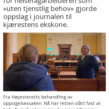
for helsefagarbeideren som
«uten tjenstlig behov» gjorde
oppslag i journalen til
kjærestens ekskone.
Fra Høyesteretts behandling av
oppsigelsessaken. Nå har retten slått fast at