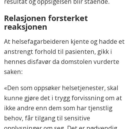
resultat og oppsigelsen blir stående.
Relasjonen forsterket
reaksjonen
At helsefagarbeideren kjente og hadde et
anstrengt forhold til pasienten, gikk i
hennes disfavør da domstolen vurderte
saken:
«Den som oppsøker helsetjenester, skal
kunne gjøre det i trygg forvissning om at
ikke andre enn dem som har tjenstlig
behov, får tilgang til sensitive
opplysninger om seg. Det er nødvendig