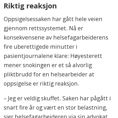
Riktig reaksjon
Oppsigelsessaken har gått hele veien
gjennom rettssystemet. Nå er
konsekvensene av helsefagarbeiderens
fire uberettigede minutter i
pasientjournalene klare: Høyesterett
mener snokingen er et så alvorlig
pliktbrudd for en helsearbeider at
oppsigelse er riktig reaksjon.
– Jeg er veldig skuffet. Saken har pågått i
snart fire år og vært en stor belastning,
sier helsefagarbeideren via sin advokat.