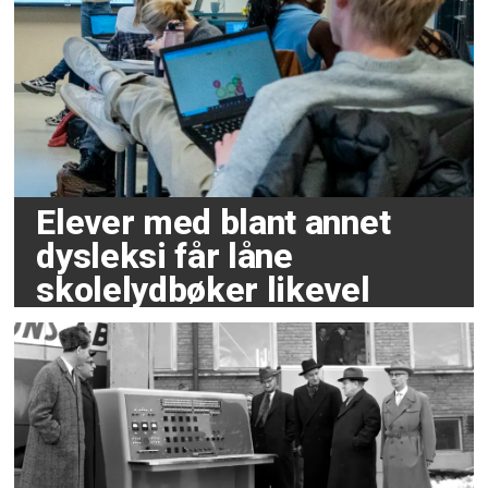
Elever med blant annet
dysleksi får låne
skolelydbøker likevel