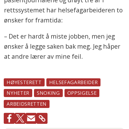
rettssystemet har helsefagarbeideren to
ønsker for framtida:
– Det er hardt å miste jobben, men jeg
ønsker å legge saken bak meg. Jeg håper
at andre lærer av mine feil.
HØYESTERETT
HELSEFAGARBEIDER
NYHETER
SNOKING
OPPSIGELSE
ARBEIDSRETTEN