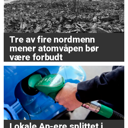
Tre av fire nordmenn
mener atomvåpen bør
være forbudt
Lokale Ap-ere splittet i