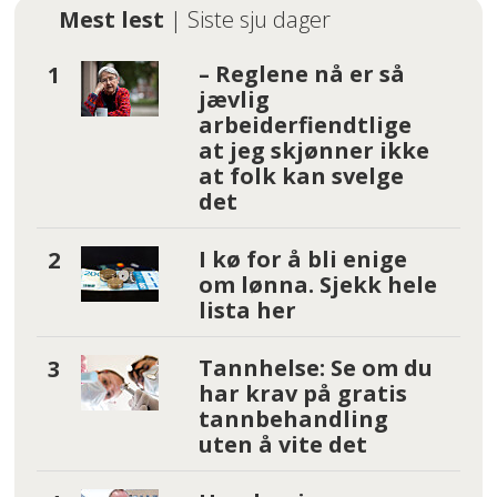
Mest lest
| Siste sju dager
– Reglene nå er så
jævlig
arbeiderfiendtlige
at jeg skjønner ikke
at folk kan svelge
det
I kø for å bli enige
om lønna. Sjekk hele
lista her
Tannhelse: Se om du
har krav på gratis
tannbehandling
uten å vite det