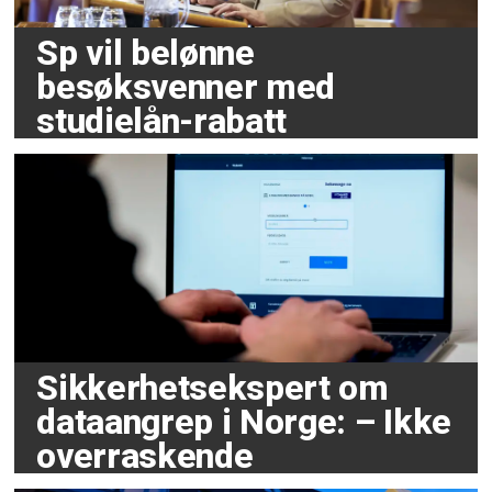
Sp vil belønne
besøksvenner med
studielån-rabatt
Sikkerhetsekspert om
dataangrep i Norge: – Ikke
overraskende