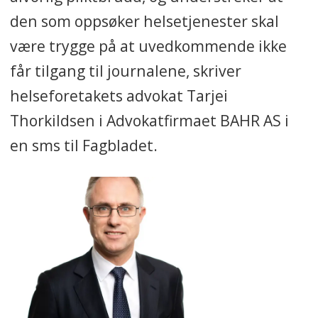
den som oppsøker helsetjenester skal
være trygge på at uvedkommende ikke
får tilgang til journalene, skriver
helseforetakets advokat Tarjei
Thorkildsen i Advokatfirmaet BAHR AS i
en sms til Fagbladet.