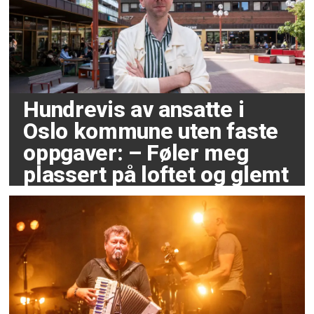
Hundrevis av ansatte i
Oslo kommune uten faste
oppgaver: – Føler meg
plassert på loftet og glemt