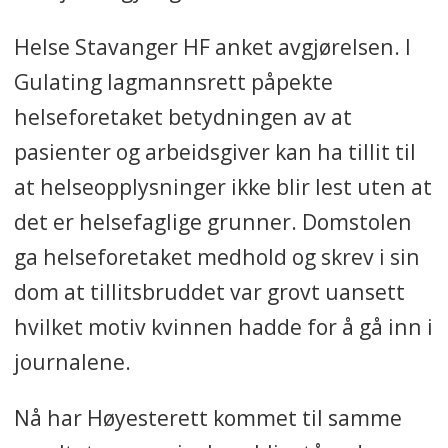
Helse Stavanger HF anket avgjørelsen. I
Gulating lagmannsrett påpekte
helseforetaket betydningen av at
pasienter og arbeidsgiver kan ha tillit til
at helseopplysninger ikke blir lest uten at
det er helsefaglige grunner. Domstolen
ga helseforetaket medhold og skrev i sin
dom at tillitsbruddet var grovt uansett
hvilket motiv kvinnen hadde for å gå inn i
journalene.
Nå har Høyesterett kommet til samme