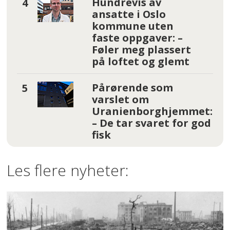
Hundrevis av
ansatte i Oslo
kommune uten
faste oppgaver: –
Føler meg plassert
på loftet og glemt
Pårørende som
varslet om
Uranienborghjemmet:
– De tar svaret for god
fisk
Les flere nyheter: