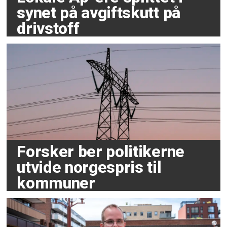
synet på avgiftskutt på
drivstoff
Forsker ber politikerne
utvide norgespris til
kommuner