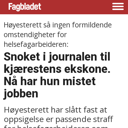
Høyesterett så ingen formildende
omstendigheter for
helsefagarbeideren:
Snoket i journalen til
kjærestens ekskone.
Nå har hun mistet
jobben
Høyesterett har slått fast at
oppsigelse er passende straff