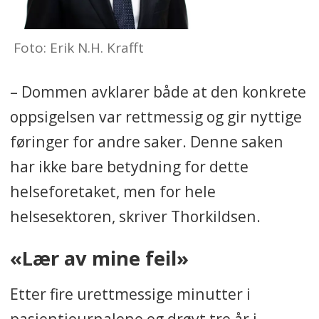
Foto: Erik N.H. Krafft
– Dommen avklarer både at den konkrete
oppsigelsen var rettmessig og gir nyttige
føringer for andre saker. Denne saken
har ikke bare betydning for dette
helseforetaket, men for hele
helsesektoren, skriver Thorkildsen.
«Lær av mine feil»
Etter fire urettmessige minutter i
pasientjournalene og drøyt tre år i