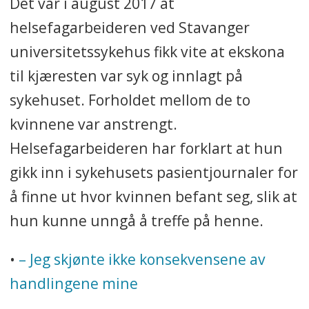
Det var i august 2017 at
helsefagarbeideren ved Stavanger
universitetssykehus fikk vite at ekskona
til kjæresten var syk og innlagt på
sykehuset. Forholdet mellom de to
kvinnene var anstrengt.
Helsefagarbeideren har forklart at hun
gikk inn i sykehusets pasientjournaler for
å finne ut hvor kvinnen befant seg, slik at
hun kunne unngå å treffe på henne.
•
– Jeg skjønte ikke konsekvensene av
handlingene mine