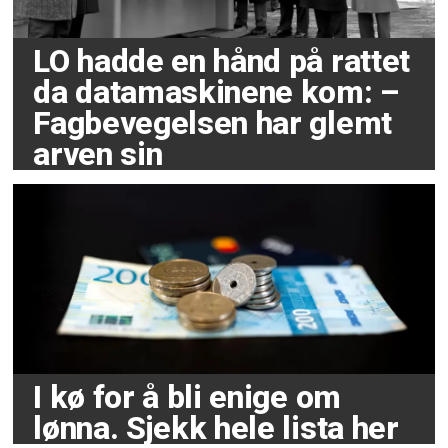
LO hadde en hånd på rattet
da datamaskinene kom: –
Fagbevegelsen har glemt
arven sin
I kø for å bli enige om
lønna. Sjekk hele lista her