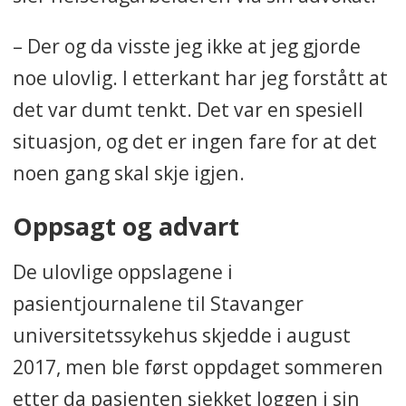
– Der og da visste jeg ikke at jeg gjorde
noe ulovlig. I etterkant har jeg forstått at
det var dumt tenkt. Det var en spesiell
situasjon, og det er ingen fare for at det
noen gang skal skje igjen.
Oppsagt og advart
De ulovlige oppslagene i
pasientjournalene til Stavanger
universitetssykehus skjedde i august
2017, men ble først oppdaget sommeren
etter da pasienten sjekket loggen i sin