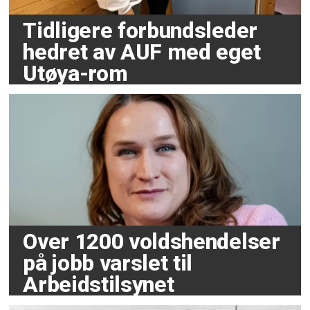
Tidligere forbundsleder
hedret av AUF med eget
Utøya-rom
Over 1200 voldshendelser
på jobb varslet til
Arbeidstilsynet