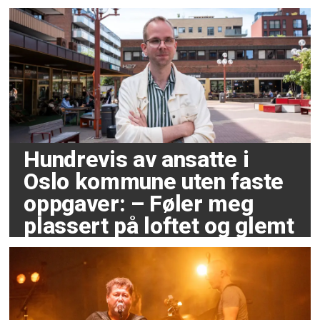
Hundrevis av ansatte i
Oslo kommune uten faste
oppgaver: – Føler meg
plassert på loftet og glemt