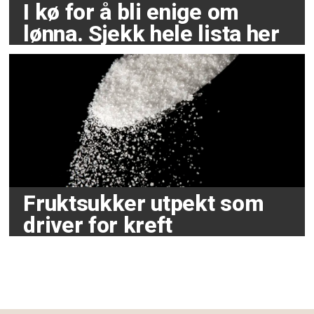
I kø for å bli enige om
lønna. Sjekk hele lista her
Fruktsukker utpekt som
driver for kreft