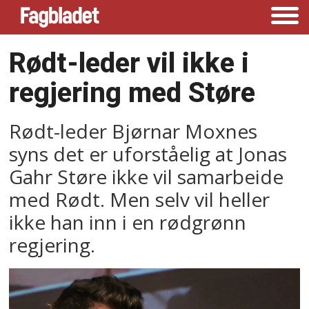
Rødt-leder vil ikke i
regjering med Støre
Rødt-leder Bjørnar Moxnes
syns det er uforståelig at Jonas
Gahr Støre ikke vil samarbeide
med Rødt. Men selv vil heller
ikke han inn i en rødgrønn
regjering.