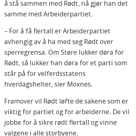
å stå sammen med Rødt, nå gjør han det
samme med Arbeiderpartiet.
– For å få flertall er Arbeiderpartiet
avhengig av å ha med seg Rødt over
sperregrensa. Om Støre lukker døra for
Rødt, så lukker han døra for et parti som
står på for velferdsstatens
hverdagshelter, sier Moxnes.
Framover vil Rødt løfte de sakene som er
viktig for partiet og for arbeiderne. De vil
jobbe for å sikre rødt flertall og vinne
valgene i alle storbyene.