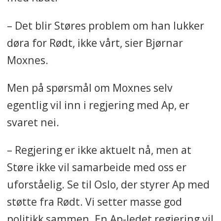
– Det blir Støres problem om han lukker
døra for Rødt, ikke vårt, sier Bjørnar
Moxnes.
Men på spørsmål om Moxnes selv
egentlig vil inn i regjering med Ap, er
svaret nei.
– Regjering er ikke aktuelt nå, men at
Støre ikke vil samarbeide med oss er
uforståelig. Se til Oslo, der styrer Ap med
støtte fra Rødt. Vi setter masse god
politikk sammen. En Ap-ledet regjering vil