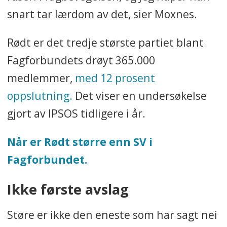
snart tar lærdom av det, sier Moxnes.
Rødt er det tredje største partiet blant
Fagforbundets drøyt 365.000
medlemmer,
med 12 prosent
oppslutning.
Det viser en undersøkelse
gjort av IPSOS tidligere i år.
Når er Rødt større enn SV i
Fagforbundet.
Ikke første avslag
Støre er ikke den eneste som har sagt nei