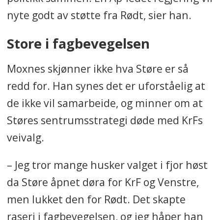
nyte godt av støtte fra Rødt, sier han.
Store i fagbevegelsen
Moxnes skjønner ikke hva Støre er så
redd for. Han synes det er uforståelig at
de ikke vil samarbeide, og minner om at
Støres sentrumsstrategi døde med KrFs
veivalg.
– Jeg tror mange husker valget i fjor høst
da Støre åpnet døra for KrF og Venstre,
men lukket den for Rødt. Det skapte
raseri i fagbevegelsen, og jeg håper han