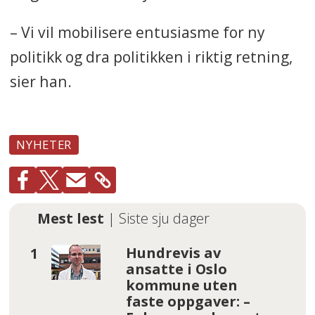
– Vi vil mobilisere entusiasme for ny
politikk og dra politikken i riktig retning,
sier han.
NYHETER
Mest lest
| Siste sju dager
Hundrevis av
ansatte i Oslo
kommune uten
faste oppgaver: –