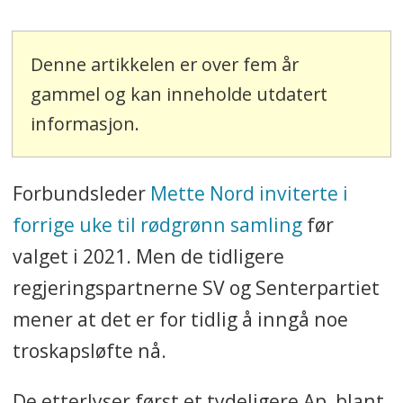
Denne artikkelen er over fem år
gammel og kan inneholde utdatert
informasjon.
Forbundsleder
Mette Nord inviterte i
forrige uke til rødgrønn samling
før
valget i 2021. Men de tidligere
regjeringspartnerne SV og Senterpartiet
mener at det er for tidlig å inngå noe
troskapsløfte nå.
De etterlyser først et tydeligere Ap, blant