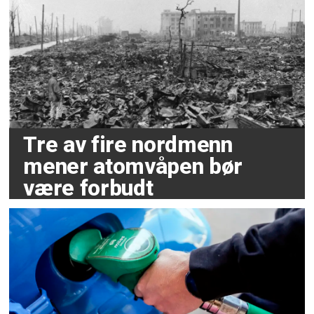
Tre av fire nordmenn
mener atomvåpen bør
være forbudt