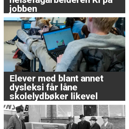
jobben
Elever med blant annet
dysleksi får låne
skolelydbøker likevel