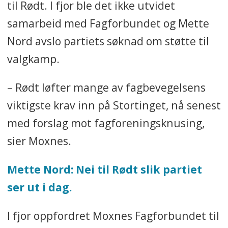
til Rødt. I fjor ble det ikke utvidet
samarbeid med Fagforbundet og Mette
Nord avslo partiets søknad om støtte til
valgkamp.
– Rødt løfter mange av fagbevegelsens
viktigste krav inn på Stortinget, nå senest
med forslag mot fagforeningsknusing,
sier Moxnes.
Mette Nord: Nei til Rødt slik partiet
ser ut i dag.
I fjor oppfordret Moxnes Fagforbundet til