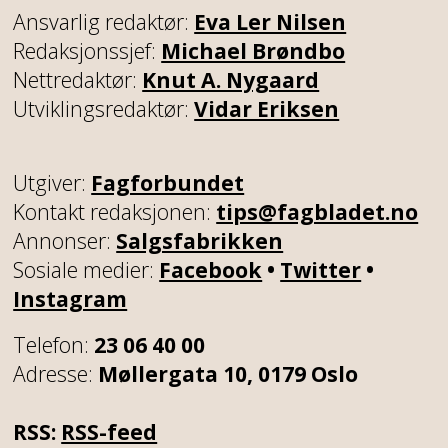
Ansvarlig redaktør:
Eva Ler Nilsen
Redaksjonssjef:
Michael Brøndbo
Nettredaktør:
Knut A. Nygaard
Utviklingsredaktør:
Vidar Eriksen
Utgiver:
Fagforbundet
Kontakt redaksjonen:
tips@fagbladet.no
Annonser:
Salgsfabrikken
Sosiale medier:
Facebook
•
Twitter
•
Instagram
Telefon:
23 06 40 00
Adresse:
Møllergata 10, 0179 Oslo
RSS:
RSS-feed