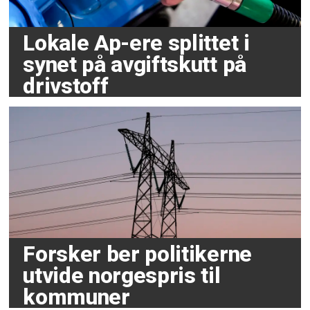
Lokale Ap-ere splittet i
synet på avgiftskutt på
drivstoff
Forsker ber politikerne
utvide norgespris til
kommuner