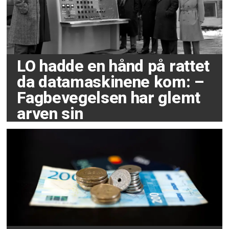
LO hadde en hånd på rattet
da datamaskinene kom: –
Fagbevegelsen har glemt
arven sin