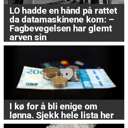
LO hadde en hånd på rattet
da datamaskinene kom: –
Fagbevegelsen har glemt
arven sin
I kø for å bli enige om
lønna. Sjekk hele lista her