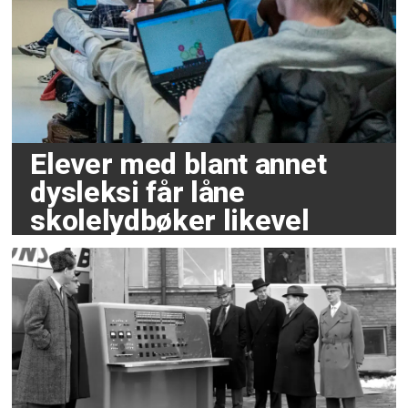
Elever med blant annet
dysleksi får låne
skolelydbøker likevel