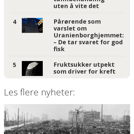
uten å vite det
Pårørende som
varslet om
Uranienborghjemmet:
– De tar svaret for god
fisk
Fruktsukker utpekt
som driver for kreft
Les flere nyheter: