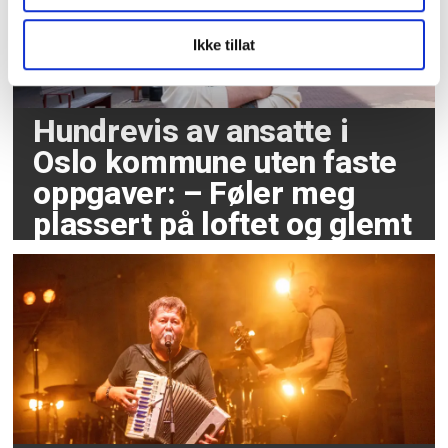
Ikke tillat
Hundrevis av ansatte i
Oslo kommune uten faste
oppgaver: – Føler meg
plassert på loftet og glemt