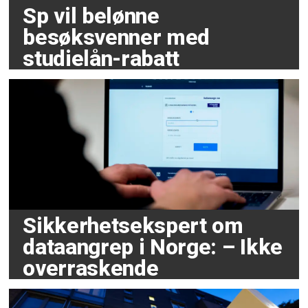
Sp vil belønne
besøksvenner med
studielån-rabatt
Sikkerhetsekspert om
dataangrep i Norge: – Ikke
overraskende