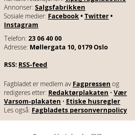
Annonser:
Salgsfabrikken
Sosiale medier:
Facebook
•
Twitter
•
Instagram
Telefon:
23 06 40 00
Adresse:
Møllergata 10, 0179 Oslo
RSS:
RSS-feed
Fagbladet er medlem av
Fagpressen
og
redigeres etter:
Redaktørplakaten
•
Vær
Varsom-plakaten
•
Etiske husregler
Les også:
Fagbladets personvernpolicy