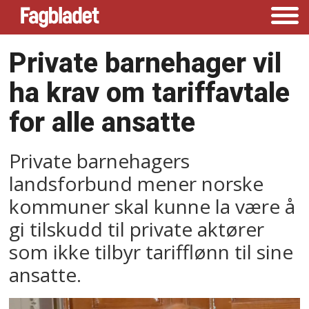
Private barnehager vil
ha krav om tariffavtale
for alle ansatte
Private barnehagers
landsforbund mener norske
kommuner skal kunne la være å
gi tilskudd til private aktører
som ikke tilbyr tarifflønn til sine
ansatte.