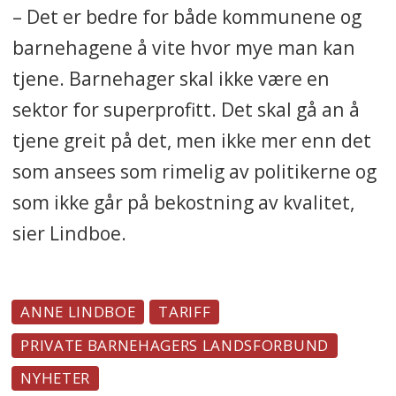
– Det er bedre for både kommunene og
barnehagene å vite hvor mye man kan
tjene. Barnehager skal ikke være en
sektor for superprofitt. Det skal gå an å
tjene greit på det, men ikke mer enn det
som ansees som rimelig av politikerne og
som ikke går på bekostning av kvalitet,
sier Lindboe.
ANNE LINDBOE
TARIFF
PRIVATE BARNEHAGERS LANDSFORBUND
NYHETER